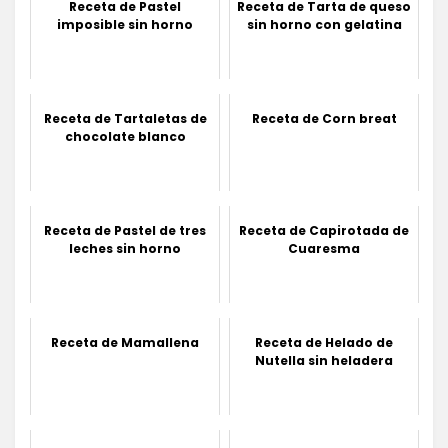
Receta de Pastel
Receta de Tarta de queso
imposible sin horno
sin horno con gelatina
Receta de Tartaletas de
Receta de Corn breat
chocolate blanco
Receta de Pastel de tres
Receta de Capirotada de
leches sin horno
Cuaresma
Receta de Mamallena
Receta de Helado de
Nutella sin heladera