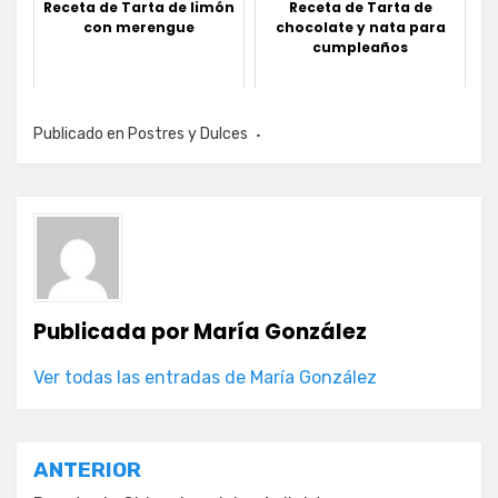
Receta de Tarta de limón
Receta de Tarta de
con merengue
chocolate y nata para
cumpleaños
Publicado en
Postres y Dulces
Publicada por
María González
Ver todas las entradas de María González
Navegación
ANTERIOR