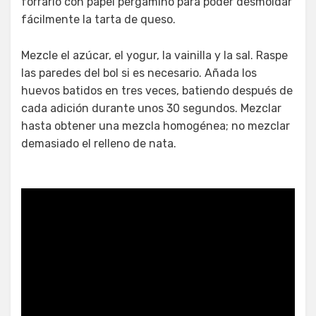
forrarlo con papel pergamino para poder desmoldar
fácilmente la tarta de queso.
Mezcle el azúcar, el yogur, la vainilla y la sal. Raspe
las paredes del bol si es necesario. Añada los
huevos batidos en tres veces, batiendo después de
cada adición durante unos 30 segundos. Mezclar
hasta obtener una mezcla homogénea; no mezclar
demasiado el relleno de nata.