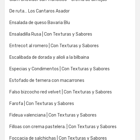
De ruta… Los Cantaros Asador
Ensalada de queso Bavaria Blu
Ensaladilla Rusa | Con Texturas y Sabores
Entrecot al romero | Con Texturas y Sabores
Escalibada de dorada y alioli a la bilbaina
Especias y Condimentos | Con Texturas y Sabores
Estofado de ternera con macarrones
Falso bizcocho red velvet | Con Texturas y Sabores
Farofa | Con Texturas y Sabores
Fideua valenciana | Con Texturas y Sabores
Filloas con crema pastelera. | Con Texturas y Sabores
Foccacia de salchichas | Con Texturas y Sabores