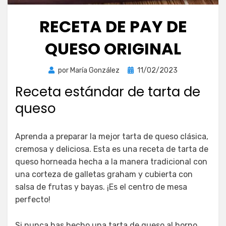
RECETA DE PAY DE
QUESO ORIGINAL
Publicada
por
María González
11/02/2023
el
Receta estándar de tarta de
queso
Aprenda a preparar la mejor tarta de queso clásica,
cremosa y deliciosa. Esta es una receta de tarta de
queso horneada hecha a la manera tradicional con
una corteza de galletas graham y cubierta con
salsa de frutas y bayas. ¡Es el centro de mesa
perfecto!
Si nunca has hecho una tarta de queso al horno,