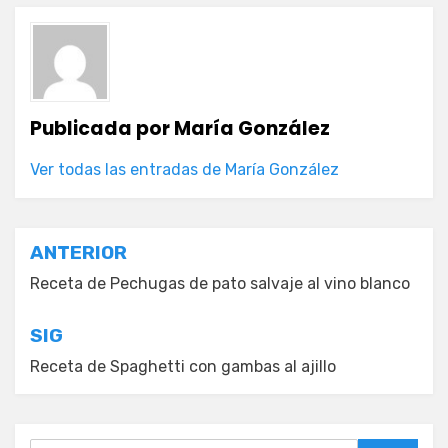
Publicada por
María González
Ver todas las entradas de María González
Navegación
ANTERIOR
de
Receta de Pechugas de pato salvaje al vino blanco
entradas
SIG
Receta de Spaghetti con gambas al ajillo