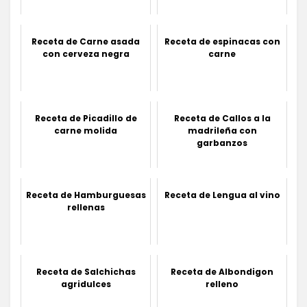
Receta de Carne asada
Receta de espinacas con
con cerveza negra
carne
Receta de Picadillo de
Receta de Callos a la
carne molida
madrileña con
garbanzos
Receta de Hamburguesas
Receta de Lengua al vino
rellenas
Receta de Salchichas
Receta de Albondigon
agridulces
relleno