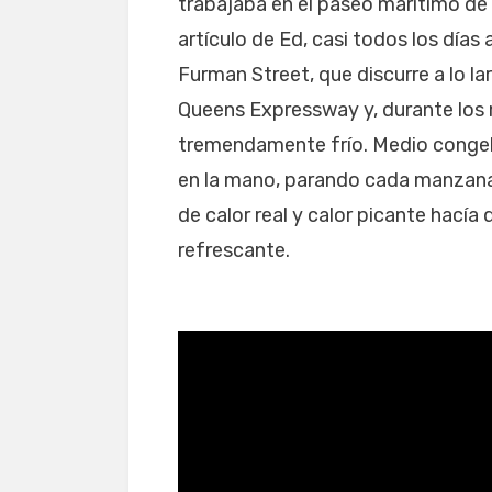
trabajaba en el paseo marítimo de 
artículo de Ed, casi todos los días
Furman Street, que discurre a lo la
Queens Expressway y, durante los m
tremendamente frío. Medio congel
en la mano, parando cada manzana
de calor real y calor picante hacía 
refrescante.