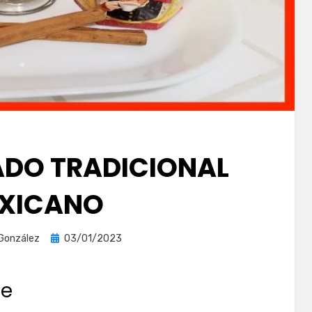
DO TRADICIONAL
XICANO
Publicada
 González
03/01/2023
el
le