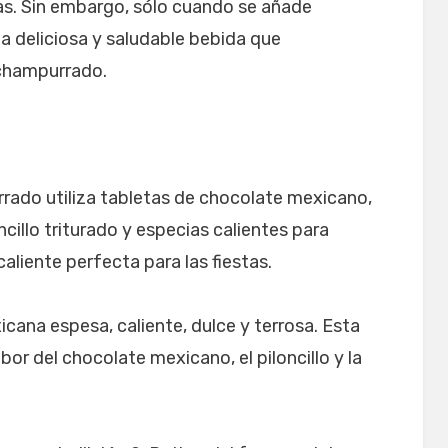
ias. Sin embargo, sólo cuando se añade
la deliciosa y saludable bebida que
 champurrado.
rrado utiliza tabletas de chocolate mexicano,
ncillo triturado y especias calientes para
aliente perfecta para las fiestas.
ana espesa, caliente, dulce y terrosa. Esta
or del chocolate mexicano, el piloncillo y la