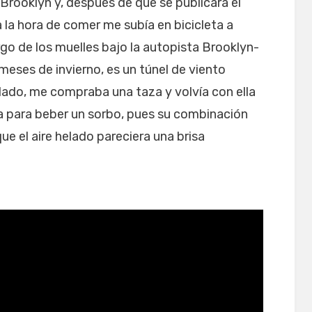
Brooklyn y, después de que se publicara el
 a la hora de comer me subía en bicicleta a
rgo de los muelles bajo la autopista Brooklyn-
eses de invierno, es un túnel de viento
ado, me compraba una taza y volvía con ella
 para beber un sorbo, pues su combinación
que el aire helado pareciera una brisa