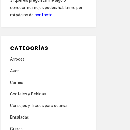
Si queréis preguntarme algo o
conocerme mejor, podéis hablarme por
mi página de
contacto
CATEGORÍAS
Arroces
Aves
Carnes
Cocteles y Bebidas
Consejos y Trucos para cocinar
Ensaladas
Guisos