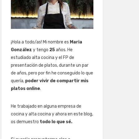
¡Hola a todo/as! Mi nombre es
Maria
González
y tengo
25
años. He
estudiado alta cocina y el FP de
presentación de platos, durante un par
de años, pero por fin he conseguido lo que
quería,
poder vivir de compartir mis
platos online
.
He trabajado en alguna empresa de
cocina y alta cocina y ahora en este blog,
os demuestro
todo lo que sé.