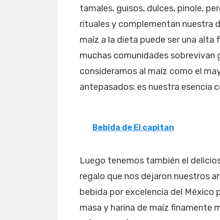
tamales, guisos, dulces, pinole, 
rituales y complementan nuestra di
maíz a la dieta puede ser una alta 
muchas comunidades sobrevivan gra
consideramos al maíz como el may
antepasados; es nuestra esencia 
Bebida de El capitan
Luego tenemos también el delicio
regalo que nos dejaron nuestros anc
bebida por excelencia del México 
masa y harina de maíz finamente m