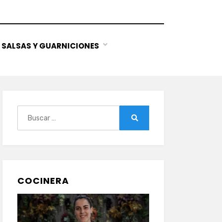
SALSAS Y GUARNICIONES
Buscar:
Buscar
COCINERA