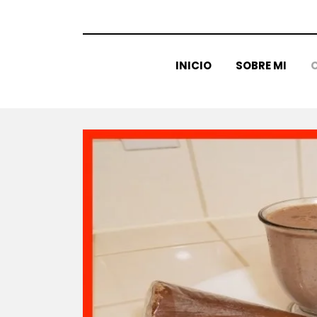
INICIO
SOBRE MI
C