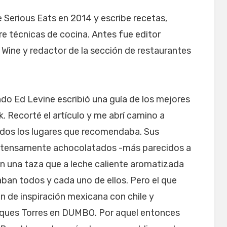
de Serious Eats en 2014 y escribe recetas,
re técnicas de cocina. Antes fue editor
Wine y redactor de la sección de restaurantes
do Ed Levine escribió una guía de los mejores
. Recorté el artículo y me abrí camino a
 todos los lugares que recomendaba. Sus
 intensamente achocolatados -más parecidos a
en una taza que a leche caliente aromatizada
ban todos y cada uno de ellos. Pero el que
n de inspiración mexicana con chile y
cques Torres en DUMBO. Por aquel entonces