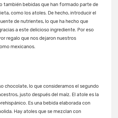
pero también bebidas que han formado parte de
eta, como los atoles. De hecho, introducir el
fuente de nutrientes, lo que ha hecho que
cias a este delicioso ingrediente. Por eso
or regalo que nos dejaron nuestros
como mexicanos.
so chocolate, lo que consideramos el segundo
estros, justo después del maíz. El atole es la
prehispánico. Es una bebida elaborada con
olida. Hay atoles que se mezclan con