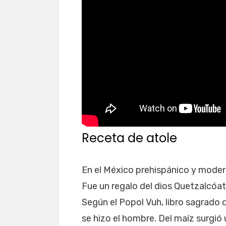
Receta de atole
En el México prehispánico y modern
Fue un regalo del dios Quetzalcóat
Según el Popol Vuh, libro sagrado d
se hizo el hombre. Del maíz surgió 