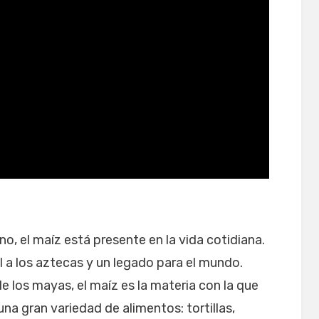
o, el maíz está presente en la vida cotidiana.
l a los aztecas y un legado para el mundo.
e los mayas, el maíz es la materia con la que
una gran variedad de alimentos: tortillas,