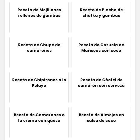
Receta de Mejillones
Receta de Pincho de
rellenos de gambas
chatka y gambas
Receta de Chupe de
Receta de Cazuela de
camarones
Mariscos con coco
Receta de Chipirones a lo
Receta de Cóctel de
Pelayo
camarón con cerveza
Receta de Camarones a
Receta de Almejas en
la crema con queso
salsa de coco