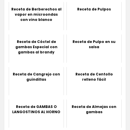
Receta de Berberechos al
Receta de Pulpos
vapor en microondas
con vino blanco
Receta de Cóctel de
Receta de Pulpo en su
gambas Especial con
salsa
gambas al brandy
Receta de Cangrejo con
Receta de Centollo
guindillas
relleno fácil
Receta de GAMBAS O
Receta de Almejas con
LANGOSTINOS AL HORNO
gambas