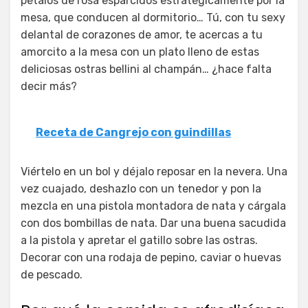
pétalos de rosa esparcidos estratégicamente por la
mesa, que conducen al dormitorio… Tú, con tu sexy
delantal de corazones de amor, te acercas a tu
amorcito a la mesa con un plato lleno de estas
deliciosas ostras bellini al champán… ¿hace falta
decir más?
Receta de Cangrejo con guindillas
Viértelo en un bol y déjalo reposar en la nevera. Una
vez cuajado, deshazlo con un tenedor y pon la
mezcla en una pistola montadora de nata y cárgala
con dos bombillas de nata. Dar una buena sacudida
a la pistola y apretar el gatillo sobre las ostras.
Decorar con una rodaja de pepino, caviar o huevas
de pescado.