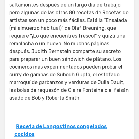
saltamontes después de un largo día de trabajo,
pero algunas de las otras 80 recetas de Recetas de
artistas son un poco más fáciles. Está la “Ensalada
(mi almuerzo habitual)” de Olaf Breuning, que
requiere “¡Lo que encuentres fresco!” y quizá una
remolacha o un huevo. No muchas páginas
después, Judith Bernstein comparte su secreto
para preparar un buen sándwich de plátano. Los
cocineros más experimentados pueden probar el
curry de gambas de Subodh Gupta, el estofado
marroquí de garbanzos y verduras de Julia Dault,
las bolas de requesón de Claire Fontaine o el faisán
asado de Bob y Roberta Smith.
Receta de Langostinos congelados
cocidos