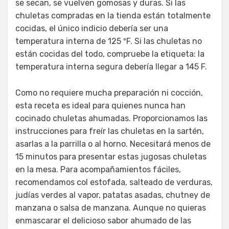
se secan, se vuelven gomosas y duras. Si las
chuletas compradas en la tienda están totalmente
cocidas, el único indicio debería ser una
temperatura interna de 125 ºF. Si las chuletas no
están cocidas del todo, compruebe la etiqueta: la
temperatura interna segura debería llegar a 145 F.
Como no requiere mucha preparación ni cocción,
esta receta es ideal para quienes nunca han
cocinado chuletas ahumadas. Proporcionamos las
instrucciones para freír las chuletas en la sartén,
asarlas a la parrilla o al horno. Necesitará menos de
15 minutos para presentar estas jugosas chuletas
en la mesa. Para acompañamientos fáciles,
recomendamos col estofada, salteado de verduras,
judías verdes al vapor, patatas asadas, chutney de
manzana o salsa de manzana. Aunque no quieras
enmascarar el delicioso sabor ahumado de las