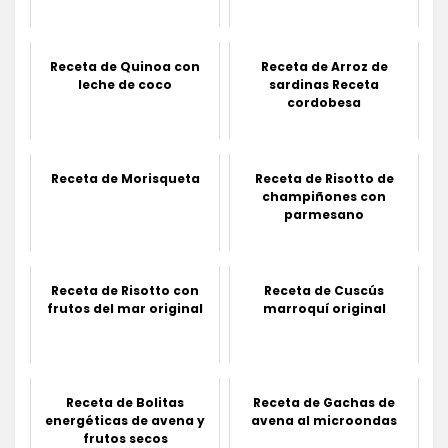
Receta de Quinoa con
Receta de Arroz de
leche de coco
sardinas Receta
cordobesa
Receta de Morisqueta
Receta de Risotto de
champiñones con
parmesano
Receta de Risotto con
Receta de Cuscús
frutos del mar original
marroquí original
Receta de Bolitas
Receta de Gachas de
energéticas de avena y
avena al microondas
frutos secos