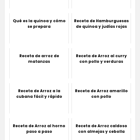
Qué es la quinoa y cómo
Receta de Hamburguesas
se prepara
de quinoa y judías rojas
Receta de arroz de
Receta de Arroz al curry
matanzas
con pollo y verduras
Receta de Arroz a la
Receta de Arroz amarillo
cubana fácil y rápido
con pollo
Receta de Arroz al horno
Receta de Arroz caldoso
paso a paso
con almejas y cebolla