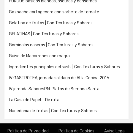
FONDOS básicos blancos, oscuros y consomés
Gazpacho cartagenero con sorbete de tomate
Gelatina de frutas | Con Texturas y Sabores
GELATINAS | Con Texturas y Sabores
Gominolas caseras | Con Texturas y Sabores
Guiso de Macarrones con magra
Ingredientes principales del sushi | Con Texturas y Sabores
IV GASTROTEA, jornada solidaria de Alta Cocina 2016
IV jornada SaboresRM. Platos de Semana Santa
La Casa de Papel – De ruta…
Macedonia de frutas | Con Texturas y Sabores
Política de Privacidad
Política de Cookies
Aviso Legal