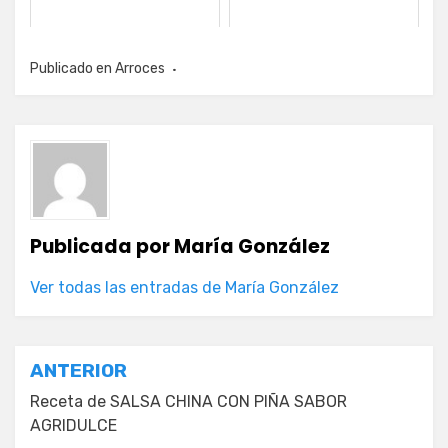
Publicado en
Arroces
Publicada por
María González
Ver todas las entradas de María González
Navegación
ANTERIOR
de
Receta de SALSA CHINA CON PIÑA SABOR
AGRIDULCE
entradas