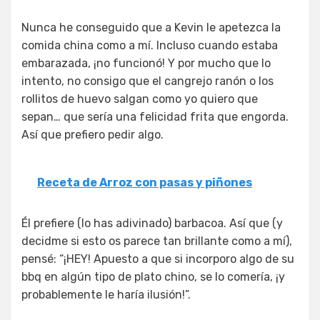
Nunca he conseguido que a Kevin le apetezca la
comida china como a mí. Incluso cuando estaba
embarazada, ¡no funcionó! Y por mucho que lo
intento, no consigo que el cangrejo ranón o los
rollitos de huevo salgan como yo quiero que
sepan… que sería una felicidad frita que engorda.
Así que prefiero pedir algo.
Receta de Arroz con pasas y piñones
Él prefiere (lo has adivinado) barbacoa. Así que (y
decidme si esto os parece tan brillante como a mí),
pensé: “¡HEY! Apuesto a que si incorporo algo de su
bbq en algún tipo de plato chino, se lo comería, ¡y
probablemente le haría ilusión!”.