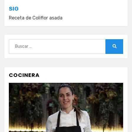
SIG
Receta de Coliflor asada
Buscar:
Buscar
COCINERA