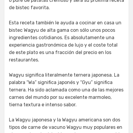
o puré de patatas cremoso y será su próxima receta
de bistec favorita.
Esta receta también le ayuda a cocinar en casa un
bistec Wagyu de alta gama con sólo unos pocos
ingredientes cotidianos. Es absolutamente una
experiencia gastronómica de lujo y el coste total
de este plato es una fracción del precio en los
restaurantes.
Wagyu significa literalmente ternera japonesa. La
palabra “Wa” significa japonés y “Gyu” significa
ternera. Ha sido aclamada como una de las mejores
carnes del mundo por su excelente marmoleo,
tierna textura e intenso sabor.
La Wagyu japonesa y la Wagyu americana son dos
tipos de carne de vacuno Wagyu muy populares en