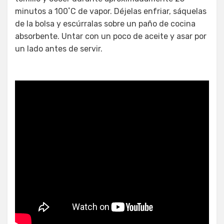
minutos a 100˚C de vapor. Déjelas enfriar, sáquelas
de la bolsa y escúrralas sobre un paño de cocina
absorbente. Untar con un poco de aceite y asar por
un lado antes de servir.