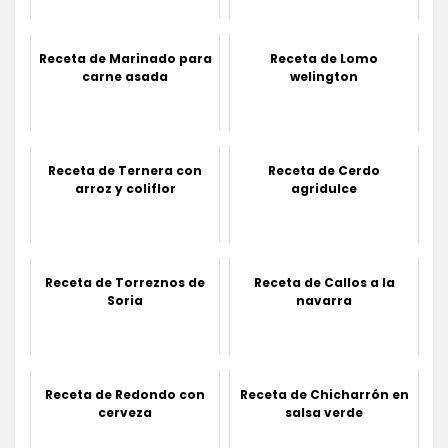
Receta de Marinado para
Receta de Lomo
carne asada
welington
Receta de Ternera con
Receta de Cerdo
arroz y coliflor
agridulce
Receta de Torreznos de
Receta de Callos a la
Soria
navarra
Receta de Redondo con
Receta de Chicharrón en
cerveza
salsa verde