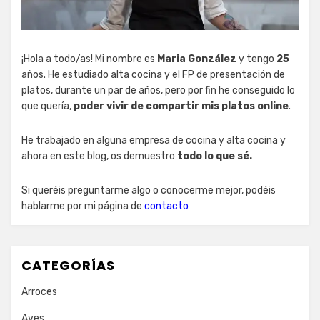
¡Hola a todo/as! Mi nombre es
Maria González
y tengo
25
años. He estudiado alta cocina y el FP de presentación de
platos, durante un par de años, pero por fin he conseguido lo
que quería,
poder vivir de compartir mis platos online
.
He trabajado en alguna empresa de cocina y alta cocina y
ahora en este blog, os demuestro
todo lo que sé.
Si queréis preguntarme algo o conocerme mejor, podéis
hablarme por mi página de
contacto
CATEGORÍAS
Arroces
Aves