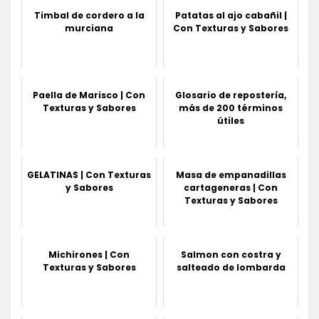
Timbal de cordero a la
Patatas al ajo cabañil |
murciana
Con Texturas y Sabores
Paella de Marisco | Con
Glosario de repostería,
Texturas y Sabores
más de 200 términos
útiles
GELATINAS | Con Texturas
Masa de empanadillas
y Sabores
cartageneras | Con
Texturas y Sabores
Michirones | Con
Salmon con costra y
Texturas y Sabores
salteado de lombarda