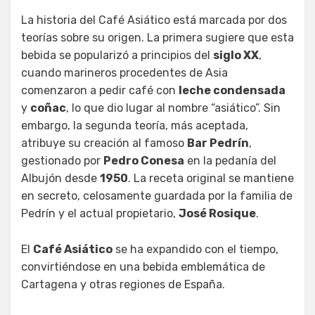
La historia del Café Asiático está marcada por dos
teorías sobre su origen. La primera sugiere que esta
bebida se popularizó a principios del
siglo XX
,
cuando marineros procedentes de Asia
comenzaron a pedir café con
leche condensada
y
coñac
, lo que dio lugar al nombre “asiático”. Sin
embargo, la segunda teoría, más aceptada,
atribuye su creación al famoso
Bar Pedrín
,
gestionado por
Pedro Conesa
en la pedanía del
Albujón desde
1950
. La receta original se mantiene
en secreto, celosamente guardada por la familia de
Pedrín y el actual propietario,
José Rosique
.
El
Café Asiático
se ha expandido con el tiempo,
convirtiéndose en una bebida emblemática de
Cartagena y otras regiones de España.