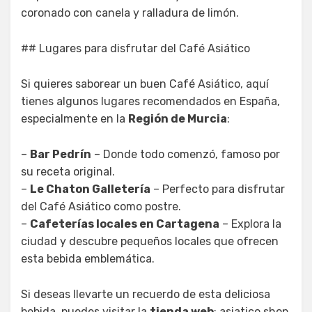
coronado con canela y ralladura de limón.
## Lugares para disfrutar del Café Asiático
Si quieres saborear un buen Café Asiático, aquí
tienes algunos lugares recomendados en España,
especialmente en la
Región de Murcia
:
–
Bar Pedrín
– Donde todo comenzó, famoso por
su receta original.
–
Le Chaton Galletería
– Perfecto para disfrutar
del Café Asiático como postre.
–
Cafeterías locales en Cartagena
– Explora la
ciudad y descubre pequeños locales que ofrecen
esta bebida emblemática.
Si deseas llevarte un recuerdo de esta deliciosa
bebida, puedes visitar la
tienda web
: asiatico shop,