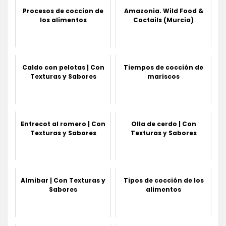
Procesos de coccion de
Amazonia. Wild Food &
los alimentos
Coctails (Murcia)
Caldo con pelotas | Con
Tiempos de cocción de
Texturas y Sabores
mariscos
Entrecot al romero | Con
Olla de cerdo | Con
Texturas y Sabores
Texturas y Sabores
Almibar | Con Texturas y
Tipos de cocción de los
Sabores
alimentos