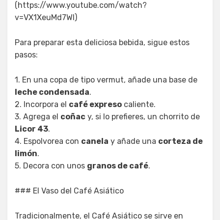
(https://www.youtube.com/watch?
v=VX1XeuMd7WI)
Para preparar esta deliciosa bebida, sigue estos
pasos:
1. En una copa de tipo vermut, añade una base de
leche condensada
.
2. Incorpora el
café expreso
caliente.
3. Agrega el
coñac
y, si lo prefieres, un chorrito de
Licor 43
.
4. Espolvorea con
canela
y añade una
corteza de
limón
.
5. Decora con unos
granos de café
.
### El Vaso del Café Asiático
Tradicionalmente, el Café Asiático se sirve en