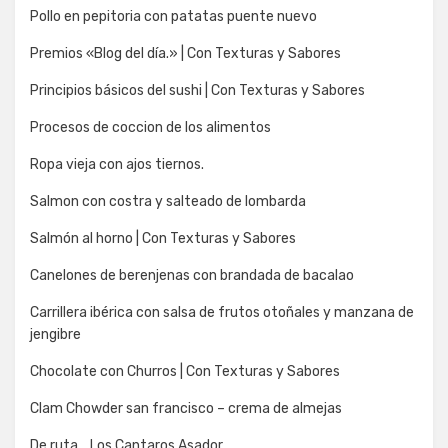
Pollo en pepitoria con patatas puente nuevo
Premios «Blog del día.» | Con Texturas y Sabores
Principios básicos del sushi | Con Texturas y Sabores
Procesos de coccion de los alimentos
Ropa vieja con ajos tiernos.
Salmon con costra y salteado de lombarda
Salmón al horno | Con Texturas y Sabores
Canelones de berenjenas con brandada de bacalao
Carrillera ibérica con salsa de frutos otoñales y manzana de
jengibre
Chocolate con Churros | Con Texturas y Sabores
Clam Chowder san francisco – crema de almejas
De ruta… Los Cantaros Asador