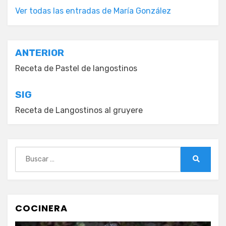
Ver todas las entradas de María González
Navegación
ANTERIOR
de
Receta de Pastel de langostinos
entradas
SIG
Receta de Langostinos al gruyere
Buscar:
Buscar
COCINERA