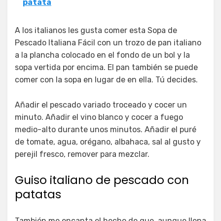
patata
A los italianos les gusta comer esta Sopa de
Pescado Italiana Fácil con un trozo de pan italiano
a la plancha colocado en el fondo de un bol y la
sopa vertida por encima. El pan también se puede
comer con la sopa en lugar de en ella. Tú decides.
Añadir el pescado variado troceado y cocer un
minuto. Añadir el vino blanco y cocer a fuego
medio-alto durante unos minutos. Añadir el puré
de tomate, agua, orégano, albahaca, sal al gusto y
perejil fresco, remover para mezclar.
Guiso italiano de pescado con
patatas
También me encanta el hecho de que, aunque llena