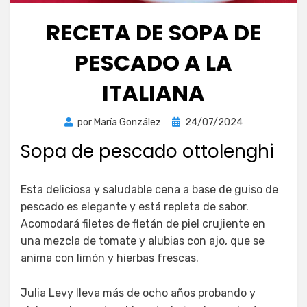
RECETA DE SOPA DE
PESCADO A LA
ITALIANA
Publicada
por
María González
24/07/2024
el
Sopa de pescado ottolenghi
Esta deliciosa y saludable cena a base de guiso de
pescado es elegante y está repleta de sabor.
Acomodará filetes de fletán de piel crujiente en
una mezcla de tomate y alubias con ajo, que se
anima con limón y hierbas frescas.
Julia Levy lleva más de ocho años probando y