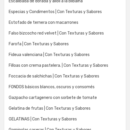
Escalibada de dorada y alioli a la bilbaina
Especias y Condimentos | Con Texturas y Sabores
Estofado de ternera con macarrones
Falso bizcocho red velvet | Con Texturas y Sabores
Farofa | Con Texturas y Sabores
Fideua valenciana | Con Texturas y Sabores
Filloas con crema pastelera. | Con Texturas y Sabores
Foccacia de salchichas | Con Texturas y Sabores
FONDOS básicos blancos, oscuros y consomés
Gazpacho cartagenero con sorbete de tomate
Gelatina de frutas | Con Texturas y Sabores
GELATINAS | Con Texturas y Sabores
Gominolas caseras | Con Texturas y Sabores