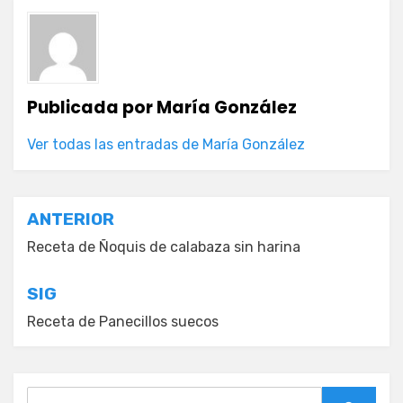
Publicada por
María González
Ver todas las entradas de María González
Navegación
ANTERIOR
de
Receta de Ñoquis de calabaza sin harina
entradas
SIG
Receta de Panecillos suecos
Buscar: