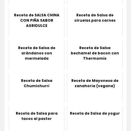
Receta de SALSA CHINA
Receta de Salsa de
CON PIÑA SABOR
ciruelas para carnes
AGRIDULCE
Receta de Salsa de
Receta de Salsa
arándanos con
bechamel de bacon con
mermelada
Thermomix
Receta de Salsa
Receta de Mayonesa de
Chumichurri
zanahoria (vegana)
Receta de Salsa para
Receta de Salsa de yogur
tacos al pastor