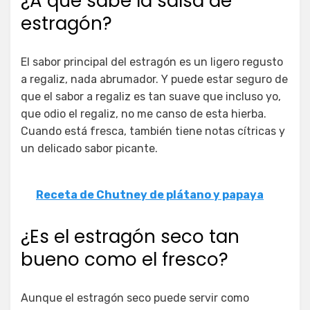
¿A qué sabe la salsa de
estragón?
El sabor principal del estragón es un ligero regusto
a regaliz, nada abrumador. Y puede estar seguro de
que el sabor a regaliz es tan suave que incluso yo,
que odio el regaliz, no me canso de esta hierba.
Cuando está fresca, también tiene notas cítricas y
un delicado sabor picante.
Receta de Chutney de plátano y papaya
¿Es el estragón seco tan
bueno como el fresco?
Aunque el estragón seco puede servir como