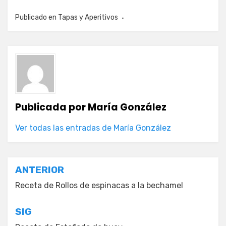
Publicado en
Tapas y Aperitivos
Publicada por
María González
Ver todas las entradas de María González
Navegación
ANTERIOR
de
Receta de Rollos de espinacas a la bechamel
entradas
SIG