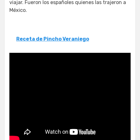
viajar. Fueron los españoles quienes las trajeron a
México.
Receta de Pincho Veraniego
Empanadas dulces