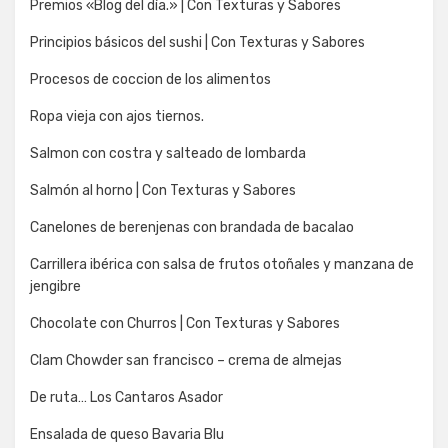
Premios «Blog del día.» | Con Texturas y Sabores
Principios básicos del sushi | Con Texturas y Sabores
Procesos de coccion de los alimentos
Ropa vieja con ajos tiernos.
Salmon con costra y salteado de lombarda
Salmón al horno | Con Texturas y Sabores
Canelones de berenjenas con brandada de bacalao
Carrillera ibérica con salsa de frutos otoñales y manzana de
jengibre
Chocolate con Churros | Con Texturas y Sabores
Clam Chowder san francisco – crema de almejas
De ruta… Los Cantaros Asador
Ensalada de queso Bavaria Blu