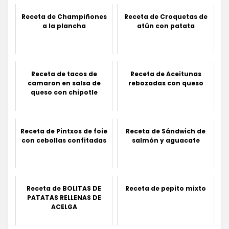
Receta de Champiñones
Receta de Croquetas de
a la plancha
atún con patata
Receta de tacos de
Receta de Aceitunas
camaron en salsa de
rebozadas con queso
queso con chipotle
Receta de Pintxos de foie
Receta de Sándwich de
con cebollas confitadas
salmón y aguacate
Receta de BOLITAS DE
Receta de pepito mixto
PATATAS RELLENAS DE
ACELGA