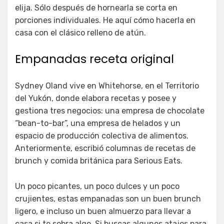
elija. Sólo después de hornearla se corta en
porciones individuales. He aquí cómo hacerla en
casa con el clásico relleno de atún.
Empanadas receta original
Sydney Oland vive en Whitehorse, en el Territorio
del Yukón, donde elabora recetas y posee y
gestiona tres negocios: una empresa de chocolate
“bean-to-bar”, una empresa de helados y un
espacio de producción colectiva de alimentos.
Anteriormente, escribió columnas de recetas de
brunch y comida británica para Serious Eats.
Un poco picantes, un poco dulces y un poco
crujientes, estas empanadas son un buen brunch
ligero, e incluso un buen almuerzo para llevar a
casa si te sobra algo. Si buscas algunos atajos para