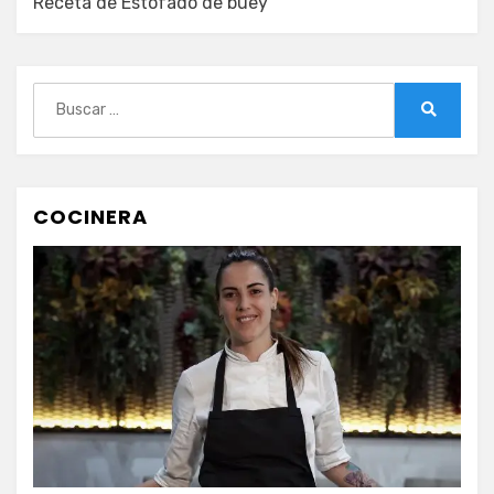
Receta de Estofado de buey
Buscar:
Buscar
COCINERA