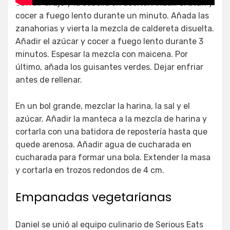
Sofreír el ajo y la cebolla en aceite. Añadir el atún y
cocer a fuego lento durante un minuto. Añada las
zanahorias y vierta la mezcla de caldereta disuelta.
Añadir el azúcar y cocer a fuego lento durante 3
minutos. Espesar la mezcla con maicena. Por
último, añada los guisantes verdes. Dejar enfriar
antes de rellenar.
En un bol grande, mezclar la harina, la sal y el
azúcar. Añadir la manteca a la mezcla de harina y
cortarla con una batidora de repostería hasta que
quede arenosa. Añadir agua de cucharada en
cucharada para formar una bola. Extender la masa
y cortarla en trozos redondos de 4 cm.
Empanadas vegetarianas
Daniel se unió al equipo culinario de Serious Eats