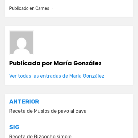
Publicado en
Carnes
Publicada por
María González
Ver todas las entradas de María González
Navegación
ANTERIOR
de
Receta de Muslos de pavo al cava
entradas
SIG
Receta de Bizcocho simple