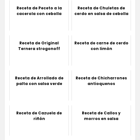
Receta de Peceto a la
Receta de Chuletas de
cacerola con cebolla
cerdo en salsa de cebolla
Receta de Original
Receta de carne de cerdo
Ternera strogonoff
con limòn
Receta de Arrollado de
Receta de Chicharrones
palta con salsa verde
antioquenos
Receta de Cazuela de
Receta de Callos y
riñón
morros en salsa