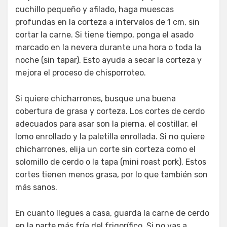
cuchillo pequeño y afilado, haga muescas
profundas en la corteza a intervalos de 1 cm, sin
cortar la carne. Si tiene tiempo, ponga el asado
marcado en la nevera durante una hora o toda la
noche (sin tapar). Esto ayuda a secar la corteza y
mejora el proceso de chisporroteo.
Si quiere chicharrones, busque una buena
cobertura de grasa y corteza. Los cortes de cerdo
adecuados para asar son la pierna, el costillar, el
lomo enrollado y la paletilla enrollada. Si no quiere
chicharrones, elija un corte sin corteza como el
solomillo de cerdo o la tapa (mini roast pork). Estos
cortes tienen menos grasa, por lo que también son
más sanos.
En cuanto llegues a casa, guarda la carne de cerdo
en la parte más fría del frigorífico. Si no vas a