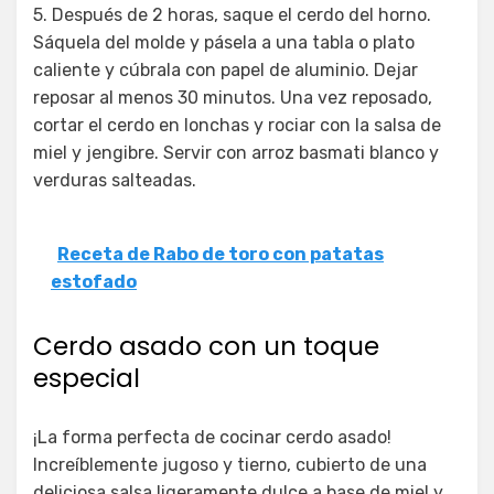
5. Después de 2 horas, saque el cerdo del horno.
Sáquela del molde y pásela a una tabla o plato
caliente y cúbrala con papel de aluminio. Dejar
reposar al menos 30 minutos. Una vez reposado,
cortar el cerdo en lonchas y rociar con la salsa de
miel y jengibre. Servir con arroz basmati blanco y
verduras salteadas.
Receta de Rabo de toro con patatas
estofado
Cerdo asado con un toque
especial
¡La forma perfecta de cocinar cerdo asado!
Increíblemente jugoso y tierno, cubierto de una
deliciosa salsa ligeramente dulce a base de miel y