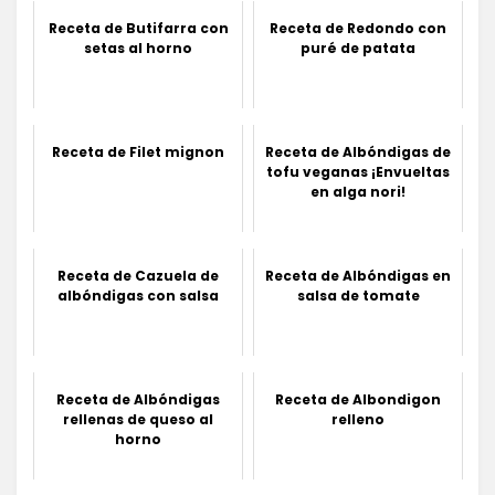
Receta de Butifarra con
Receta de Redondo con
setas al horno
puré de patata
Receta de Filet mignon
Receta de Albóndigas de
tofu veganas ¡Envueltas
en alga nori!
Receta de Cazuela de
Receta de Albóndigas en
albóndigas con salsa
salsa de tomate
Receta de Albóndigas
Receta de Albondigon
rellenas de queso al
relleno
horno