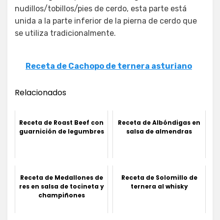
nudillos/tobillos/pies de cerdo, esta parte está
unida a la parte inferior de la pierna de cerdo que
se utiliza tradicionalmente.
Receta de Cachopo de ternera asturiano
Relacionados
Receta de Roast Beef con
Receta de Albóndigas en
guarnición de legumbres
salsa de almendras
Receta de Medallones de
Receta de Solomillo de
res en salsa de tocineta y
ternera al whisky
champiñones