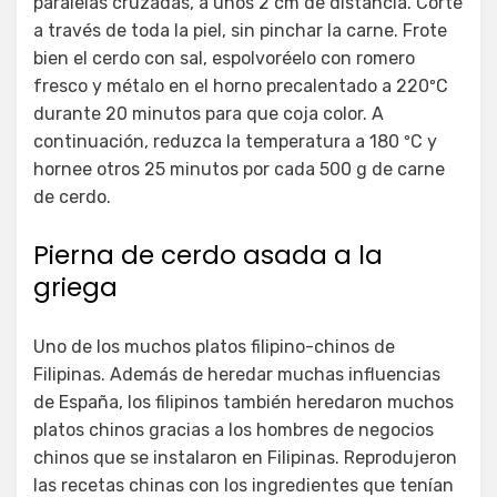
paralelas cruzadas, a unos 2 cm de distancia. Corte
a través de toda la piel, sin pinchar la carne. Frote
bien el cerdo con sal, espolvoréelo con romero
fresco y métalo en el horno precalentado a 220ºC
durante 20 minutos para que coja color. A
continuación, reduzca la temperatura a 180 ºC y
hornee otros 25 minutos por cada 500 g de carne
de cerdo.
Pierna de cerdo asada a la
griega
Uno de los muchos platos filipino-chinos de
Filipinas. Además de heredar muchas influencias
de España, los filipinos también heredaron muchos
platos chinos gracias a los hombres de negocios
chinos que se instalaron en Filipinas. Reprodujeron
las recetas chinas con los ingredientes que tenían