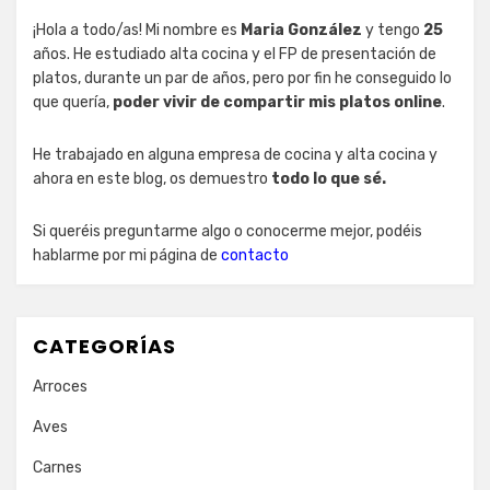
¡Hola a todo/as! Mi nombre es
Maria González
y tengo
25
años. He estudiado alta cocina y el FP de presentación de
platos, durante un par de años, pero por fin he conseguido lo
que quería,
poder vivir de compartir mis platos online
.
He trabajado en alguna empresa de cocina y alta cocina y
ahora en este blog, os demuestro
todo lo que sé.
Si queréis preguntarme algo o conocerme mejor, podéis
hablarme por mi página de
contacto
CATEGORÍAS
Arroces
Aves
Carnes