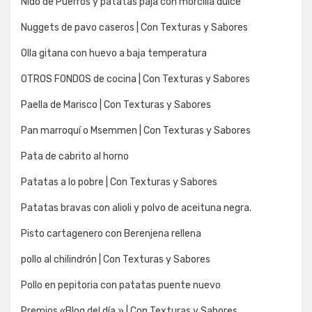
Nido de Puerros y patatas paja con morcilla dulce
Nuggets de pavo caseros | Con Texturas y Sabores
Olla gitana con huevo a baja temperatura
OTROS FONDOS de cocina | Con Texturas y Sabores
Paella de Marisco | Con Texturas y Sabores
Pan marroquí o Msemmen | Con Texturas y Sabores
Pata de cabrito al horno
Patatas a lo pobre | Con Texturas y Sabores
Patatas bravas con alioli y polvo de aceituna negra.
Pisto cartagenero con Berenjena rellena
pollo al chilindrón | Con Texturas y Sabores
Pollo en pepitoria con patatas puente nuevo
Premios «Blog del día.» | Con Texturas y Sabores