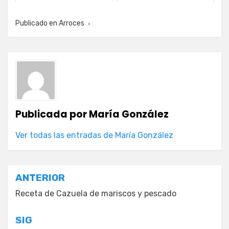
Publicado en
Arroces
Publicada por
María González
Ver todas las entradas de María González
Navegación
ANTERIOR
de
Receta de Cazuela de mariscos y pescado
entradas
SIG