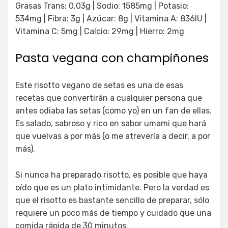
Grasas Trans: 0.03g | Sodio: 1585mg | Potasio:
534mg | Fibra: 3g | Azúcar: 8g | Vitamina A: 836IU |
Vitamina C: 5mg | Calcio: 29mg | Hierro: 2mg
Pasta vegana con champiñones
Este risotto vegano de setas es una de esas
recetas que convertirán a cualquier persona que
antes odiaba las setas (como yo) en un fan de ellas.
Es salado, sabroso y rico en sabor umami que hará
que vuelvas a por más (o me atrevería a decir, a por
más).
Si nunca ha preparado risotto, es posible que haya
oído que es un plato intimidante. Pero la verdad es
que el risotto es bastante sencillo de preparar, sólo
requiere un poco más de tiempo y cuidado que una
comida rápida de 30 minutos.