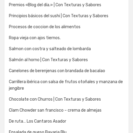
Premios «Blog del día.» | Con Texturas y Sabores
Principios básicos del sushi | Con Texturas y Sabores
Procesos de coccion de los alimentos
Ropa vieja con ajos tiernos.
Salmon con costra y salteado de lombarda
Salmón al horno | Con Texturas y Sabores
Canelones de berenjenas con brandada de bacalao
Carrillera ibérica con salsa de frutos otoñales y manzana de
jengibre
Chocolate con Churros | Con Texturas y Sabores
Clam Chowder san francisco – crema de almejas
De ruta… Los Cantaros Asador
Ensalada de queso Bavaria Blu