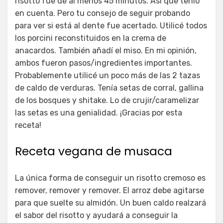
risotto fue de al menos 45 minutos. Así que tenlo
en cuenta. Pero tu consejo de seguir probando
para ver si está al dente fue acertado. Utilicé todos
los porcini reconstituidos en la crema de
anacardos. También añadí el miso. En mi opinión,
ambos fueron pasos/ingredientes importantes.
Probablemente utilicé un poco más de las 2 tazas
de caldo de verduras. Tenía setas de corral, gallina
de los bosques y shitake. Lo de crujir/caramelizar
las setas es una genialidad. ¡Gracias por esta
receta!
Receta vegana de musaca
La única forma de conseguir un risotto cremoso es
remover, remover y remover. El arroz debe agitarse
para que suelte su almidón. Un buen caldo realzará
el sabor del risotto y ayudará a conseguir la