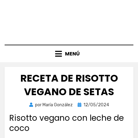
MENÚ
RECETA DE RISOTTO
VEGANO DE SETAS
Publicada
por
María González
12/05/2024
el
Risotto vegano con leche de
coco