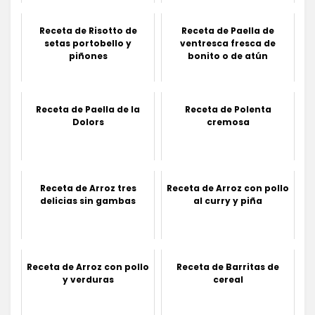
Receta de Risotto de
Receta de Paella de
setas portobello y
ventresca fresca de
piñones
bonito o de atún
Receta de Paella de la
Receta de Polenta
Dolors
cremosa
Receta de Arroz tres
Receta de Arroz con pollo
delicias sin gambas
al curry y piña
Receta de Arroz con pollo
Receta de Barritas de
y verduras
cereal