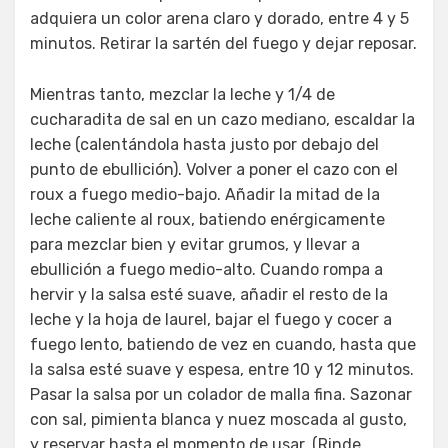
adquiera un color arena claro y dorado, entre 4 y 5
minutos. Retirar la sartén del fuego y dejar reposar.
Mientras tanto, mezclar la leche y 1/4 de
cucharadita de sal en un cazo mediano, escaldar la
leche (calentándola hasta justo por debajo del
punto de ebullición). Volver a poner el cazo con el
roux a fuego medio-bajo. Añadir la mitad de la
leche caliente al roux, batiendo enérgicamente
para mezclar bien y evitar grumos, y llevar a
ebullición a fuego medio-alto. Cuando rompa a
hervir y la salsa esté suave, añadir el resto de la
leche y la hoja de laurel, bajar el fuego y cocer a
fuego lento, batiendo de vez en cuando, hasta que
la salsa esté suave y espesa, entre 10 y 12 minutos.
Pasar la salsa por un colador de malla fina. Sazonar
con sal, pimienta blanca y nuez moscada al gusto,
y reservar hasta el momento de usar. (Rinde