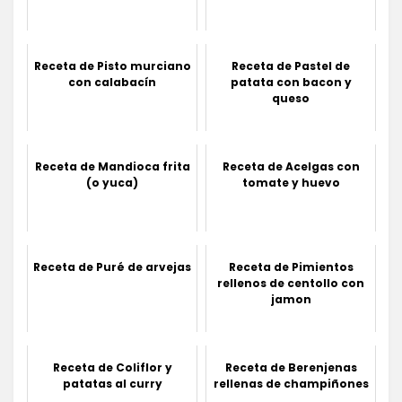
Receta de Pisto murciano
Receta de Pastel de
con calabacín
patata con bacon y
queso
Receta de Mandioca frita
Receta de Acelgas con
(o yuca)
tomate y huevo
Receta de Puré de arvejas
Receta de Pimientos
rellenos de centollo con
jamon
Receta de Coliflor y
Receta de Berenjenas
patatas al curry
rellenas de champiñones