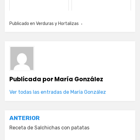
Publicado en
Verduras y Hortalizas
Publicada por
María González
Ver todas las entradas de María González
Navegación
ANTERIOR
de
Receta de Salchichas con patatas