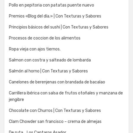
Pollo en pepitoria con patatas puente nuevo
Premios «Blog del día.» | Con Texturas y Sabores
Principios básicos del sushi | Con Texturas y Sabores
Procesos de coccion de los alimentos
Ropa vieja con ajos tiernos.
Salmon con costra y salteado de lombarda
Salmón al horno | Con Texturas y Sabores
Canelones de berenjenas con brandada de bacalao
Carrillera ibérica con salsa de frutos otoñales y manzana de
jengibre
Chocolate con Churros | Con Texturas y Sabores
Clam Chowder san francisco – crema de almejas
De ruta… Los Cantaros Asador