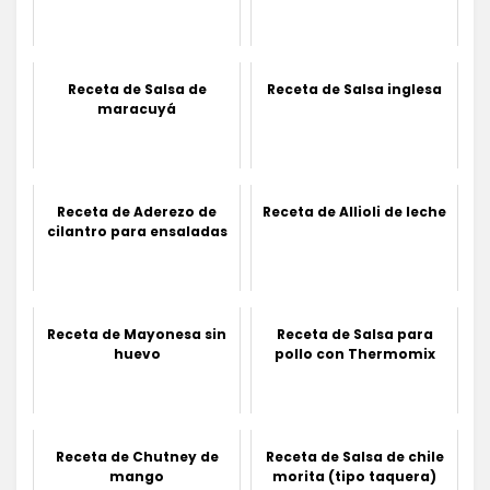
Receta de Salsa de
Receta de Salsa inglesa
maracuyá
Receta de Aderezo de
Receta de Allioli de leche
cilantro para ensaladas
Receta de Mayonesa sin
Receta de Salsa para
huevo
pollo con Thermomix
Receta de Chutney de
Receta de Salsa de chile
mango
morita (tipo taquera)