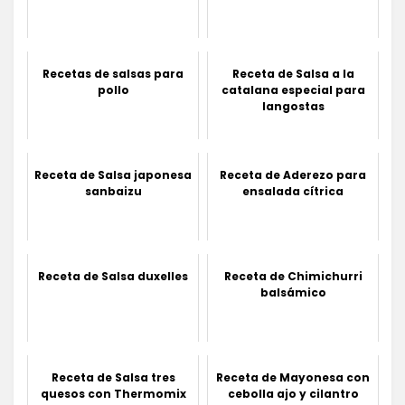
Recetas de salsas para
Receta de Salsa a la
pollo
catalana especial para
langostas
Receta de Salsa japonesa
Receta de Aderezo para
sanbaizu
ensalada cítrica
Receta de Salsa duxelles
Receta de Chimichurri
balsámico
Receta de Salsa tres
Receta de Mayonesa con
quesos con Thermomix
cebolla ajo y cilantro