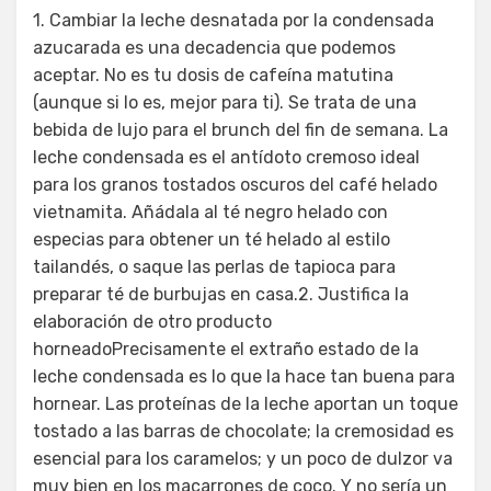
1. Cambiar la leche desnatada por la condensada
azucarada es una decadencia que podemos
aceptar. No es tu dosis de cafeína matutina
(aunque si lo es, mejor para ti). Se trata de una
bebida de lujo para el brunch del fin de semana. La
leche condensada es el antídoto cremoso ideal
para los granos tostados oscuros del café helado
vietnamita. Añádala al té negro helado con
especias para obtener un té helado al estilo
tailandés, o saque las perlas de tapioca para
preparar té de burbujas en casa.2. Justifica la
elaboración de otro producto
horneadoPrecisamente el extraño estado de la
leche condensada es lo que la hace tan buena para
hornear. Las proteínas de la leche aportan un toque
tostado a las barras de chocolate; la cremosidad es
esencial para los caramelos; y un poco de dulzor va
muy bien en los macarrones de coco. Y no sería un