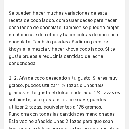
Se pueden hacer muchas variaciones de esta
receta de coco ladoo, como usar cacao para hacer
coco ladoo de chocolate, también se pueden mojar
en chocolate derretido y hacer bolitas de coco con
chocolate. También puedes añadir un poco de
khoya a la mezcla y hacer khoya coco ladoo. Si te
gusta prueba a reducir la cantidad de leche
condensada.
2. 2. Añade coco desecado a tu gusto: Si eres muy
goloso, puedes utilizar 1 ½ tazas o unos 130
gramos; si te gusta el dulce moderado, 1 ¾ tazas es
suficiente; si te gusta el dulce suave, puedes
utilizar 2 tazas, equivalentes a 175 gramos.
Funciona con todas las cantidades mencionadas.
Esta vez he añadido unas 2 tazas para que sean
ligeramente dulces, ya que he hecho muchos otros