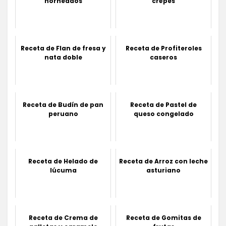
horneados
crêpes
Receta de Flan de fresa y
Receta de Profiteroles
nata doble
caseros
Receta de Budín de pan
Receta de Pastel de
peruano
queso congelado
Receta de Helado de
Receta de Arroz con leche
lúcuma
asturiano
Receta de Crema de
Receta de Gomitas de