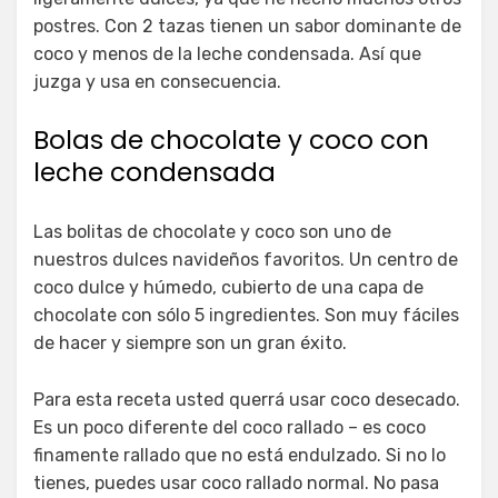
postres. Con 2 tazas tienen un sabor dominante de
coco y menos de la leche condensada. Así que
juzga y usa en consecuencia.
Bolas de chocolate y coco con
leche condensada
Las bolitas de chocolate y coco son uno de
nuestros dulces navideños favoritos. Un centro de
coco dulce y húmedo, cubierto de una capa de
chocolate con sólo 5 ingredientes. Son muy fáciles
de hacer y siempre son un gran éxito.
Para esta receta usted querrá usar coco desecado.
Es un poco diferente del coco rallado – es coco
finamente rallado que no está endulzado. Si no lo
tienes, puedes usar coco rallado normal. No pasa