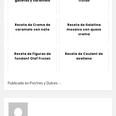
galletas y caramelo
frutas
Receta de Crema de
Receta de Gelatina
caramelo con nata
mosaico con queso
crema
Receta de Figuras de
Receta de Coulant de
fondant Olaf Frozen
avellana
Publicado en
Postres y Dulces