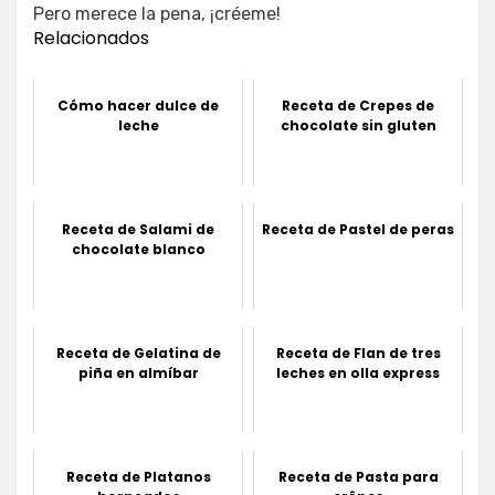
Pero merece la pena, ¡créeme!
Relacionados
Cómo hacer dulce de
Receta de Crepes de
leche
chocolate sin gluten
Receta de Salami de
Receta de Pastel de peras
chocolate blanco
Receta de Gelatina de
Receta de Flan de tres
piña en almíbar
leches en olla express
Receta de Platanos
Receta de Pasta para