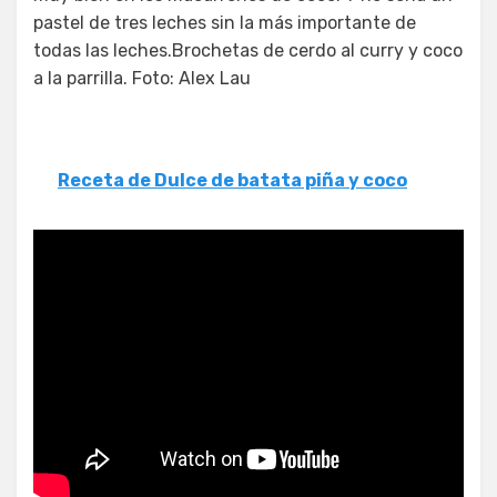
pastel de tres leches sin la más importante de
todas las leches.Brochetas de cerdo al curry y coco
a la parrilla. Foto: Alex Lau
Receta de Dulce de batata piña y coco
Recetas con coco y leche
condensada