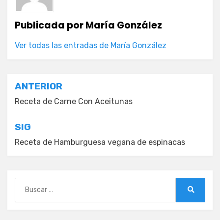
Publicada por
María González
Ver todas las entradas de María González
Navegación
ANTERIOR
de
Receta de Carne Con Aceitunas
entradas
SIG
Receta de Hamburguesa vegana de espinacas
Buscar:
Buscar