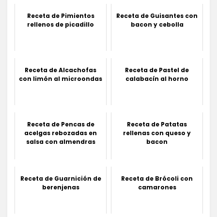
Receta de Pimientos
Receta de Guisantes con
rellenos de picadillo
bacon y cebolla
Receta de Alcachofas
Receta de Pastel de
con limón al microondas
calabacín al horno
Receta de Pencas de
Receta de Patatas
acelgas rebozadas en
rellenas con queso y
salsa con almendras
bacon
Receta de Guarnición de
Receta de Brócoli con
berenjenas
camarones