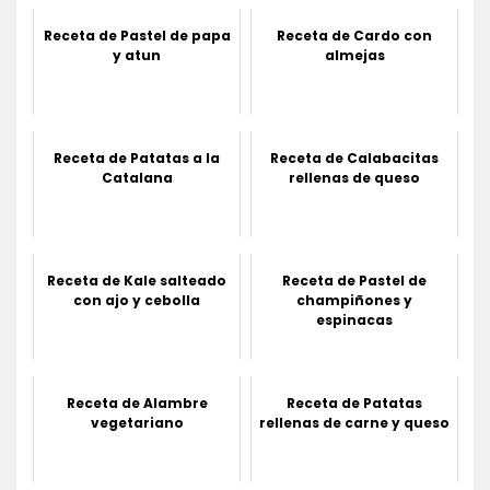
Receta de Pastel de papa
Receta de Cardo con
y atun
almejas
Receta de Patatas a la
Receta de Calabacitas
Catalana
rellenas de queso
Receta de Kale salteado
Receta de Pastel de
con ajo y cebolla
champiñones y
espinacas
Receta de Alambre
Receta de Patatas
vegetariano
rellenas de carne y queso