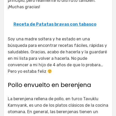
principio, pero realmente lo disfrutó también.
¡Muchas gracias!
Receta de Patatas bravas con tabasco
Soy una madre soltera y he estado en una
búsqueda para encontrar recetas fáciles, rápidas y
saludables. Gracias, acabo de hacerla y la guardaré
en mi lista para volver a hacerla. No pude
convencer a mi hijo de 4 años de que lo probara…
Pero yo estaba feliz
Pollo envuelto en berenjena
La berenjena rellena de pollo, en turco Tavuklu
Karnıyarık, es uno de los platos clásicos de la cocina
otomana. En general, las berenjenas tienen un