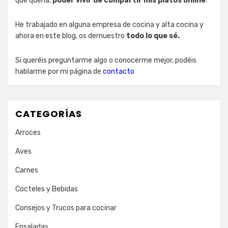
que quería,
poder vivir de compartir mis platos online
.
He trabajado en alguna empresa de cocina y alta cocina y
ahora en este blog, os demuestro
todo lo que sé.
Si queréis preguntarme algo o conocerme mejor, podéis
hablarme por mi página de
contacto
CATEGORÍAS
Arroces
Aves
Carnes
Cocteles y Bebidas
Consejos y Trucos para cocinar
Ensaladas