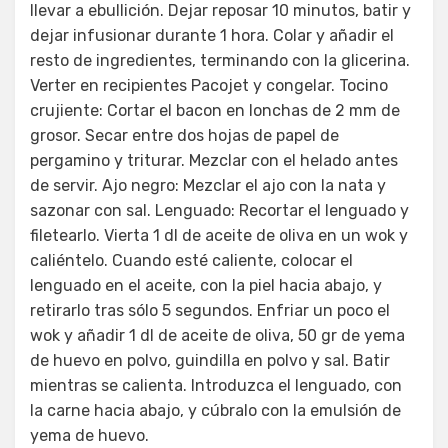
llevar a ebullición. Dejar reposar 10 minutos, batir y
dejar infusionar durante 1 hora. Colar y añadir el
resto de ingredientes, terminando con la glicerina.
Verter en recipientes Pacojet y congelar. Tocino
crujiente: Cortar el bacon en lonchas de 2 mm de
grosor. Secar entre dos hojas de papel de
pergamino y triturar. Mezclar con el helado antes
de servir. Ajo negro: Mezclar el ajo con la nata y
sazonar con sal. Lenguado: Recortar el lenguado y
filetearlo. Vierta 1 dl de aceite de oliva en un wok y
caliéntelo. Cuando esté caliente, colocar el
lenguado en el aceite, con la piel hacia abajo, y
retirarlo tras sólo 5 segundos. Enfriar un poco el
wok y añadir 1 dl de aceite de oliva, 50 gr de yema
de huevo en polvo, guindilla en polvo y sal. Batir
mientras se calienta. Introduzca el lenguado, con
la carne hacia abajo, y cúbralo con la emulsión de
yema de huevo.