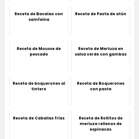
Receta de Bacalao con
Receta de Pasta de atún
samfaina
Receta de Mousse de
Receta de Merluza en
pescado
salsa verde con gambas
Receta de boquerones al
Receta de Boquerones
tintero
con pasta
Receta de Caballas frías
Receta de Rollitos de
merluza rellenos de
espinacas