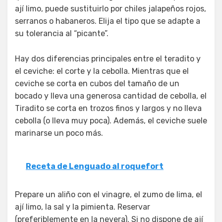
ají limo, puede sustituirlo por chiles jalapeños rojos,
serranos o habaneros. Elija el tipo que se adapte a
su tolerancia al “picante”.
Hay dos diferencias principales entre el teradito y
el ceviche: el corte y la cebolla. Mientras que el
ceviche se corta en cubos del tamaño de un
bocado y lleva una generosa cantidad de cebolla, el
Tiradito se corta en trozos finos y largos y no lleva
cebolla (o lleva muy poca). Además, el ceviche suele
marinarse un poco más.
Receta de Lenguado al roquefort
Prepare un aliño con el vinagre, el zumo de lima, el
ají limo, la sal y la pimienta. Reservar
(preferiblemente en la nevera). Si no dispone de ají