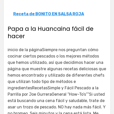
Receta de BONITO EN SALSA ROJA
Papa a la Huancaina fácil de
hacer
inicio de la páginaSiempre nos preguntan cómo
cocinar ciertos pescados o los mejores métodos
que hemos utilizado, así que decidimos hacer una
página que muestre algunas recetas deliciosas que
hemos encontrado y utilizado de diferentes chefs
que utilizan todo tipo de métodos e
ingredientesRecetasSimple y Fácil Pescado a la
Parrilla por Joe GurreraGeneral “How-To’s””Si usted
está buscando una cena fácil y saludable, trate de
asar un trozo de pescado. NO hay nada más fácil. Y
no bromeo. Seis minutos y la cena está lista. Me