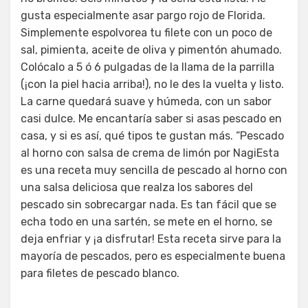
gusta especialmente asar pargo rojo de Florida.
Simplemente espolvorea tu filete con un poco de
sal, pimienta, aceite de oliva y pimentón ahumado.
Colócalo a 5 ó 6 pulgadas de la llama de la parrilla
(¡con la piel hacia arriba!), no le des la vuelta y listo.
La carne quedará suave y húmeda, con un sabor
casi dulce. Me encantaría saber si asas pescado en
casa, y si es así, qué tipos te gustan más. “Pescado
al horno con salsa de crema de limón por NagiEsta
es una receta muy sencilla de pescado al horno con
una salsa deliciosa que realza los sabores del
pescado sin sobrecargar nada. Es tan fácil que se
echa todo en una sartén, se mete en el horno, se
deja enfriar y ¡a disfrutar! Esta receta sirve para la
mayoría de pescados, pero es especialmente buena
para filetes de pescado blanco.