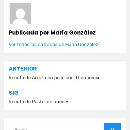
Publicada por
María González
Ver todas las entradas de María González
Navegación
ANTERIOR
de
Receta de Arroz con pollo con Thermomix
entradas
SIG
Receta de Pastel de nueces
Buscar: