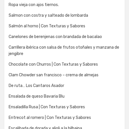
Ropa vieja con ajos tiernos.
Salmon con costra y salteado de lombarda
Salmón al horno | Con Texturas y Sabores
Canelones de berenjenas con brandada de bacalao
Carrillera ibérica con salsa de frutos otoñales y manzana de
jengibre
Chocolate con Churros | Con Texturas y Sabores
Clam Chowder san francisco – crema de almejas
De ruta… Los Cantaros Asador
Ensalada de queso Bavaria Blu
Ensaladilla Rusa | Con Texturas y Sabores
Entrecot al romero | Con Texturas y Sabores
Escalibada de dorada y alioli a la bilbaina