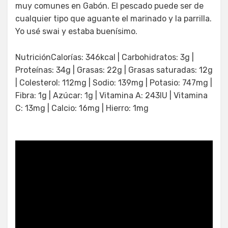
muy comunes en Gabón. El pescado puede ser de
cualquier tipo que aguante el marinado y la parrilla.
Yo usé swai y estaba buenísimo.
NutriciónCalorías: 346kcal | Carbohidratos: 3g |
Proteínas: 34g | Grasas: 22g | Grasas saturadas: 12g
| Colesterol: 112mg | Sodio: 139mg | Potasio: 747mg |
Fibra: 1g | Azúcar: 1g | Vitamina A: 243IU | Vitamina
C: 13mg | Calcio: 16mg | Hierro: 1mg