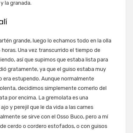
y la granada.
alí
rtén grande, luego lo echamos todo en la olla
horas. Una vez transcurrido el tiempo de
iendo, así que supimos que estaba lista para
dió gratamente, ya que el guiso estaba muy
iso era estupendo. Aunque normalmente
polenta, decidimos simplemente comerlo del
lata por encima. La gremolata es una
jo y perejil que le da vida a las carnes
nalmente se sirve con el Osso Buco, pero a mí
 de cerdo o cordero estofados, o con guisos