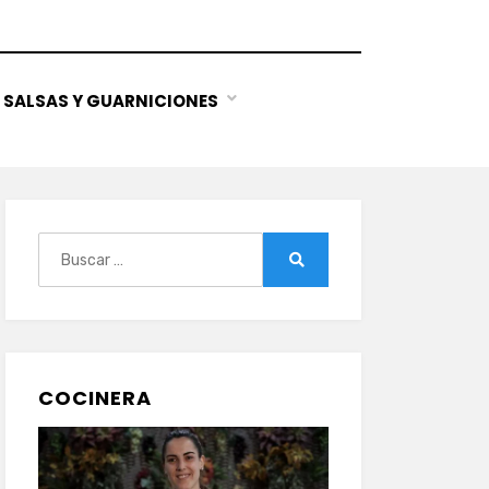
SALSAS Y GUARNICIONES
Buscar:
Buscar
COCINERA