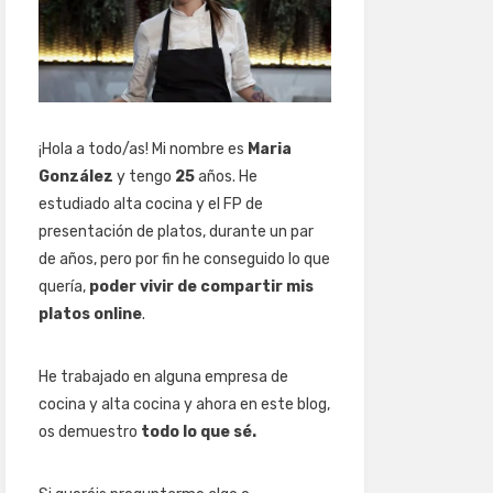
¡Hola a todo/as! Mi nombre es
Maria
González
y tengo
25
años. He
estudiado alta cocina y el FP de
presentación de platos, durante un par
de años, pero por fin he conseguido lo que
quería,
poder vivir de compartir mis
platos online
.
He trabajado en alguna empresa de
cocina y alta cocina y ahora en este blog,
os demuestro
todo lo que sé.