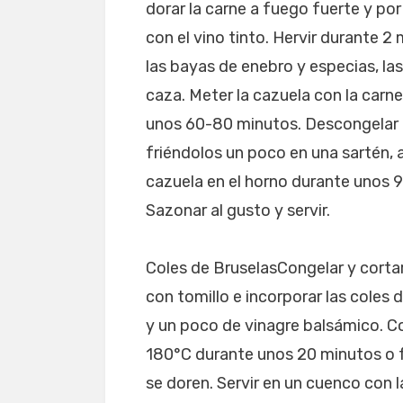
dorar la carne a fuego fuerte y po
con el vino tinto. Hervir durante 2 
las bayas de enebro y especias, las
caza. Meter la cazuela con la carn
unos 60-80 minutos. Descongelar 
friéndolos un poco en una sartén, 
cazuela en el horno durante unos 9
Sazonar al gusto y servir.
Coles de BruselasCongelar y cortar
con tomillo e incorporar las coles 
y un poco de vinagre balsámico. Co
180°C durante unos 20 minutos o f
se doren. Servir en un cuenco con 