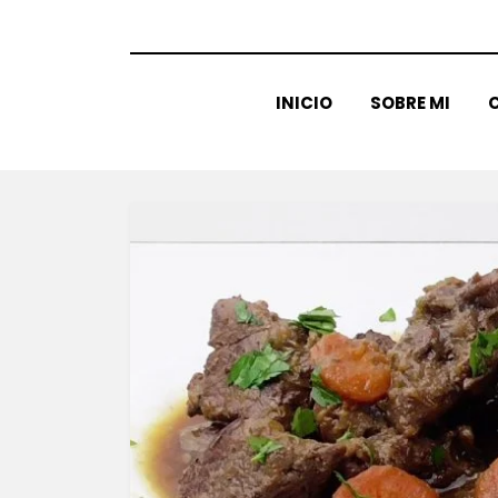
INICIO
SOBRE MI
C