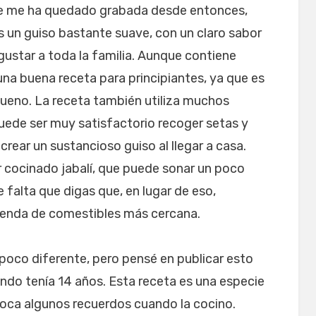
se me ha quedado grabada desde entonces,
Es un guiso bastante suave, con un claro sabor
gustar a toda la familia. Aunque contiene
na buena receta para principiantes, ya que es
y bueno. La receta también utiliza muchos
uede ser muy satisfactorio recoger setas y
rear un sustancioso guiso al llegar a casa.
 cocinado jabalí, que puede sonar un poco
 falta que digas que, en lugar de eso,
tienda de comestibles más cercana.
poco diferente, pero pensé en publicar esto
do tenía 14 años. Esta receta es una especie
voca algunos recuerdos cuando la cocino.