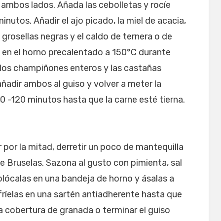
r ambos lados. Añada las cebolletas y rocíe
minutos. Añadir el ajo picado, la miel de acacia,
 grosellas negras y el caldo de ternera o de
e en el horno precalentado a 150°C durante
los champiñones enteros y las castañas
añadir ambos al guiso y volver a meter la
0 -120 minutos hasta que la carne esté tierna.
 por la mitad, derretir un poco de mantequilla
de Bruselas. Sazona al gusto con pimienta, sal
lócalas en una bandeja de horno y ásalas a
ríelas en una sartén antiadherente hasta que
la cobertura de granada o terminar el guiso