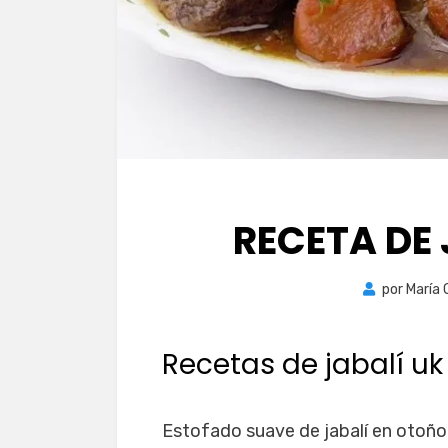
RECETA DE
por
María 
Recetas de jabalí uk
Estofado suave de jabalí en otoño.