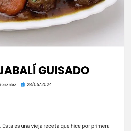
 JABALÍ GUISADO
Publicada
González
28/06/2024
el
 Esta es una vieja receta que hice por primera