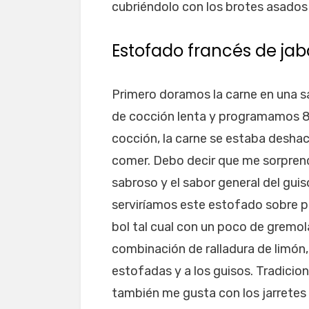
cubriéndolo con los brotes asados 
Estofado francés de jab
Primero doramos la carne en una sa
de cocción lenta y programamos 8 
cocción, la carne se estaba deshac
comer. Debo decir que me sorpren
sabroso y el sabor general del gu
serviríamos este estofado sobre 
bol tal cual con un poco de gremo
combinación de ralladura de limón, a
estofadas y a los guisos. Tradicio
también me gusta con los jarretes