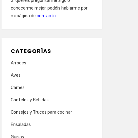
Si queréis preguntarme algo o
conocerme mejor, podéis hablarme por
mi página de
contacto
CATEGORÍAS
Arroces
Aves
Carnes
Cocteles y Bebidas
Consejos y Trucos para cocinar
Ensaladas
Guisos