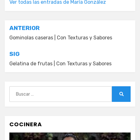
Ver todas las entradas de María González
Navegación
ANTERIOR
de
Gominolas caseras | Con Texturas y Sabores
entradas
SIG
Gelatina de frutas | Con Texturas y Sabores
Buscar:
Buscar
COCINERA