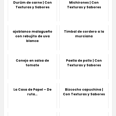
Durüm de carne | Con
Michirones | Con
Texturas y Sabores
Texturas y Sabores
ajoblanco malagueño
Timbal de cordero a la
con rebujito de uva
murciana
blanca
Conejo en salsa de
Paella de pollo | Con
tomate
Texturas y Sabores
La Casa de Papel – De
Bizcocho capuchina |
ruta…
Con Texturas y Sabores