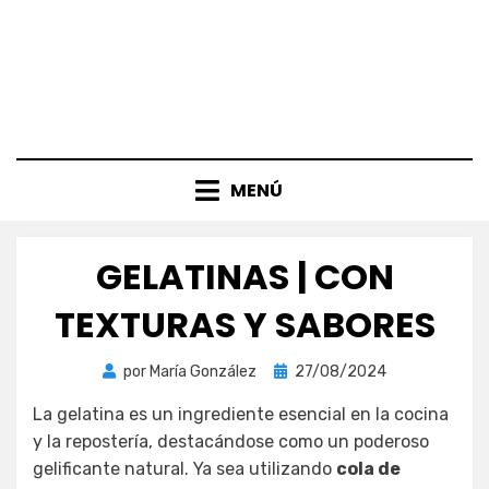
MENÚ
GELATINAS | CON
TEXTURAS Y SABORES
Publicada
por
María González
27/08/2024
el
La gelatina es un ingrediente esencial en la cocina
y la repostería, destacándose como un poderoso
gelificante natural. Ya sea utilizando
cola de