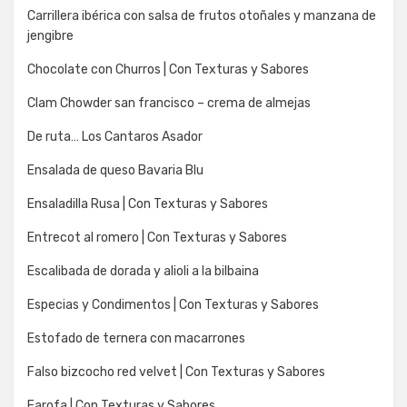
Carrillera ibérica con salsa de frutos otoñales y manzana de
jengibre
Chocolate con Churros | Con Texturas y Sabores
Clam Chowder san francisco – crema de almejas
De ruta… Los Cantaros Asador
Ensalada de queso Bavaria Blu
Ensaladilla Rusa | Con Texturas y Sabores
Entrecot al romero | Con Texturas y Sabores
Escalibada de dorada y alioli a la bilbaina
Especias y Condimentos | Con Texturas y Sabores
Estofado de ternera con macarrones
Falso bizcocho red velvet | Con Texturas y Sabores
Farofa | Con Texturas y Sabores