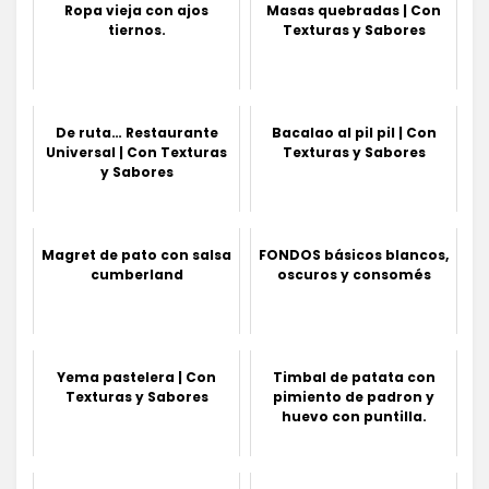
Ropa vieja con ajos
Masas quebradas | Con
tiernos.
Texturas y Sabores
De ruta… Restaurante
Bacalao al pil pil | Con
Universal | Con Texturas
Texturas y Sabores
y Sabores
Magret de pato con salsa
FONDOS básicos blancos,
cumberland
oscuros y consomés
Yema pastelera | Con
Timbal de patata con
Texturas y Sabores
pimiento de padron y
huevo con puntilla.