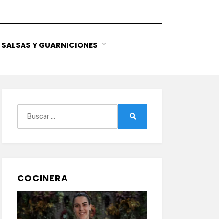
SALSAS Y GUARNICIONES
Buscar:
Buscar
COCINERA