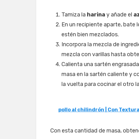
Tamiza la
harina
y añade el
a
En un recipiente aparte, bate 
estén bien mezclados.
Incorpora la mezcla de ingredi
mezcla con varillas hasta ob
Calienta una sartén engrasad
masa en la sartén caliente y c
la vuelta para cocinar el otro
pollo al chilindrón | Con Textur
Con esta cantidad de masa, obtendr