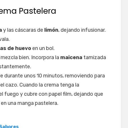
rema Pastelera
a
y las cáscaras de
limón
, dejando infusionar.
vala.
as de huevo
en un bol.
 mezcla bien. Incorpora la
maicena
tamizada
stantemente.
ve durante unos 10 minutos, removiendo para
del cazo. Cuando la crema tenga la
el fuego y cubre con papel film, dejando que
a en una manga pastelera.
 Sabores