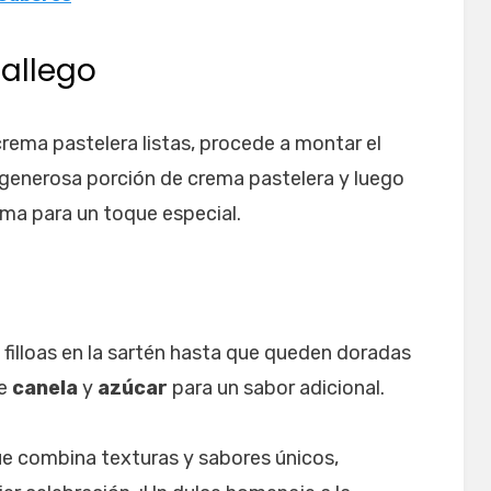
Gallego
 crema pastelera listas, procede a montar el
a generosa porción de crema pastelera y luego
ma para un toque especial.
 filloas en la sartén hasta que queden doradas
de
canela
y
azúcar
para un sabor adicional.
ue combina texturas y sabores únicos,