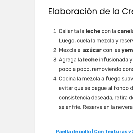
Elaboración de la C
Calienta la
leche
con la
canel
Luego, cuela la mezcla y resér
Mezcla el
azúcar
con las
yem
Agrega la
leche
infusionada y
poco a poco, removiendo con
Cocina la mezcla a fuego sua
evitar que se pegue al fondo 
consistencia deseada, retira d
se enfríe. Reserva en la never
Paella de pollo | Con Texturas y