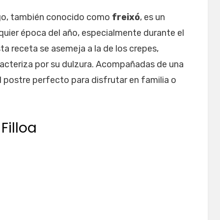
lego, también conocido como
freixó
, es un
quier época del año, especialmente durante el
ta receta se asemeja a la de los crepes,
aracteriza por su dulzura. Acompañadas de una
el postre perfecto para disfrutar en familia o
Filloa