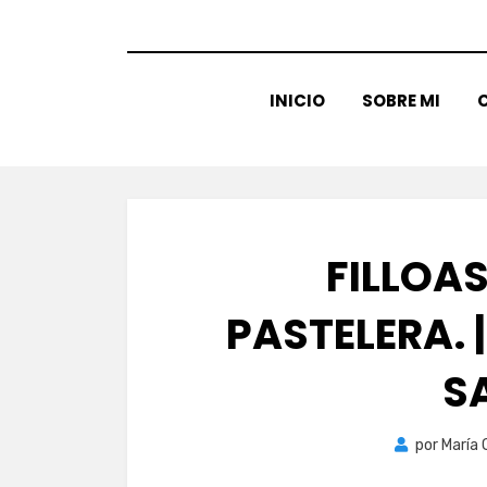
INICIO
SOBRE MI
C
FILLOA
PASTELERA. 
S
por
María 