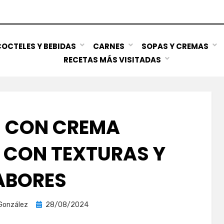
OCTELES Y BEBIDAS
CARNES
SOPAS Y CREMAS
RECETAS MÁS VISITADAS
S CON CREMA
| CON TEXTURAS Y
ABORES
Publicada
González
28/08/2024
el