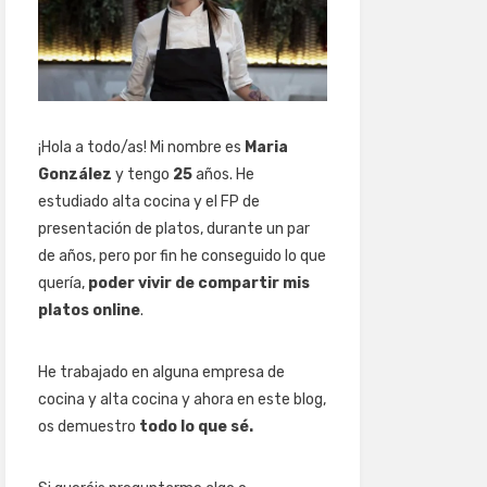
¡Hola a todo/as! Mi nombre es
Maria
González
y tengo
25
años. He
estudiado alta cocina y el FP de
presentación de platos, durante un par
de años, pero por fin he conseguido lo que
quería,
poder vivir de compartir mis
platos online
.
He trabajado en alguna empresa de
cocina y alta cocina y ahora en este blog,
os demuestro
todo lo que sé.