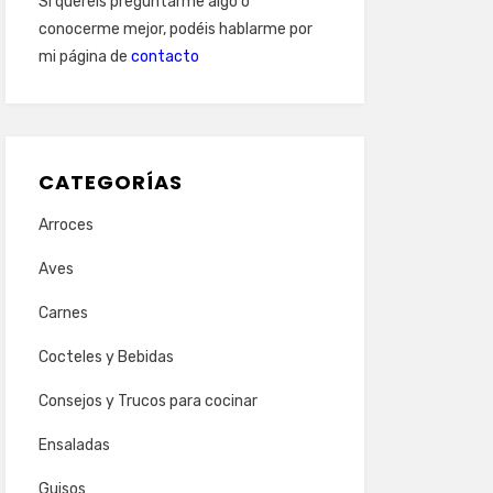
Si queréis preguntarme algo o
conocerme mejor, podéis hablarme por
mi página de
contacto
CATEGORÍAS
Arroces
Aves
Carnes
Cocteles y Bebidas
Consejos y Trucos para cocinar
Ensaladas
Guisos