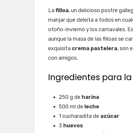
La
filloa
, un delicioso postre gal
manjar que deleita a todos en cual
otoño-invierno y los carnavales. Es
aunque la masa de las filloas se c
exquisita
crema pastelera
, son 
con amigos.
Ingredientes para la 
250 g de
harina
500 ml de
leche
1 cucharadita de
azúcar
3
huevos