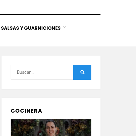
SALSAS Y GUARNICIONES
Buscar:
Buscar
COCINERA