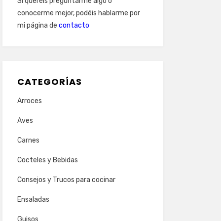
Si queréis preguntarme algo o
conocerme mejor, podéis hablarme por
mi página de
contacto
CATEGORÍAS
Arroces
Aves
Carnes
Cocteles y Bebidas
Consejos y Trucos para cocinar
Ensaladas
Guisos