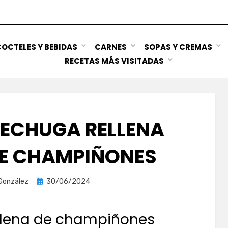
OCTELES Y BEBIDAS
CARNES
SOPAS Y CREMAS
RECETAS MÁS VISITADAS
PECHUGA RELLENA
DE CHAMPIÑONES
Publicada
González
30/06/2024
el
ellena de champiñones