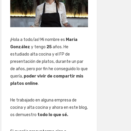
¡Hola a todo/as! Mi nombre es
Maria
González
y tengo
25
años. He
estudiado alta cocina y el FP de
presentación de platos, durante un par
de años, pero por fin he conseguido lo que
quería,
poder vivir de compartir mis
platos online
.
He trabajado en alguna empresa de
cocina y alta cocina y ahora en este blog,
os demuestro
todo lo que sé.