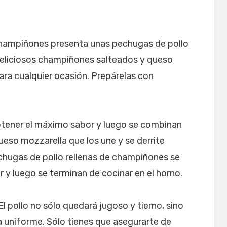
champiñones presenta unas pechugas de pollo
deliciosos champiñones salteados y queso
para cualquier ocasión. Prepárelas con
tener el máximo sabor y luego se combinan
eso mozzarella que los une y se derrite
echugas de pollo rellenas de champiñones se
r y luego se terminan de cocinar en el horno.
 pollo no sólo quedará jugoso y tierno, sino
uniforme. Sólo tienes que asegurarte de