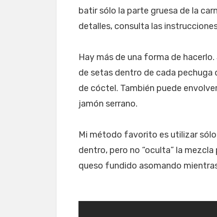
batir sólo la parte gruesa de la c
detalles, consulta las instrucciones
Hay más de una forma de hacerlo. 
de setas dentro de cada pechuga de
de cóctel. También puede envolver 
jamón serrano.
Mi método favorito es utilizar sólo 
dentro, pero no “oculta” la mezcla 
queso fundido asomando mientras s