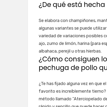
¿De qué está hecha
Se elabora con champiñones, manteq
algunas variantes se puede utilizar
variedad de variaciones posibles c
ajo, zumo de limón, harina (para esp
albahaca, perejil u otras hierbas.
¿Cómo consiguen los
pechuga de pollo q
¿Te has fijado alguna vez en que el
favorito es increíblemente tierno? 
método llamado “Aterciopelado de
rápido y sencillo que puede hacer 