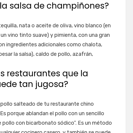
 la salsa de champiñones?
uilla, nata o aceite de oliva, vino blanco (en
 un vino tinto suave) y pimienta, con una gran
on ingredientes adicionales como chalota,
esar la salsa), caldo de pollo, azafrán,
 restaurantes que la
uede tan jugosa?
 pollo salteado de tu restaurante chino
Es porque ablandan el pollo con un sencillo
 pollo con bicarbonato sódico”. Es un método
cualquier cocinero casero, y también se puede