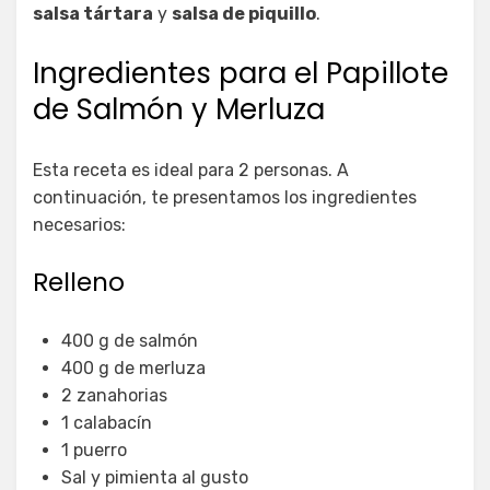
salsa tártara
y
salsa de piquillo
.
Ingredientes para el Papillote
de Salmón y Merluza
Esta receta es ideal para 2 personas. A
continuación, te presentamos los ingredientes
necesarios:
Relleno
400 g de salmón
400 g de merluza
2 zanahorias
1 calabacín
1 puerro
Sal y pimienta al gusto