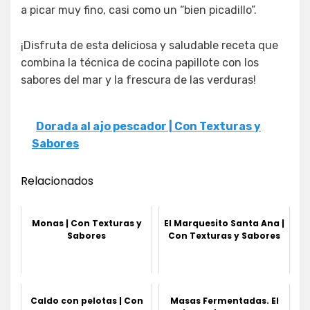
a picar muy fino, casi como un “bien picadillo”.
¡Disfruta de esta deliciosa y saludable receta que
combina la técnica de cocina papillote con los
sabores del mar y la frescura de las verduras!
Dorada al ajo pescador | Con Texturas y
Sabores
Relacionados
Monas | Con Texturas y
El Marquesito Santa Ana |
Sabores
Con Texturas y Sabores
Caldo con pelotas | Con
Masas Fermentadas. El