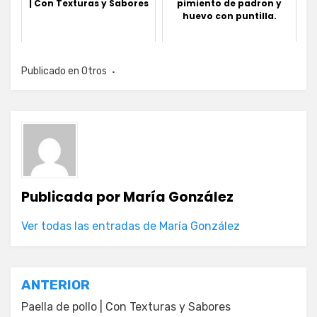
| Con Texturas y Sabores
pimiento de padron y
huevo con puntilla.
Publicado en
Otros
Publicada por
María González
Ver todas las entradas de María González
Navegación
ANTERIOR
de
Paella de pollo | Con Texturas y Sabores