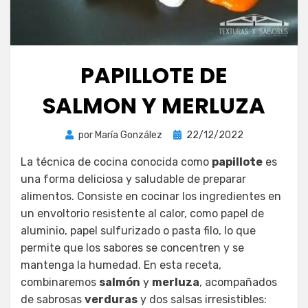
PAPILLOTE DE
SALMON Y MERLUZA
Publicada
por
María González
22/12/2022
el
La técnica de cocina conocida como
papillote
es
una forma deliciosa y saludable de preparar
alimentos. Consiste en cocinar los ingredientes en
un envoltorio resistente al calor, como papel de
aluminio, papel sulfurizado o pasta filo, lo que
permite que los sabores se concentren y se
mantenga la humedad. En esta receta,
combinaremos
salmón
y
merluza
, acompañados
de sabrosas
verduras
y dos salsas irresistibles: