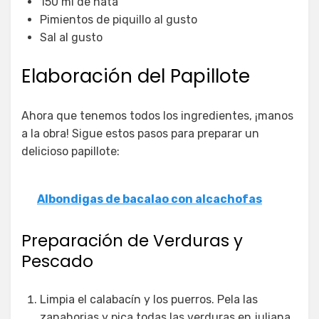
150 ml de nata
Pimientos de piquillo al gusto
Sal al gusto
Elaboración del Papillote
Ahora que tenemos todos los ingredientes, ¡manos
a la obra! Sigue estos pasos para preparar un
delicioso papillote:
Albondigas de bacalao con alcachofas
Preparación de Verduras y
Pescado
Limpia el calabacín y los puerros. Pela las
zanahorias y pica todas las verduras en juliana