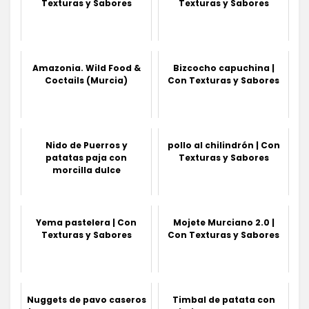
Texturas y Sabores
Texturas y Sabores
Amazonia. Wild Food &
Bizcocho capuchina |
Coctails (Murcia)
Con Texturas y Sabores
Nido de Puerros y
pollo al chilindrón | Con
patatas paja con
Texturas y Sabores
morcilla dulce
Yema pastelera | Con
Mojete Murciano 2.0 |
Texturas y Sabores
Con Texturas y Sabores
Nuggets de pavo caseros
Timbal de patata con