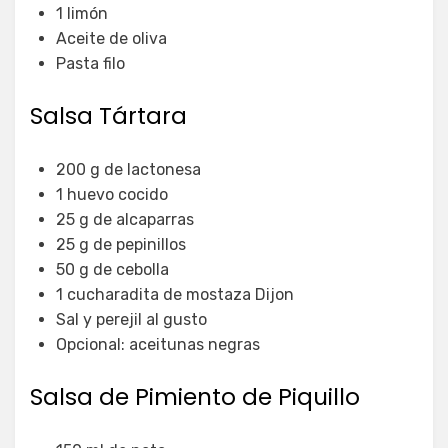
1 limón
Aceite de oliva
Pasta filo
Salsa Tártara
200 g de lactonesa
1 huevo cocido
25 g de alcaparras
25 g de pepinillos
50 g de cebolla
1 cucharadita de mostaza Dijon
Sal y perejil al gusto
Opcional: aceitunas negras
Salsa de Pimiento de Piquillo