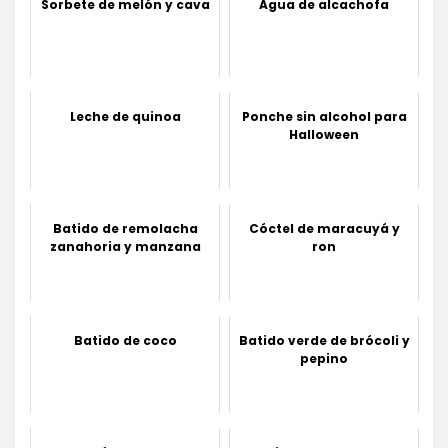
Sorbete de melón y cava
Agua de alcachofa
Leche de quinoa
Ponche sin alcohol para
Halloween
Batido de remolacha
Cóctel de maracuyá y
zanahoria y manzana
ron
Batido de coco
Batido verde de brócoli y
pepino