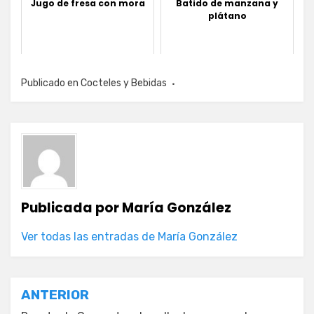
Jugo de fresa con mora
Batido de manzana y
plátano
Publicado en
Cocteles y Bebidas
Publicada por
María González
Ver todas las entradas de María González
Navegación
ANTERIOR