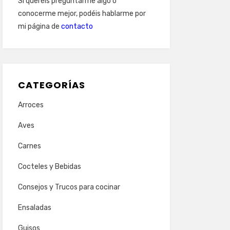
Si queréis preguntarme algo o
conocerme mejor, podéis hablarme por
mi página de
contacto
CATEGORÍAS
Arroces
Aves
Carnes
Cocteles y Bebidas
Consejos y Trucos para cocinar
Ensaladas
Guisos