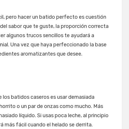
il, pero hacer un batido perfecto es cuestión
del sabor que te guste, la proporción correcta
cer algunos trucos sencillos te ayudará a
nial. Una vez que haya perfeccionado la base
redientes aromatizantes que desee.
 los batidos caseros es usar demasiada
 chorrito o un par de onzas como mucho. Más
siado líquido. Si usas poca leche, al principio
rá más fácil cuando el helado se derrita.