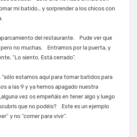
mar mi batido… y sorprender a los chicos con
.
 aparcamiento del restaurante. Pude ver que
pero no muchas. Entramos por la puerta, y
nte, “Lo siento. Está cerrado”.
 “sólo estamos aquí para tomar batidos para
amos a las 9 y ya hemos apagado nuestra
alguna vez os empeñáis en tener algo y luego
scubrís que no podéis? Este es un ejemplo
r” y no “comer para vivir”.