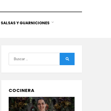
SALSAS Y GUARNICIONES
Buscar:
Buscar
COCINERA