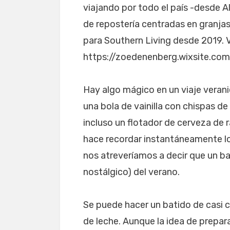
viajando por todo el país -desde 
de repostería centradas en granjas.
para Southern Living desde 2019. 
https://zoedenenberg.wixsite.com/
Hay algo mágico en un viaje veranie
una bola de vainilla con chispas de 
incluso un flotador de cerveza de ra
hace recordar instantáneamente los
nos atreveríamos a decir que un bat
nostálgico) del verano.
Se puede hacer un batido de casi c
de leche. Aunque la idea de prepar