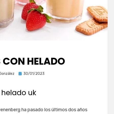
 CON HELADO
Publicada
 González
30/01/2023
el
 helado uk
Denenberg ha pasado los últimos dos años