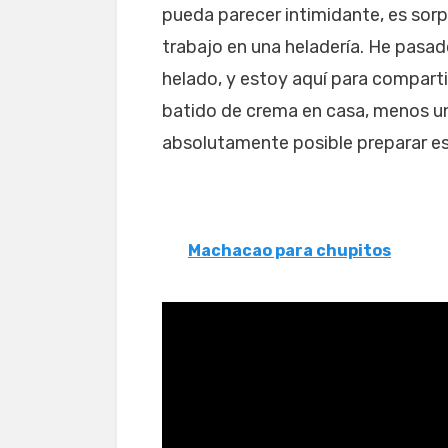
pueda parecer intimidante, es sorp
trabajo en una heladería. He pasad
helado, y estoy aquí para comparti
batido de crema en casa, menos un i
absolutamente posible preparar est
Machacao para chupitos