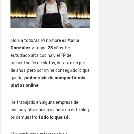
¡Hola a todo/as! Mi nombre es
Maria
González
y tengo
25
años. He
estudiado alta cocina y el FP de
presentación de platos, durante un par
de años, pero por fin he conseguido lo que
quería,
poder vivir de compartir mis
platos online
.
He trabajado en alguna empresa de
cocina y alta cocina y ahora en este blog,
os demuestro
todo lo que sé.