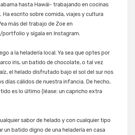
Alabama hasta Hawái- trabajando en cocinas
 Ha escrito sobre comida, viajes y cultura
Vea más del trabajo de Zoe en
portfolio y sígala en Instagram.
go a la heladería local. Ya sea que optes por
arco iris, un batido de chocolate, o tal vez
íz, el helado disfrutado bajo el sol del sur nos
 días cálidos de nuestra infancia. De hecho,
ido es lo último (léase: un capricho extra
ualquier sabor de helado y con cualquier tipo
ar un batido digno de una heladería en casa