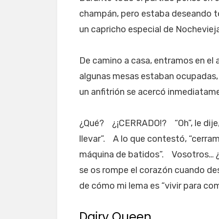
champán, pero estaba deseando to
un capricho especial de Nochevieja
De camino a casa, entramos en el
algunas mesas estaban ocupadas, 
un anfitrión se acercó inmediatame
¿Qué? ¿¡CERRADO!? “Oh”, le dije,
llevar”. A lo que contestó, “cerr
máquina de batidos”. Vosotros… ¿
se os rompe el corazón cuando de
de cómo mi lema es “vivir para come
Dairy Queen