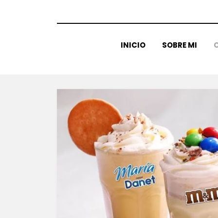
INICIO
SOBRE MI
C