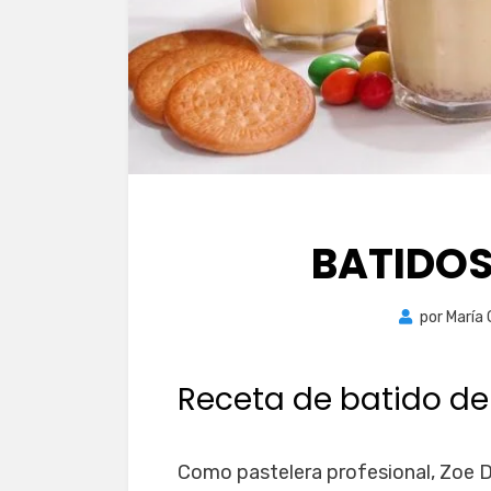
BATIDOS
por
María
Receta de batido de
Como pastelera profesional, Zoe 