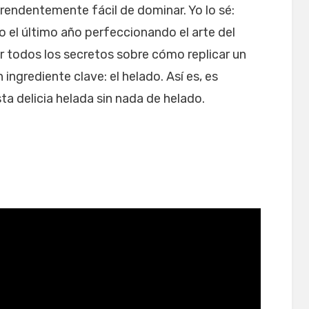
rendentemente fácil de dominar. Yo lo sé:
o el último año perfeccionando el arte del
r todos los secretos sobre cómo replicar un
ngrediente clave: el helado. Así es, es
a delicia helada sin nada de helado.