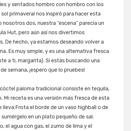
eles y sentados hombro con hombro con los
 sol primaveral nos inspiró para hacer esta
o nosotros dos, nuestra “escena” parecía un
la Hut, pero aún así nos divertimos
s. De hecho, ya estamos deseando volver a
a. Es muy simple, y es una alternativa fresca
te a ti, margarita). Si estás buscando una
 de semana, ¡espero que lo pruebes!
óctel paloma tradicional consiste en tequila,
. Mi receta es una versión más fresca de esta
 lleva:Frota el borde de un vaso highball o de
 sumérgelo en un plato pequeño de sal.
, el agua con gas, el zumo de lima y el