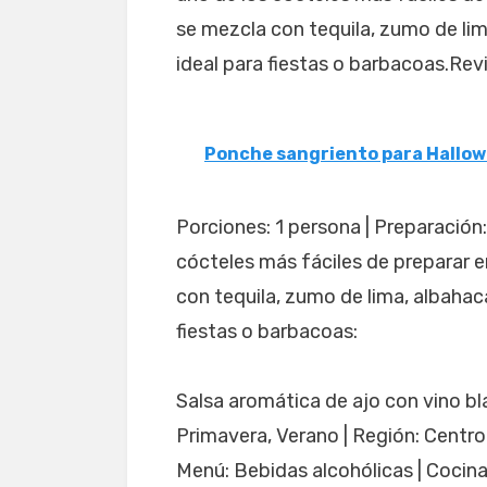
se mezcla con tequila, zumo de lim
ideal para fiestas o barbacoas.Revi
Ponche sangriento para Hallo
Porciones: 1 persona | Preparación
cócteles más fáciles de preparar e
con tequila, zumo de lima, albahaca
fiestas o barbacoas:
Salsa aromática de ajo con vino b
Primavera, Verano | Región: Centroa
Menú: Bebidas alcohólicas | Cocin