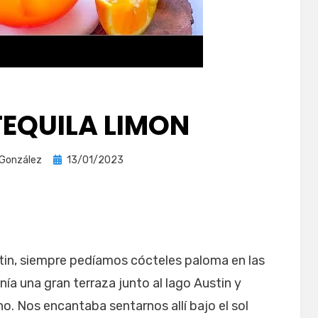
TEQUILA LIMON
Publicada
 González
13/01/2023
el
tin, siempre pedíamos cócteles paloma en las
nía una gran terraza junto al lago Austin y
o. Nos encantaba sentarnos allí bajo el sol