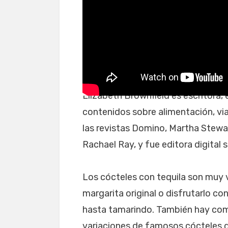
Tequila y lima
Elizabeth Brownfield es escritora,
contenidos sobre alimentación, viaj
las revistas Domino, Martha Stewa
Rachael Ray, y fue editora digital
Los cócteles con tequila son muy v
margarita original o disfrutarlo c
hasta tamarindo. También hay comb
variaciones de famosos cócteles 