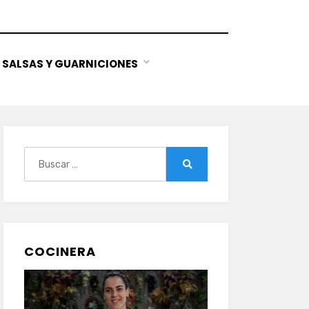
SALSAS Y GUARNICIONES
Buscar:
Buscar
COCINERA