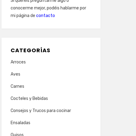
Si queréis preguntarme algo o
conocerme mejor, podéis hablarme por
mi página de
contacto
CATEGORÍAS
Arroces
Aves
Carnes
Cocteles y Bebidas
Consejos y Trucos para cocinar
Ensaladas
Guisos