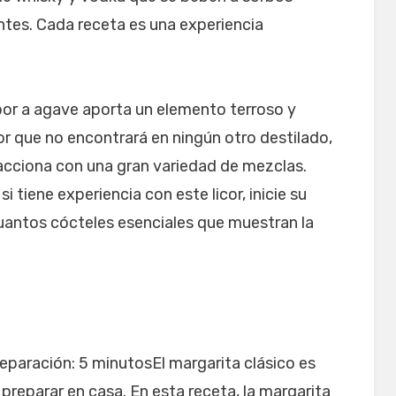
ntes. Cada receta es una experiencia
abor a agave aporta un elemento terroso y
or que no encontrará en ningún otro destilado,
acciona con una gran variedad de mezclas.
i tiene experiencia con este licor, inicie su
cuantos cócteles esenciales que muestran la
eparación: 5 minutosEl margarita clásico es
preparar en casa. En esta receta, la margarita