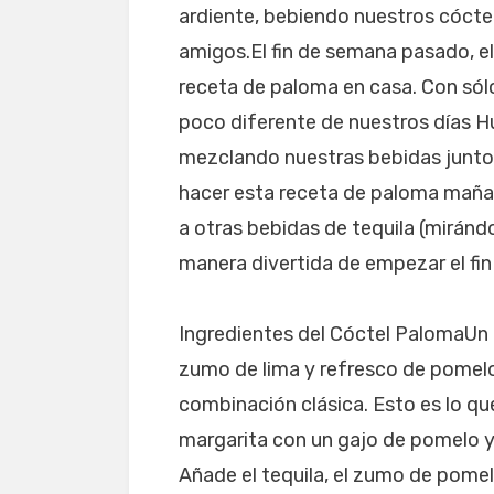
ardiente, bebiendo nuestros cóct
amigos.El fin de semana pasado, el
receta de paloma en casa. Con sól
poco diferente de nuestros días Hu
mezclando nuestras bebidas junto
hacer esta receta de paloma mañan
a otras bebidas de tequila (mirándo
manera divertida de empezar el fin
Ingredientes del Cóctel PalomaUn c
zumo de lima y refresco de pomelo
combinación clásica. Esto es lo que
margarita con un gajo de pomelo y
Añade el tequila, el zumo de pomelo