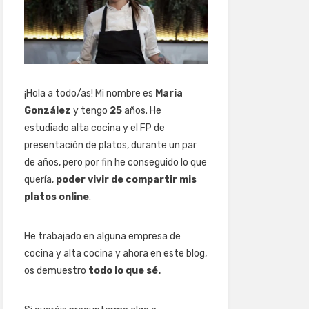
¡Hola a todo/as! Mi nombre es
Maria
González
y tengo
25
años. He
estudiado alta cocina y el FP de
presentación de platos, durante un par
de años, pero por fin he conseguido lo que
quería,
poder vivir de compartir mis
platos online
.
He trabajado en alguna empresa de
cocina y alta cocina y ahora en este blog,
os demuestro
todo lo que sé.