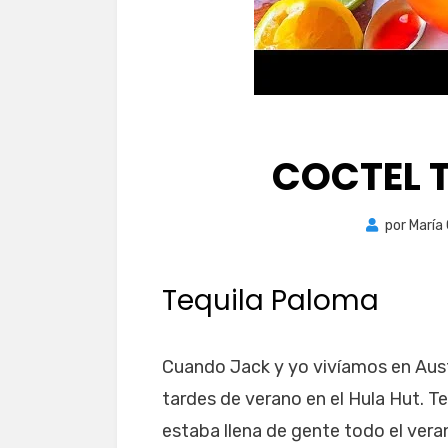
COCTEL 
por
María
Tequila Paloma
Cuando Jack y yo vivíamos en Aus
tardes de verano en el Hula Hut. Te
estaba llena de gente todo el veran