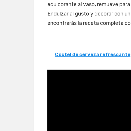
edulcorante al vaso, remueve para 
Endulzar al gusto y decorar con un
encontrarás la receta completa co
Coctel de cerveza refrescante