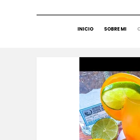
INICIO
SOBRE MI
C