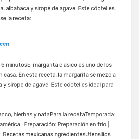
a, albahaca y sirope de agave. Este cóctel es
se la receta:
ween
: 5 minutosEl margarita clásico es uno de los
n casa. En esta receta, la margarita se mezcla
 y sirope de agave. Este cóctel es ideal para
lanco, hierbas y nataPara la recetaTemporada:
mérica | Preparación: Preparación en frío |
a: Recetas mexicanasIngredientesUtensilios