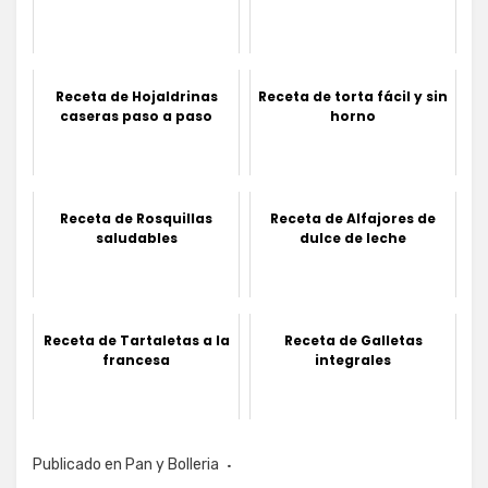
Receta de Hojaldrinas
Receta de torta fácil y sin
caseras paso a paso
horno
Receta de Rosquillas
Receta de Alfajores de
saludables
dulce de leche
Receta de Tartaletas a la
Receta de Galletas
francesa
integrales
Publicado en
Pan y Bolleria