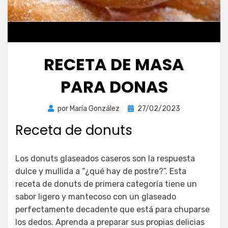
RECETA DE MASA
PARA DONAS
Publicada
por
María González
27/02/2023
el
Receta de donuts
Los donuts glaseados caseros son la respuesta
dulce y mullida a “¿qué hay de postre?”. Esta
receta de donuts de primera categoría tiene un
sabor ligero y mantecoso con un glaseado
perfectamente decadente que está para chuparse
los dedos. Aprenda a preparar sus propias delicias