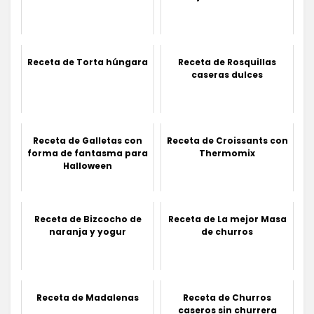
Receta de Torta húngara
Receta de Rosquillas
caseras dulces
Receta de Galletas con
Receta de Croissants con
forma de fantasma para
Thermomix
Halloween
Receta de Bizcocho de
Receta de La mejor Masa
naranja y yogur
de churros
Receta de Madalenas
Receta de Churros
caseros sin churrera