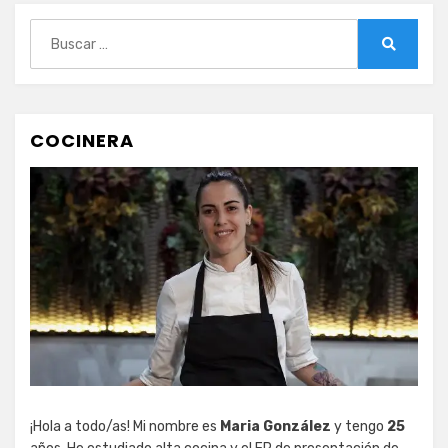
Buscar:
Buscar
COCINERA
¡Hola a todo/as! Mi nombre es
Maria González
y tengo
25