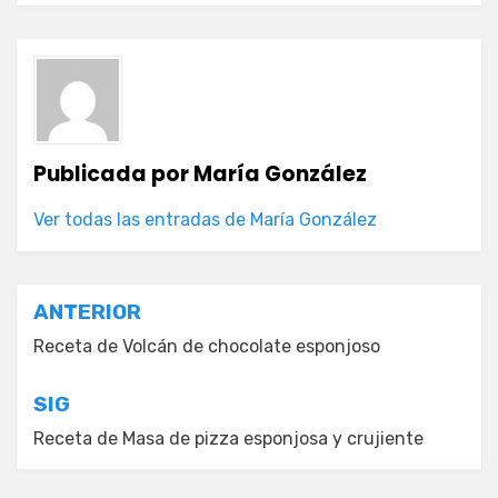
Publicada por
María González
Ver todas las entradas de María González
Navegación
ANTERIOR
de
Receta de Volcán de chocolate esponjoso
entradas
SIG
Receta de Masa de pizza esponjosa y crujiente