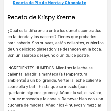
Receta de Pie de Menta y Chocolate
Receta de Krispy Kreme
¿Cuál es la diferencia entre los donuts comprados
en la tienda y los caseros? Tienes que probarlos
para saberlo. Son suaves, están calientes, cubiertos
de un delicioso glaseado y se deshacen en la boca.
Son un sabroso desayuno o un dulce postre.
INGREDIENTES HÚMEDOS. Mientras la leche se
calienta, añadir la manteca (a temperatura
ambiente) a un bol grande. Verter la leche caliente
sobre ella y batir hasta que se mezcle (aún
quedarán algunos grumos). Añadir la sal, el azúcar,
la nuez moscada y la canela. Remover bien con una
cuchara de madera. Añadir los 4 huevos y mezclar