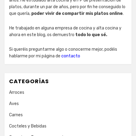
años. He estudiado alta cocina y el FP de presentación de
platos, durante un par de años, pero por fin he conseguido lo
que quería,
poder vivir de compartir mis platos online
.
He trabajado en alguna empresa de cocina y alta cocina y
ahora en este blog, os demuestro
todo lo que sé.
Si queréis preguntarme algo o conocerme mejor, podéis
hablarme por mi página de
contacto
CATEGORÍAS
Arroces
Aves
Carnes
Cocteles y Bebidas