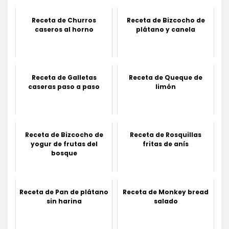
Receta de Churros
Receta de Bizcocho de
caseros al horno
plátano y canela
Receta de Galletas
Receta de Queque de
caseras paso a paso
limón
Receta de Bizcocho de
Receta de Rosquillas
yogur de frutas del
fritas de anís
bosque
Receta de Pan de plátano
Receta de Monkey bread
sin harina
salado