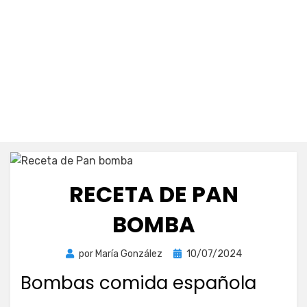
RECETA DE PAN
BOMBA
Publicada
por
María González
10/07/2024
el
Bombas comida española