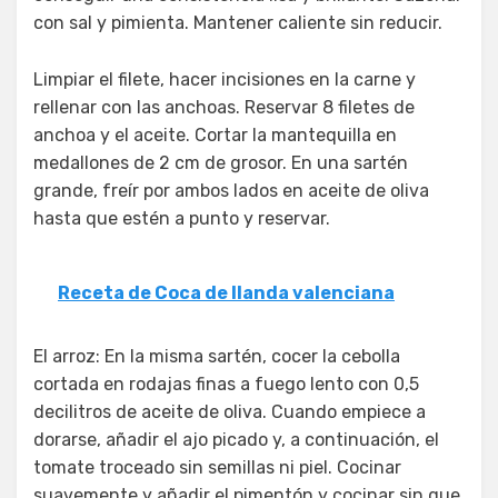
con sal y pimienta. Mantener caliente sin reducir.
Limpiar el filete, hacer incisiones en la carne y
rellenar con las anchoas. Reservar 8 filetes de
anchoa y el aceite. Cortar la mantequilla en
medallones de 2 cm de grosor. En una sartén
grande, freír por ambos lados en aceite de oliva
hasta que estén a punto y reservar.
Receta de Coca de llanda valenciana
El arroz: En la misma sartén, cocer la cebolla
cortada en rodajas finas a fuego lento con 0,5
decilitros de aceite de oliva. Cuando empiece a
dorarse, añadir el ajo picado y, a continuación, el
tomate troceado sin semillas ni piel. Cocinar
suavemente y añadir el pimentón y cocinar sin que