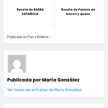
Receta de BARRA
Receta de Paninis de
ESPAÑOLA
bacon y queso
Publicado en
Pan y Bolleria
Publicada por
María González
Ver todas las entradas de María González