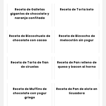
Receta de Galletas
Receta de Torta keto
gigantes de chocolate y
naranja confitada
Receta de Bizcochuelo de
Receta de Bizcocho de
chocolate con cacao
melocotón sin yogur
Receta de Tarta de flan
Receta de Pan relleno de
de ciruelas
queso y bacon al horno
Receta de Muffins de
Receta de Pan de elote en
chocolate con yogur
licuadora
griego