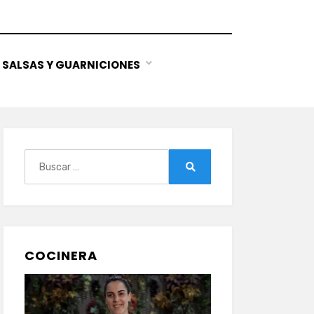
SALSAS Y GUARNICIONES
Buscar:
Buscar
COCINERA