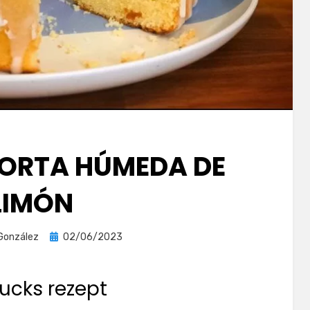
TORTA HÚMEDA DE
LIMÓN
Publicada
González
02/06/2023
el
ucks rezept