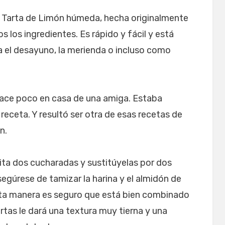
sa Tarta de Limón húmeda, hecha originalmente
 los ingredientes. Es rápido y fácil y está
a el desayuno, la merienda o incluso como
hace poco en casa de una amiga. Estaba
a receta. Y resultó ser otra de esas recetas de
n.
ita dos cucharadas y sustitúyelas por dos
gúrese de tamizar la harina y el almidón de
sta manera es seguro que está bien combinado
artas le dará una textura muy tierna y una