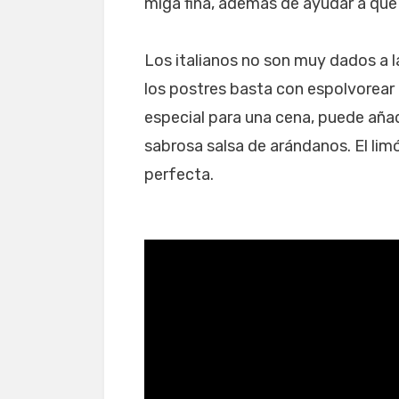
miga fina, además de ayudar a que 
Los italianos no son muy dados a l
los postres basta con espolvorear 
especial para una cena, puede añad
sabrosa salsa de arándanos. El li
perfecta.