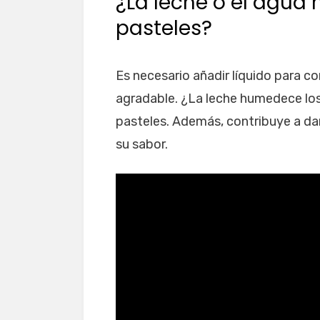
¿La leche o el agu
pasteles?
Es necesario añadir líquido para 
agradable. ¿La leche humedece los
pasteles. Además, contribuye a dar
su sabor.