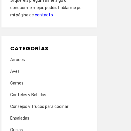
Si queréis preguntarme algo o
conocerme mejor, podéis hablarme por
mi página de
contacto
CATEGORÍAS
Arroces
Aves
Carnes
Cocteles y Bebidas
Consejos y Trucos para cocinar
Ensaladas
Guisos