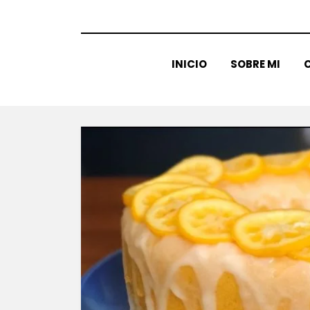
INICIO
SOBRE MI
C