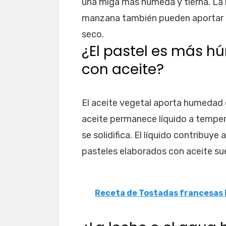
una miga más húmeda y tierna. La na
manzana también pueden aportar 
seco.
¿El pastel es más h
con aceite?
El aceite vegetal aporta humedad 
aceite permanece líquido a temper
se solidifica. El líquido contribuye
pasteles elaborados con aceite su
Receta de Tostadas francesas 