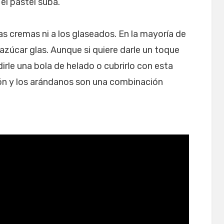
el pastel suba.
as cremas ni a los glaseados. En la mayoría de
azúcar glas. Aunque si quiere darle un toque
irle una bola de helado o cubrirlo con esta
món y los arándanos son una combinación