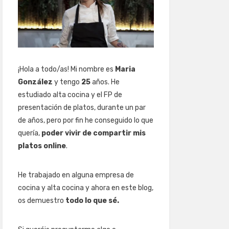
¡Hola a todo/as! Mi nombre es
Maria
González
y tengo
25
años. He
estudiado alta cocina y el FP de
presentación de platos, durante un par
de años, pero por fin he conseguido lo que
quería,
poder vivir de compartir mis
platos online
.
He trabajado en alguna empresa de
cocina y alta cocina y ahora en este blog,
os demuestro
todo lo que sé.