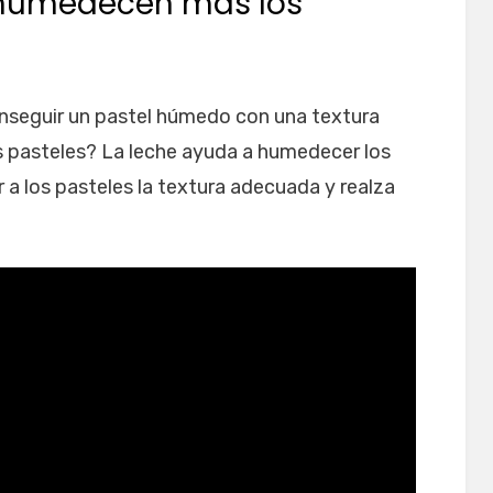
a humedecen más los
conseguir un pastel húmedo con una textura
 pasteles? La leche ayuda a humedecer los
 a los pasteles la textura adecuada y realza