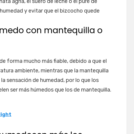
ta agria, el suero de leche o el puré de
humedad y evitar que el bizcocho quede
úmedo con mantequilla o
de forma mucho más fiable, debido a que el
atura ambiente, mientras que la mantequilla
 a la sensación de humedad, por lo que los
elen ser más húmedos que los de mantequilla.
light