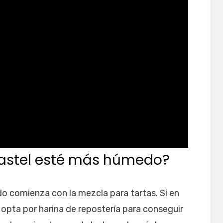
astel esté más húmedo?
o comienza con la mezcla para tartas. Si en
, opta por harina de repostería para conseguir