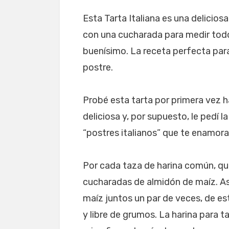
Esta Tarta Italiana es una delicio
con una cucharada para medir todos
buenísimo. La receta perfecta par
postre.
Probé esta tarta por primera vez 
deliciosa y, por supuesto, le pedí l
“postres italianos” que te enamora
Por cada taza de harina común, qu
cucharadas de almidón de maíz. Ase
maíz juntos un par de veces, de e
y libre de grumos. La harina para t