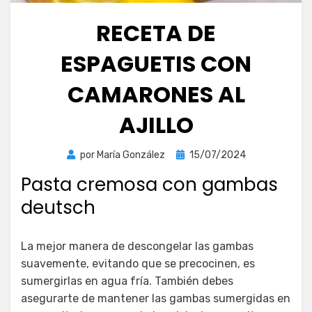
RECETA DE
ESPAGUETIS CON
CAMARONES AL
AJILLO
Publicada
por
María González
15/07/2024
el
Pasta cremosa con gambas
deutsch
La mejor manera de descongelar las gambas
suavemente, evitando que se precocinen, es
sumergirlas en agua fría. También debes
asegurarte de mantener las gambas sumergidas en