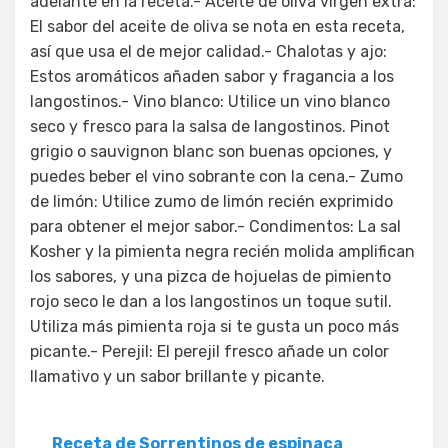
adelante en la receta.- Aceite de oliva virgen extra:
El sabor del aceite de oliva se nota en esta receta,
así que usa el de mejor calidad.- Chalotas y ajo:
Estos aromáticos añaden sabor y fragancia a los
langostinos.- Vino blanco: Utilice un vino blanco
seco y fresco para la salsa de langostinos. Pinot
grigio o sauvignon blanc son buenas opciones, y
puedes beber el vino sobrante con la cena.- Zumo
de limón: Utilice zumo de limón recién exprimido
para obtener el mejor sabor.- Condimentos: La sal
Kosher y la pimienta negra recién molida amplifican
los sabores, y una pizca de hojuelas de pimiento
rojo seco le dan a los langostinos un toque sutil.
Utiliza más pimienta roja si te gusta un poco más
picante.- Perejil: El perejil fresco añade un color
llamativo y un sabor brillante y picante.
Receta de Sorrentinos de espinaca