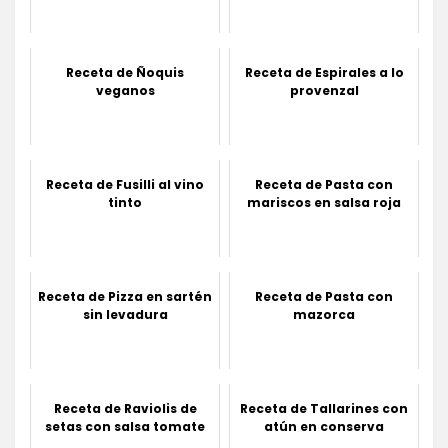
Receta de Ñoquis
Receta de Espirales a lo
veganos
provenzal
Receta de Fusilli al vino
Receta de Pasta con
tinto
mariscos en salsa roja
Receta de Pizza en sartén
Receta de Pasta con
sin levadura
mazorca
Receta de Raviolis de
Receta de Tallarines con
setas con salsa tomate
atún en conserva