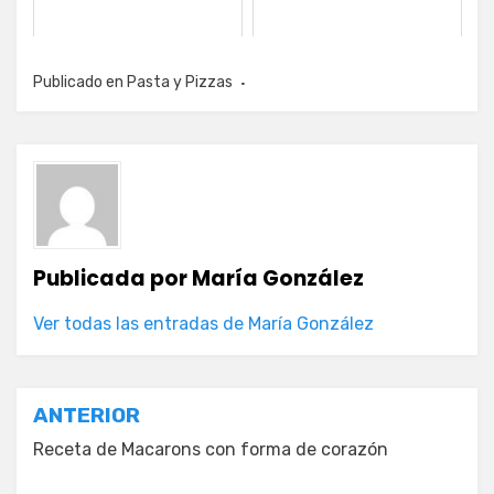
Publicado en
Pasta y Pizzas
Publicada por
María González
Ver todas las entradas de María González
Navegación
ANTERIOR
de
Receta de Macarons con forma de corazón
entradas