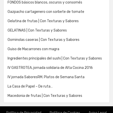
FONDOS básicos blancos, oscuros y consomés
Gazpacho cartagenero con sorbete de tomate
Gelatina de frutas | Con Texturas y Sabores
GELATINAS | Con Texturas y Sabores
Gominolas caseras | Con Texturas y Sabores
Guiso de Macarrones con magra
Ingredientes principales del sushi | Con Texturas y Sabores
IV GASTROTEA, jornada solidaria de Alta Cocina 2016
IV jornada SaboresRM. Platos de Semana Santa
La Casa de Papel – De ruta…
Macedonia de frutas | Con Texturas y Sabores
Política de Privacidad
Política de Cookies
Aviso Legal