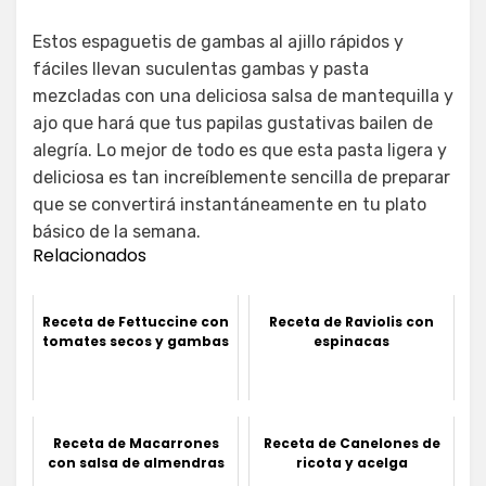
Estos espaguetis de gambas al ajillo rápidos y
fáciles llevan suculentas gambas y pasta
mezcladas con una deliciosa salsa de mantequilla y
ajo que hará que tus papilas gustativas bailen de
alegría. Lo mejor de todo es que esta pasta ligera y
deliciosa es tan increíblemente sencilla de preparar
que se convertirá instantáneamente en tu plato
básico de la semana.
Relacionados
Receta de Fettuccine con
Receta de Raviolis con
tomates secos y gambas
espinacas
Receta de Macarrones
Receta de Canelones de
con salsa de almendras
ricota y acelga