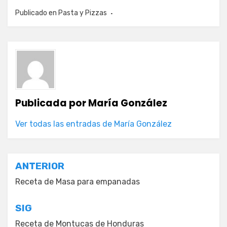
Publicado en
Pasta y Pizzas
Publicada por
María González
Ver todas las entradas de María González
Navegación
ANTERIOR
de
Receta de Masa para empanadas
entradas
SIG
Receta de Montucas de Honduras