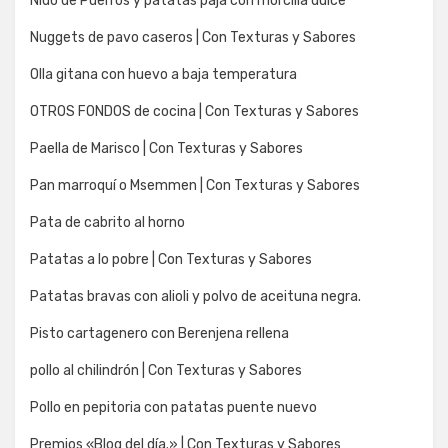
Nido de Puerros y patatas paja con morcilla dulce
Nuggets de pavo caseros | Con Texturas y Sabores
Olla gitana con huevo a baja temperatura
OTROS FONDOS de cocina | Con Texturas y Sabores
Paella de Marisco | Con Texturas y Sabores
Pan marroquí o Msemmen | Con Texturas y Sabores
Pata de cabrito al horno
Patatas a lo pobre | Con Texturas y Sabores
Patatas bravas con alioli y polvo de aceituna negra.
Pisto cartagenero con Berenjena rellena
pollo al chilindrón | Con Texturas y Sabores
Pollo en pepitoria con patatas puente nuevo
Premios «Blog del día.» | Con Texturas y Sabores