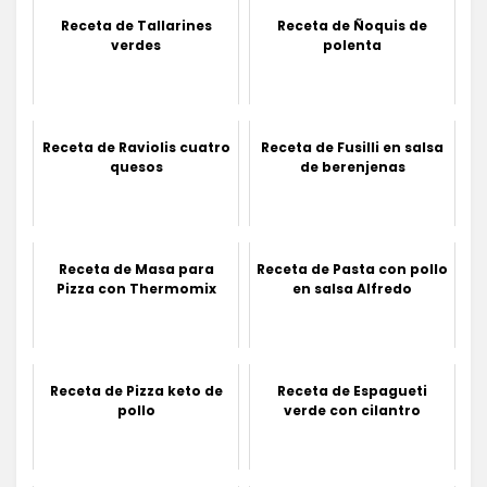
Receta de Tallarines
Receta de Ñoquis de
verdes
polenta
Receta de Raviolis cuatro
Receta de Fusilli en salsa
quesos
de berenjenas
Receta de Masa para
Receta de Pasta con pollo
Pizza con Thermomix
en salsa Alfredo
Receta de Pizza keto de
Receta de Espagueti
pollo
verde con cilantro