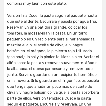
combina muy bien con este plato.
Versión fría:Cocer la pasta según el paquete hasta
que esté al dente. Escúrrala y pásela por agua fría.
Reservar. En una batidora grande, colocar los
tomates, la mozzarella y la pasta. En un tarro
pequeño o en un recipiente para aliñar ensaladas,
mezclar el ajo, el aceite de oliva, el vinagre
balsámico, el orégano, la pimienta roja triturada
{opcional}, la sal y la pimienta. Mezcle bien. Verter el
aliño sobre la pasta y remover suavemente. Añadir
la albahaca, el queso parmesano y remover todo
junto. Servir o guardar en un recipiente hermético
en la nevera. Si lo guarda en el frigorífico, es posible
que tenga que añadir un poco más de aceite de
oliva y vinagre balsámico, ya que la pasta absorberá
parte de ellos. Versión templada:Cuece la pasta
según el paquete. Escúrrela y resérvala. En una