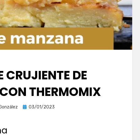
E CRUJIENTE DE
CON THERMOMIX
Publicada
 González
03/01/2023
el
na