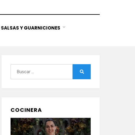
SALSAS Y GUARNICIONES
Buscar:
Buscar
COCINERA