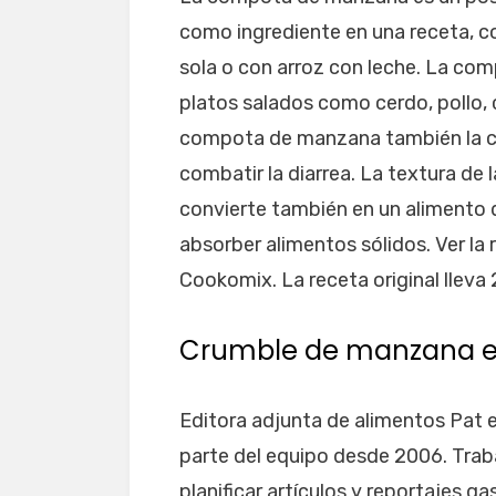
como ingrediente en una receta, co
sola o con arroz con leche. La 
platos salados como cerdo, pollo, 
compota de manzana también la con
combatir la diarrea. La textura d
convierte también en un alimento 
absorber alimentos sólidos. Ver l
Cookomix. La receta original llev
Crumble de manzana e
Editora adjunta de alimentos Pat 
parte del equipo desde 2006. Traba
planificar artículos y reportajes