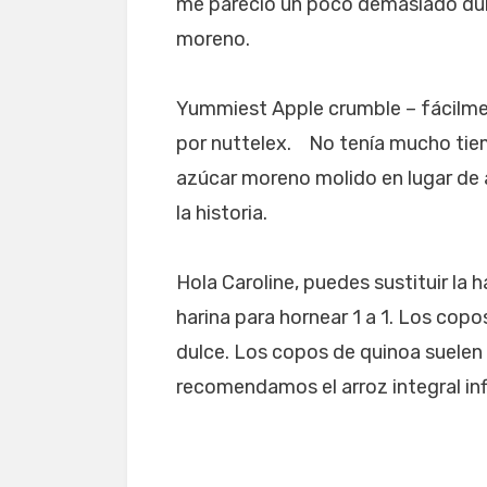
me pareció un poco demasiado dulce
moreno.
Yummiest Apple crumble – fácilme
por nuttelex. No tenía mucho tiem
azúcar moreno molido en lugar de a
la historia.
Hola Caroline, puedes sustituir la 
harina para hornear 1 a 1. Los cop
dulce. Los copos de quinoa suelen 
recomendamos el arroz integral inf