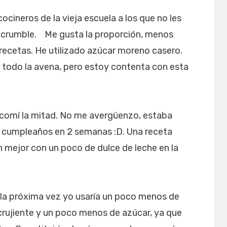
ocineros de la vieja escuela a los que no les
n crumble. Me gusta la proporción, menos
s recetas. He utilizado azúcar moreno casero.
todo la avena, pero estoy contenta con esta
 comí la mitad. No me avergüenzo, estaba
mi cumpleaños en 2 semanas :D. Una receta
ún mejor con un poco de dulce de leche en la
e la próxima vez yo usaría un poco menos de
crujiente y un poco menos de azúcar, ya que