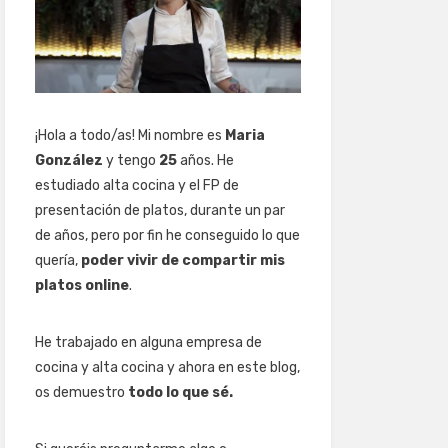
¡Hola a todo/as! Mi nombre es
Maria
González
y tengo
25
años. He
estudiado alta cocina y el FP de
presentación de platos, durante un par
de años, pero por fin he conseguido lo que
quería,
poder vivir de compartir mis
platos online
.
He trabajado en alguna empresa de
cocina y alta cocina y ahora en este blog,
os demuestro
todo lo que sé.