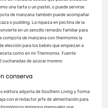
mo una tarta o un pastel, o puede servirse
compota de manzana también puede acompañar
caza o pudding. La riqueza en pectina de la
vierte en un sencillo remedio familiar para
e la compota de manzana con thermomix la
de elección para los bebés que empiezan a
a receta como en mi Thermomix. Fuente:
a 2 cucharadas de azúcar moreno
n conserva
es editora adjunta de Southern Living y forma
ja con el redactor jefe de alimentación para
 gastronómicos impresos mensuales que