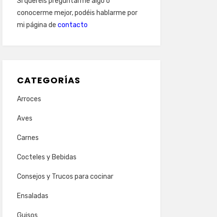
Si queréis preguntarme algo o
conocerme mejor, podéis hablarme por
mi página de
contacto
CATEGORÍAS
Arroces
Aves
Carnes
Cocteles y Bebidas
Consejos y Trucos para cocinar
Ensaladas
Guisos