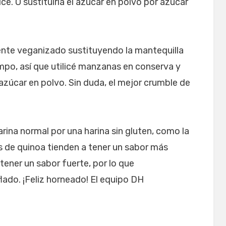
. O sustituiría el azúcar en polvo por azúcar
nte veganizado sustituyendo la mantequilla
po, así que utilicé manzanas en conserva y
zúcar en polvo. Sin duda, el mejor crumble de
harina normal por una harina sin gluten, como la
os de quinoa tienden a tener un sabor más
tener un sabor fuerte, por lo que
lado. ¡Feliz horneado! El equipo DH