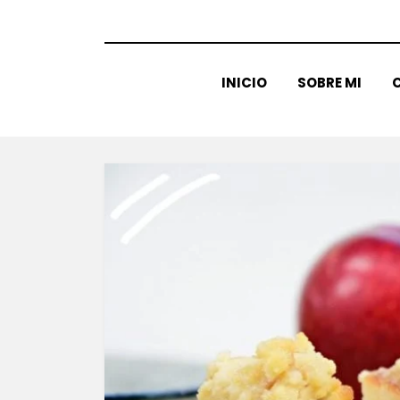
INICIO
SOBRE MI
C