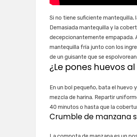
Si no tiene suficiente mantequilla,
Demasiada mantequilla y la cobert
decepcionantemente empapada. Alg
mantequilla fría junto con los ing
de un guisante que se espolvorean s
¿Le pones huevos al
En un bol pequeño, bata el huevo y 
mezcla de harina. Repartir unifor
40 minutos o hasta que la cobertur
Crumble de manzana s
La compota de manzana es un post