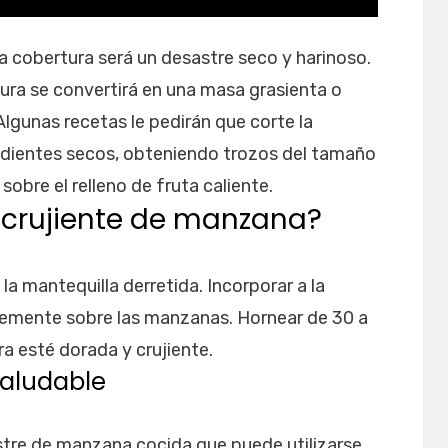
 la cobertura será un desastre seco y harinoso.
ura se convertirá en una masa grasienta o
unas recetas le pedirán que corte la
redientes secos, obteniendo trozos del tamaño
obre el relleno de fruta caliente.
 crujiente de manzana?
la mantequilla derretida. Incorporar a la
memente sobre las manzanas. Hornear de 30 a
a esté dorada y crujiente.
aludable
re de manzana cocida que puede utilizarse