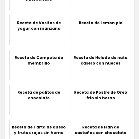
Receta de Vasitos de
Receta de Lemon pie
yogur con manzana
Receta de Compota de
Receta de Helado de nata
membrillo
casero con nueces
Receta de palitos de
Receta de Postre de Oreo
chocolate
frío sin horno
Receta de Tarta de queso
Receta de Flan de
y frutos rojos sin horno
castañas con chocolate