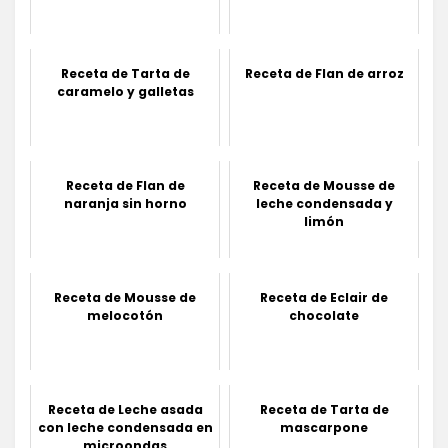
Receta de Tarta de
Receta de Flan de arroz
caramelo y galletas
Receta de Flan de
Receta de Mousse de
naranja sin horno
leche condensada y
limón
Receta de Mousse de
Receta de Eclair de
melocotón
chocolate
Receta de Leche asada
Receta de Tarta de
con leche condensada en
mascarpone
microondas