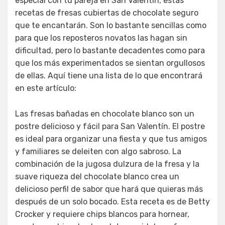
especial con tu pareja en San Valentín, estas
recetas de fresas cubiertas de chocolate seguro
que te encantarán. Son lo bastante sencillas como
para que los reposteros novatos las hagan sin
dificultad, pero lo bastante decadentes como para
que los más experimentados se sientan orgullosos
de ellas. Aquí tiene una lista de lo que encontrará
en este artículo:
Las fresas bañadas en chocolate blanco son un
postre delicioso y fácil para San Valentín. El postre
es ideal para organizar una fiesta y que tus amigos
y familiares se deleiten con algo sabroso. La
combinación de la jugosa dulzura de la fresa y la
suave riqueza del chocolate blanco crea un
delicioso perfil de sabor que hará que quieras más
después de un solo bocado. Esta receta es de Betty
Crocker y requiere chips blancos para hornear,