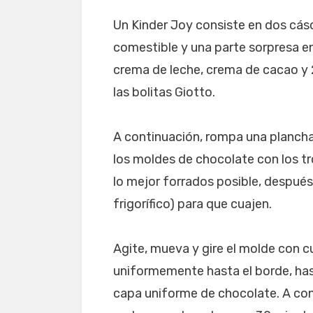
Un Kinder Joy consiste en dos cás
comestible y una parte sorpresa en
crema de leche, crema de cacao y 2
las bolitas Giotto.
A continuación, rompa una plancha
los moldes de chocolate con los t
lo mejor forrados posible, después
frigorífico) para que cuajen.
Agite, mueva y gire el molde con 
uniformemente hasta el borde, has
capa uniforme de chocolate. A con