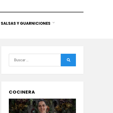
SALSAS Y GUARNICIONES
Buscar:
Buscar
COCINERA