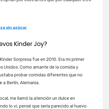
za sin azúcar
vos Kinder Joy?
Kinder Sorpresa fue en 2010. Era mi primer
ados Unidos. Como amante de la comida y
gustaba probar comidas diferentes que no
e a Berlín, Alemania.
cal, me llamó la atención un dulce en
ando lo vi, pensé que sería parecido al huevo