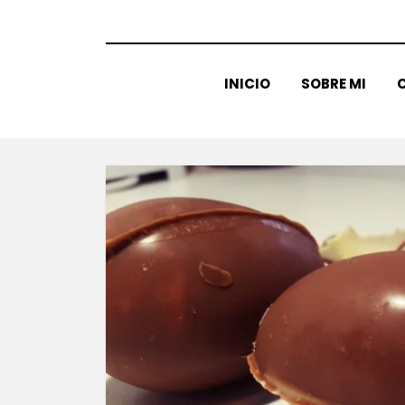
INICIO
SOBRE MI
C