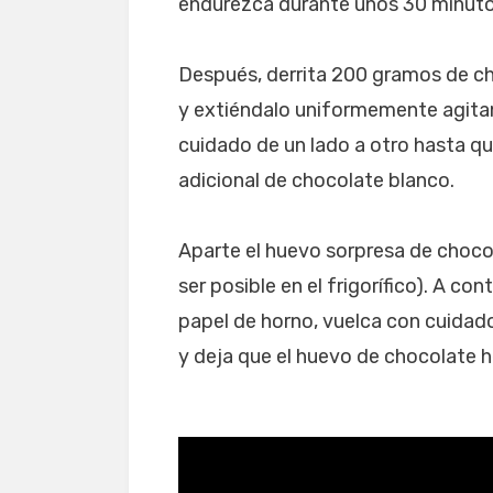
endurezca durante unos 30 minutos (
Después, derrita 200 gramos de ch
y extiéndalo uniformemente agita
cuidado de un lado a otro hasta q
adicional de chocolate blanco.
Aparte el huevo sorpresa de choco
ser posible en el frigorífico). A co
papel de horno, vuelca con cuidad
y deja que el huevo de chocolate h