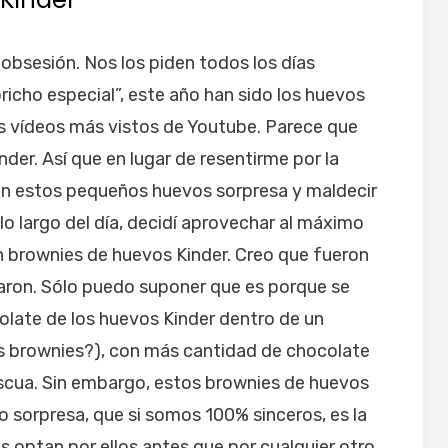
obsesión. Nos los piden todos los días
icho especial”, este año han sido los huevos
s vídeos más vistos de Youtube. Parece que
der. Así que en lugar de resentirme por la
en estos pequeños huevos sorpresa y maldecir
lo largo del día, decidí aprovechar al máximo
n brownies de huevos Kinder. Creo que fueron
taron. Sólo puedo suponer que es porque se
colate de los huevos Kinder dentro de un
os brownies?), con más cantidad de chocolate
scua. Sin embargo, estos brownies de huevos
o sorpresa, que si somos 100% sinceros, es la
s optan por ellos antes que por cualquier otro