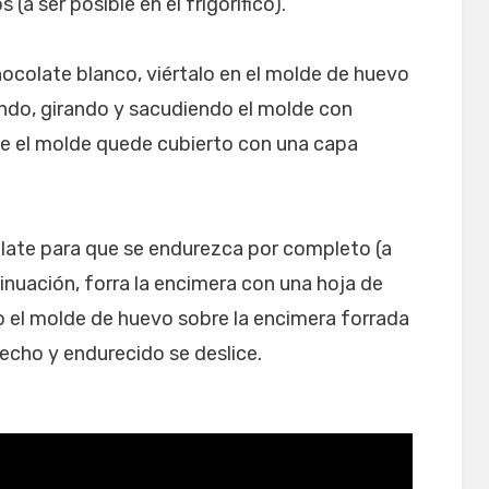
a ser posible en el frigorífico).
ocolate blanco, viértalo en el molde de huevo
ndo, girando y sacudiendo el molde con
ue el molde quede cubierto con una capa
late para que se endurezca por completo (a
ntinuación, forra la encimera con una hoja de
o el molde de huevo sobre la encimera forrada
echo y endurecido se deslice.