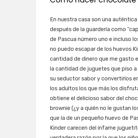
En nuestra casa son una auténtica 
después de la guardería como “capr
de Pascua número uno e incluso lo
no puedo escapar de los huevos Kin
cantidad de dinero que me gasto 
la cantidad de juguetes que piso a 
su seductor sabor y convertirlos e
los adultos los que más los disfru
obtiene el delicioso sabor del cho
brownie (¿y a quién no le gustan l
que la de un pequeño huevo de Pa
Kinder carecen del infame juguetit
verdadera razón por la que los niño