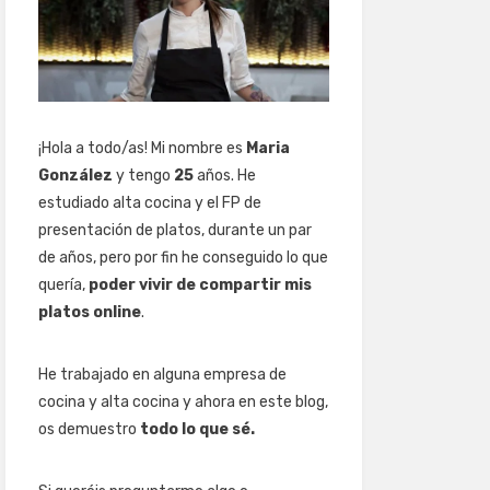
¡Hola a todo/as! Mi nombre es
Maria
González
y tengo
25
años. He
estudiado alta cocina y el FP de
presentación de platos, durante un par
de años, pero por fin he conseguido lo que
quería,
poder vivir de compartir mis
platos online
.
He trabajado en alguna empresa de
cocina y alta cocina y ahora en este blog,
os demuestro
todo lo que sé.