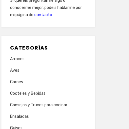
Si queréis preguntarme algo o
conocerme mejor, podéis hablarme por
mi página de
contacto
CATEGORÍAS
Arroces
Aves
Carnes
Cocteles y Bebidas
Consejos y Trucos para cocinar
Ensaladas
Guisos