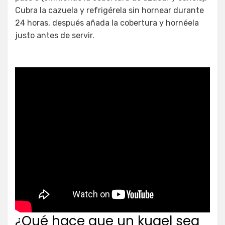
Cubra la cazuela y refrigérela sin hornear durante
24 horas, después añada la cobertura y hornéela
justo antes de servir.
¿Qué hace que un kugel sea