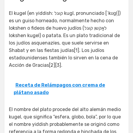
El kugel (en yiddish: קוגל kugl, pronunciado [ˈkʊɡl̩])
es un guiso horneado, normalmente hecho con
lokshen o fideos de huevo judíos (לאָקשן קוגל
lokshen kugel) o patata. Es un plato tradicional de
los judíos asquenazíes, que suele servirse en
Shabat y en las fiestas judías[1]. Los judíos
estadounidenses también lo sirven en la cena de
Acción de Gracias[2][3].
Receta de Relámpagos con crema de
plátano asado
El nombre del plato procede del alto alemán medio
kugel, que significa “esfera, globo, bola”, por lo que
el nombre yiddish probablemente se originó como
referencia a la forma redonda e hinchada de los