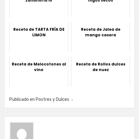
zanahoria III
higos secos
Receta de TARTA FRÍA DE
Receta de Jalea de
LIMON
mango casera
Receta de Melocotones al
Receta de Rollos dulces
vino
de nuez
Publicado en
Postres y Dulces