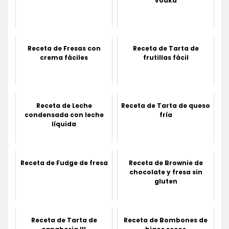
vodka
Receta de Fresas con
Receta de Tarta de
crema fáciles
frutillas fácil
Receta de Leche
Receta de Tarta de queso
condensada con leche
fría
líquida
Receta de Fudge de fresa
Receta de Brownie de
chocolate y fresa sin
gluten
Receta de Tarta de
Receta de Bombones de