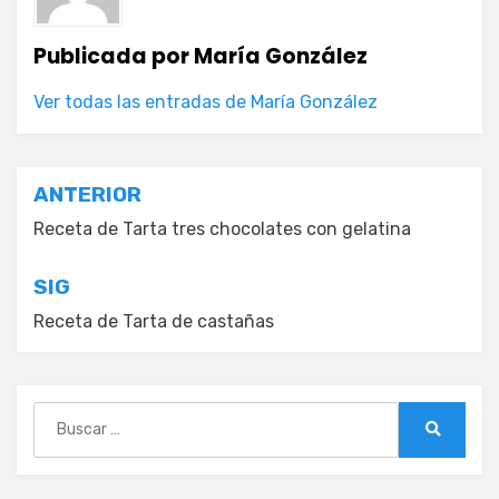
Publicada por
María González
Ver todas las entradas de María González
Navegación
ANTERIOR
de
Receta de Tarta tres chocolates con gelatina
entradas
SIG
Receta de Tarta de castañas
Buscar:
Buscar