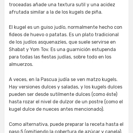
troceadas añade una textura sutil y una acidez
afrutada similar a la de los kugels de piña.
El kugel es un guiso judío, normalmente hecho con
fideos de huevo o patatas. Es un plato tradicional
de los judíos asquenazíes, que suele servirse en
Shabat y Yom Tov. Es una guarnición estupenda
para todas las fiestas judías, sobre todo en los
almuerzos.
A veces, en la Pascua judía se ven matzo kugels.
Hay versiones dulces y saladas, y los kugels dulces
pueden ser desde sutilmente dulces (como éste)
hasta rozar el nivel de dulzor de un postre (como el
kugel dulce de nueces antes mencionado).
Como alternativa, puede preparar la receta hasta el
paso 5 (omitiendo la cobertura de azúcar y canela).