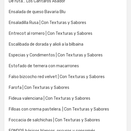
De ruta… Los Cantaros Asador
Ensalada de queso Bavaria Blu
Ensaladilla Rusa | Con Texturas y Sabores
Entrecot al romero | Con Texturas y Sabores
Escalibada de dorada y alioli a la bilbaina
Especias y Condimentos | Con Texturas y Sabores
Estofado de ternera con macarrones
Falso bizcocho red velvet | Con Texturas y Sabores
Farofa | Con Texturas y Sabores
Fideua valenciana | Con Texturas y Sabores
Filloas con crema pastelera. | Con Texturas y Sabores
Foccacia de salchichas | Con Texturas y Sabores
FONDOS básicos blancos, oscuros y consomés