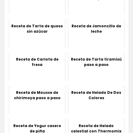
Receta de Tarta de queso
Receta de Jamoncillo de
sin azúcar
leche
Receta de Carlota de
Receta de Tarta tiramisú
fresa
paso a paso
Receta de Mousse de
Receta de Helado De Dos
chirimoya paso a paso
Colores
Receta de Yogur casero
Receta de Helado
de piña
celestial con Thermomix