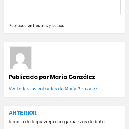
Publicado en
Postres y Dulces
Publicada por
María González
Ver todas las entradas de María González
Navegación
ANTERIOR
de
Receta de Ropa vieja con garbanzos de bote