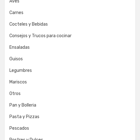
Aves
Carnes
Cocteles y Bebidas
Consejos y Trucos para cocinar
Ensaladas
Guisos
Legumbres
Mariscos
Otros
Pan y Bolleria
Pasta y Pizzas
Pescados
Postres y Dulces