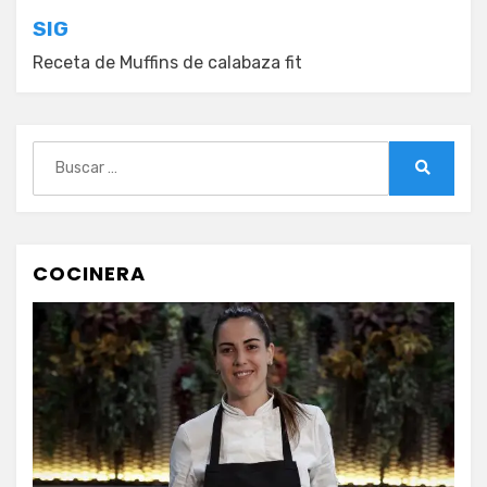
entradas
SIG
Receta de Muffins de calabaza fit
Buscar:
Buscar
COCINERA