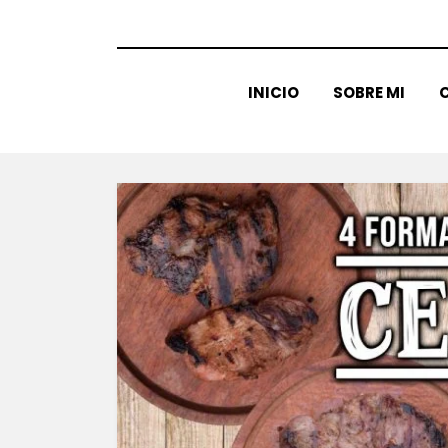
INICIO
SOBRE MI
C