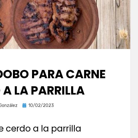
ADOBO PARA CARNE
 A LA PARRILLA
Publicada
 González
10/02/2023
el
 cerdo a la parrilla