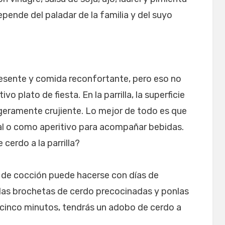
pende del paladar de la familia y del suyo
presente y comida reconfortante, pero eso no
vo plato de fiesta. En la parrilla, la superficie
ligeramente crujiente. Lo mejor de todo es que
al o como aperitivo para acompañar bebidas.
cerdo a la parrilla?
e de cocción puede hacerse con días de
ca las brochetas de cerdo precocinadas y ponlas
de cinco minutos, tendrás un adobo de cerdo a