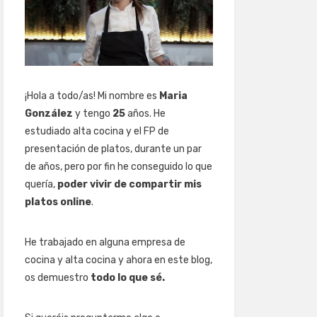
¡Hola a todo/as! Mi nombre es
Maria
González
y tengo
25
años. He
estudiado alta cocina y el FP de
presentación de platos, durante un par
de años, pero por fin he conseguido lo que
quería,
poder vivir de compartir mis
platos online
.
He trabajado en alguna empresa de
cocina y alta cocina y ahora en este blog,
os demuestro
todo lo que sé.