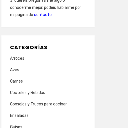
Si queréis preguntarme algo o
conocerme mejor, podéis hablarme por
mi página de
contacto
CATEGORÍAS
Arroces
Aves
Carnes
Cocteles y Bebidas
Consejos y Trucos para cocinar
Ensaladas
Guisos