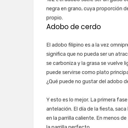
negra en grano, cuya proporción de
propio.
Adobo de cerdo
El adobo filipino es a la vez omni
significa que no pueda ser un atracti
se carboniza y la grasa se vuelve 
puede servirse como plato princip
¿Qué puede no gustar del adobo de 
Y esto es lo mejor. La primera fas
antelación. El día de la fiesta, sa
en la parrilla caliente. En menos 
la parrilla perfecto.