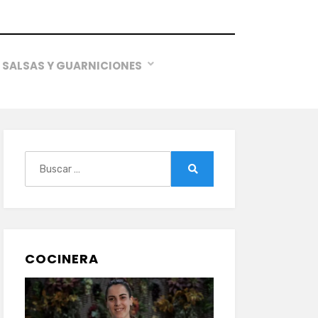
SALSAS Y GUARNICIONES
Buscar:
Buscar
COCINERA