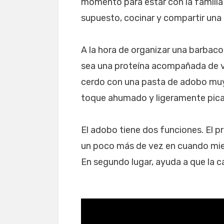
momento para estar con la familia y
supuesto, cocinar y compartir una 
A la hora de organizar una barbacoa
sea una proteína acompañada de va
cerdo con una pasta de adobo muy 
toque ahumado y ligeramente pica
El adobo tiene dos funciones. El p
un poco más de vez en cuando mien
En segundo lugar, ayuda a que la 