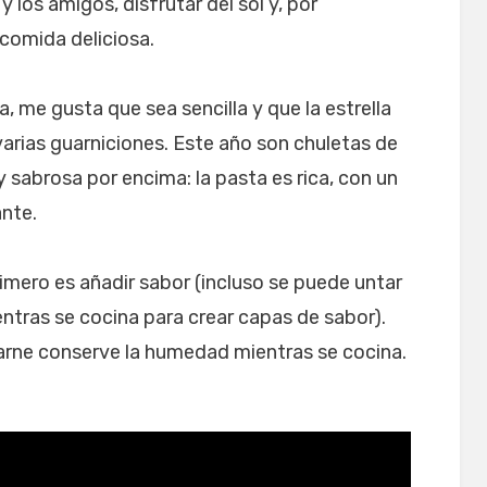
 los amigos, disfrutar del sol y, por
comida deliciosa.
, me gusta que sea sencilla y que la estrella
rias guarniciones. Este año son chuletas de
sabrosa por encima: la pasta es rica, con un
nte.
rimero es añadir sabor (incluso se puede untar
tras se cocina para crear capas de sabor).
carne conserve la humedad mientras se cocina.