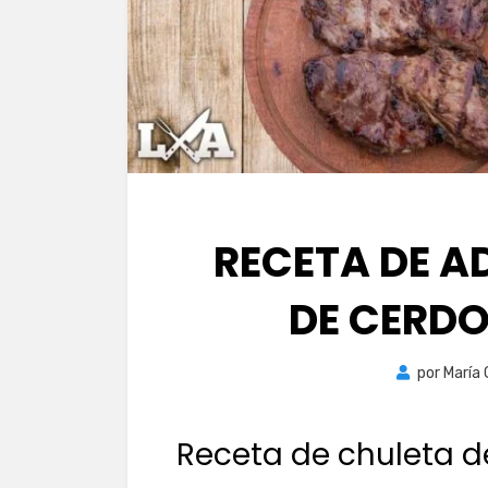
RECETA DE 
DE CERDO
por
María
Receta de chuleta de