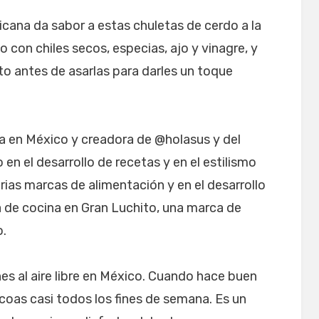
ana da sabor a estas chuletas de cerdo a la
o con chiles secos, especias, ajo y vinagre, y
sto antes de asarlas para darles un toque
a en México y creadora de @holasus y del
 en el desarrollo de recetas y en el estilismo
rias marcas de alimentación y en el desarrollo
a de cocina en Gran Luchito, una marca de
o.
s al aire libre en México. Cuando hace buen
coas casi todos los fines de semana. Es un