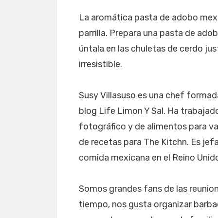
La aromática pasta de adobo mexic
parrilla. Prepara una pasta de adob
úntala en las chuletas de cerdo ju
irresistible.
Susy Villasuso es una chef formad
blog Life Limon Y Sal. Ha trabajado
fotográfico y de alimentos para va
de recetas para The Kitchn. Es jef
comida mexicana en el Reino Unid
Somos grandes fans de las reunione
tiempo, nos gusta organizar barba