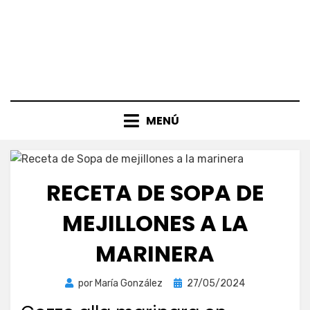
MENÚ
RECETA DE SOPA DE
MEJILLONES A LA
MARINERA
Publicada
por
María González
27/05/2024
el