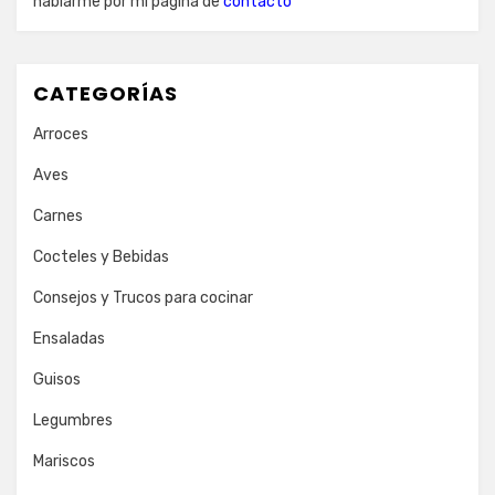
hablarme por mi página de
contacto
CATEGORÍAS
Arroces
Aves
Carnes
Cocteles y Bebidas
Consejos y Trucos para cocinar
Ensaladas
Guisos
Legumbres
Mariscos