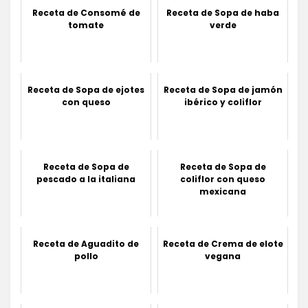
Receta de Consomé de
Receta de Sopa de haba
tomate
verde
Receta de Sopa de ejotes
Receta de Sopa de jamón
con queso
ibérico y coliflor
Receta de Sopa de
Receta de Sopa de
pescado a la italiana
coliflor con queso
mexicana
Receta de Aguadito de
Receta de Crema de elote
pollo
vegana