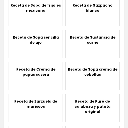
Receta de Sopa de frijoles
Receta de Gazpacho
mexicana
blanco
Receta de Sopa sencilla
Receta de Sustancia de
de ajo
carne
Receta de Crema de
Receta de Sopa crema de
papas casera
cebollas
Receta de Zarzuela de
Receta de Puré de
mariscos
calabaza y patata
original