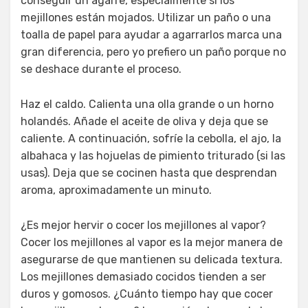
conseguir un agarre, especialmente si los
mejillones están mojados. Utilizar un paño o una
toalla de papel para ayudar a agarrarlos marca una
gran diferencia, pero yo prefiero un paño porque no
se deshace durante el proceso.
Haz el caldo. Calienta una olla grande o un horno
holandés. Añade el aceite de oliva y deja que se
caliente. A continuación, sofríe la cebolla, el ajo, la
albahaca y las hojuelas de pimiento triturado (si las
usas). Deja que se cocinen hasta que desprendan
aroma, aproximadamente un minuto.
¿Es mejor hervir o cocer los mejillones al vapor?
Cocer los mejillones al vapor es la mejor manera de
asegurarse de que mantienen su delicada textura.
Los mejillones demasiado cocidos tienden a ser
duros y gomosos. ¿Cuánto tiempo hay que cocer