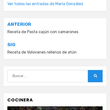
Ver todas las entradas de María González
Navegación
ANTERIOR
de
Receta de Pasta cajún con camarones
entradas
SIG
Receta de Volovanes rellenos de atún
Buscar:
Buscar
COCINERA