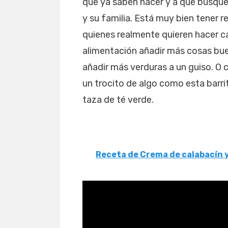
que ya saben hacer y a que busque
y su familia. Está muy bien tener 
quienes realmente quieren hacer c
alimentación añadir más cosas bue
añadir más verduras a un guiso. O 
un trocito de algo como esta barrit
taza de té verde.
Receta de Crema de calabacín