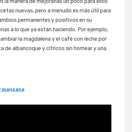
n la manera de mejorarlas un poco para ellos
recetas nuevas, pero a menudo es más útil para
ambios permanentes y positivos en su
nas a lo que ya están haciendo. Por ejemplo,
cambiar la magdalena y el café con leche por
a de albaricoque y cítricos sin hornear y una
 y manzana