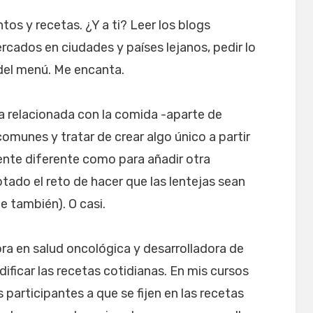
s y recetas. ¿Y a ti? Leer los blogs
rcados en ciudades y países lejanos, pedir lo
 del menú. Me encanta.
a relacionada con la comida -aparte de
omunes y tratar de crear algo único a partir
mente diferente como para añadir otra
tado el reto de hacer que las lentejas sean
e también). O casi.
a en salud oncológica y desarrolladora de
ificar las recetas cotidianas. En mis cursos
 participantes a que se fijen en las recetas