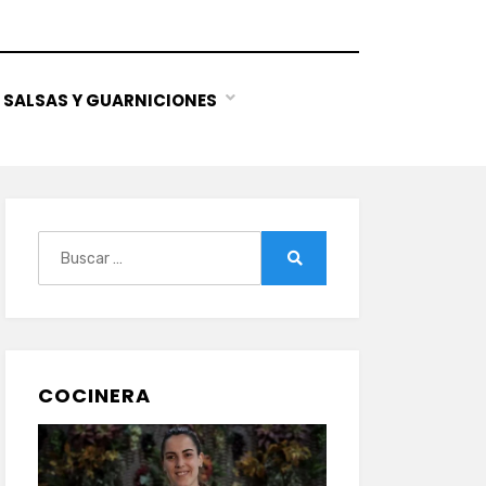
SALSAS Y GUARNICIONES
Buscar:
Buscar
COCINERA