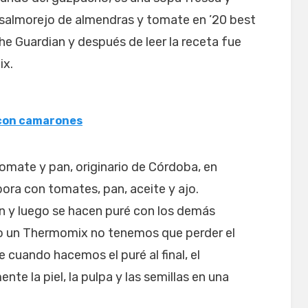
salmorejo de almendras y tomate en ’20 best
he Guardian y después de leer la receta fue
ix.
 con camarones
tomate y pan, originario de Córdoba, en
bora con tomates, pan, aceite y ajo.
n y luego se hacen puré con los demás
do un Thermomix no tenemos que perder el
cuando hacemos el puré al final, el
e la piel, la pulpa y las semillas en una