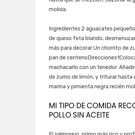
molida.
Ingredientes 2 aguacates pequeños
de queso feta blando, desmenuzad
más para decorar Un chorrito de 
pan de centenoDirecciones1Coloca
machacarlo con un tenedor. Añadir 
de zumo de limón, y triturar hasta
marina y pimienta negra recién mol
MI TIPO DE COMIDA REC
POLLO SIN ACEITE
El salmorejo, primo más rico y pro