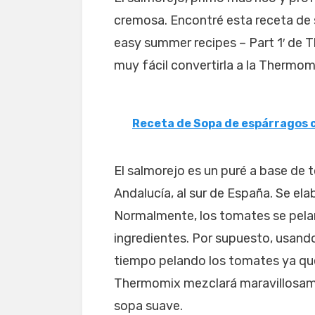
cremosa. Encontré esta receta de 
easy summer recipes – Part 1′ de T
muy fácil convertirla a la Thermom
Receta de Sopa de espárragos
El salmorejo es un puré a base de 
Andalucía, al sur de España. Se ela
Normalmente, los tomates se pela
ingredientes. Por supuesto, usan
tiempo pelando los tomates ya que 
Thermomix mezclará maravillosament
sopa suave.