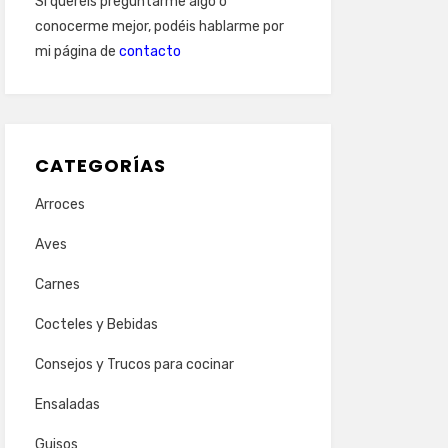
Si queréis preguntarme algo o
conocerme mejor, podéis hablarme por
mi página de
contacto
CATEGORÍAS
Arroces
Aves
Carnes
Cocteles y Bebidas
Consejos y Trucos para cocinar
Ensaladas
Guisos