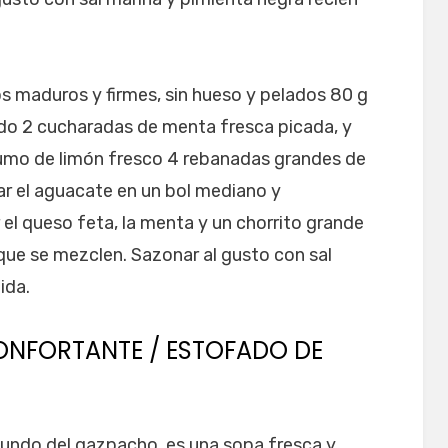
 maduros y firmes, sin hueso y pelados 80 g
o 2 cucharadas de menta fresca picada, y
zumo de limón fresco 4 rebanadas grandes de
r el aguacate en un bol mediano y
el queso feta, la menta y un chorrito grande
 que se mezclen. Sazonar al gusto con sal
ida.
ONFORTANTE / ESTOFADO DE
fundo del gazpacho, es una sopa fresca y