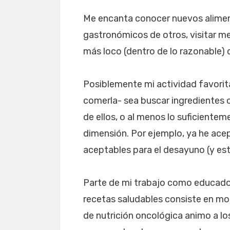
Me encanta conocer nuevos alimento
gastronómicos de otros, visitar me
más loco (dentro de lo razonable)
Posiblemente mi actividad favorit
comerla- sea buscar ingredientes c
de ellos, o al menos lo suficiente
dimensión. Por ejemplo, ya he acep
aceptables para el desayuno (y est
Parte de mi trabajo como educador
recetas saludables consiste en mod
de nutrición oncológica animo a los