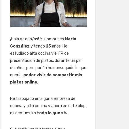
¡Hola a todo/as! Mi nombre es
Maria
González
y tengo
25
años. He
estudiado alta cocina y el FP de
presentación de platos, durante un par
de años, pero por fin he conseguido lo que
quería,
poder vivir de compartir mis
platos online
.
He trabajado en alguna empresa de
cocina y alta cocina y ahora en este blog,
os demuestro
todo lo que sé.