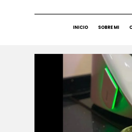
INICIO
SOBRE MI
C