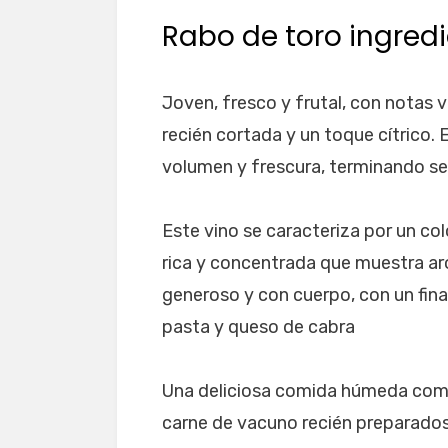
Rabo de toro ingred
Joven, fresco y frutal, con notas va
recién cortada y un toque cítrico.
volumen y frescura, terminando se
Este vino se caracteriza por un colo
rica y concentrada que muestra ar
generoso y con cuerpo, con un fina
pasta y queso de cabra
Una deliciosa comida húmeda comp
carne de vacuno recién preparados