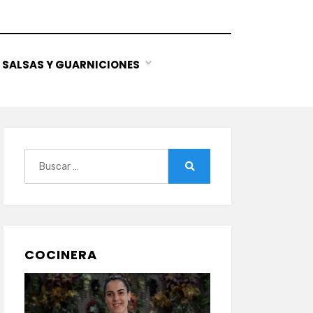
SALSAS Y GUARNICIONES
Buscar:
Buscar
COCINERA