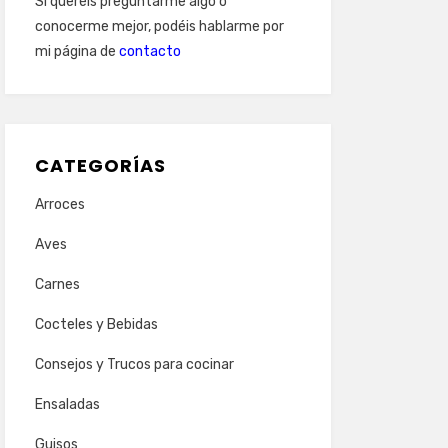
Si queréis preguntarme algo o
conocerme mejor, podéis hablarme por
mi página de
contacto
CATEGORÍAS
Arroces
Aves
Carnes
Cocteles y Bebidas
Consejos y Trucos para cocinar
Ensaladas
Guisos