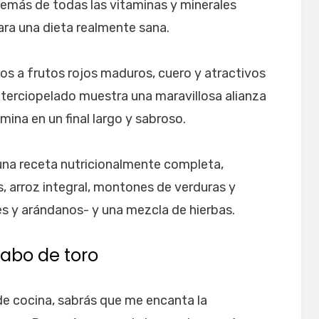
demás de todas las vitaminas y minerales
ara una dieta realmente sana.
os a frutos rojos maduros, cuero y atractivos
terciopelado muestra una maravillosa alianza
mina en un final largo y sabroso.
 una receta nutricionalmente completa,
, arroz integral, montones de verduras y
es y arándanos- y una mezcla de hierbas.
rabo de toro
s de cocina, sabrás que me encanta la