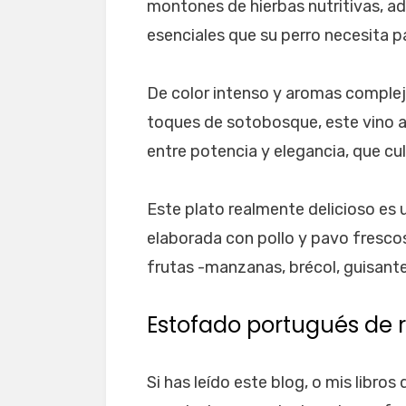
montones de hierbas nutritivas, a
esenciales que su perro necesita p
De color intenso y aromas complej
toques de sotobosque, este vino a
entre potencia y elegancia, que cul
Este plato realmente delicioso es
elaborada con pollo y pavo frescos
frutas -manzanas, brécol, guisant
Estofado portugués de 
Si has leído este blog, o mis libro