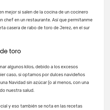
en mejor si salen de la cocina de un cocinero
un chef en un restaurante. Así que permítanme
ta casera de rabo de toro de Jerez, en el sur
de toro
nar algunos kilos, debido a los excesos
uier caso, si optamos por dulces navideños
 una Navidad sin azúcar (o al menos, con una
do nuestra salud.
ial y eso también se nota en las recetas