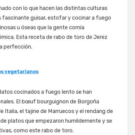
ado con lo que hacen las distintas culturas
s fascinante guisar, estofar y cocinar a fuego
inosas u óseas que la gente comía
mica. Esta receta de rabo de toro de Jerez
la perfección.
os vegetarianos
latos cocinados a fuego lento se han
onales. El bœuf bourguignon de Borgoña
e Italia, el tajine de Marruecos y el rendang de
s de platos que empezaron humildemente y se
tivas, como este rabo de toro.