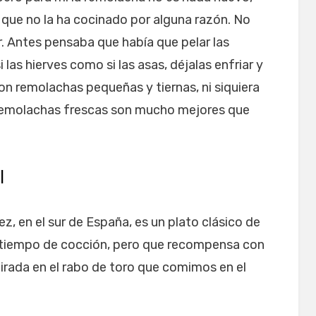
ue no la ha cocinado por alguna razón. No
. Antes pensaba que había que pelar las
 las hierves como si las asas, déjalas enfriar y
 son remolachas pequeñas y tiernas, ni siquiera
as remolachas frescas son mucho mejores que
l
z, en el sur de España, es un plato clásico de
 tiempo de cocción, pero que recompensa con
pirada en el rabo de toro que comimos en el