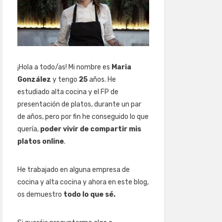
¡Hola a todo/as! Mi nombre es
Maria
González
y tengo
25
años. He
estudiado alta cocina y el FP de
presentación de platos, durante un par
de años, pero por fin he conseguido lo que
quería,
poder vivir de compartir mis
platos online
.
He trabajado en alguna empresa de
cocina y alta cocina y ahora en este blog,
os demuestro
todo lo que sé.