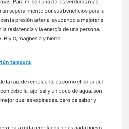
rmas. Para mí son una de las verduras más
an un superalimento por sus beneficios para la
cen la presión arterial ayudando a mejorar el
la resistencia y la energía de una persona.
, B y C, magnesio y hierro.
 atún tempura
e la raíz de remolacha, es como el color del
con cebolla, ajo, sal y un poco de agua, son
mejor que las espinacas, pero de sabor y
ero para mí la remolacha no es nada nuevo,