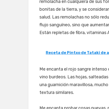
remolacha en cualquiera de sus fo
bonitas de la tierra, y se consider
salud. Las remolachas no sólo redu
flujo sanguíneo, sino que aumentan 
Están repletas de fibra, vitaminas A
Receta de Pintxo de Tataki de
Me encanta el rojo sangre intenso d
vino burdeos. Las hojas, salteadas 
una guarnición maravillosa, mucho 
textura similares.
Me encanta probar cosas nuevas, p