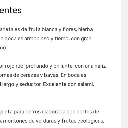
ientes
rietales de fruta blanca y flores, hierba
 En boca es armonioso y tierno, con gran
co.
r rojo rubí profundo y brillante, con una nariz
omas de cerezas y bayas. En boca es
l largo y seductor. Excelente con salami,
leta para perros elaborada con cortes de
, montones de verduras y frutas ecológicas,