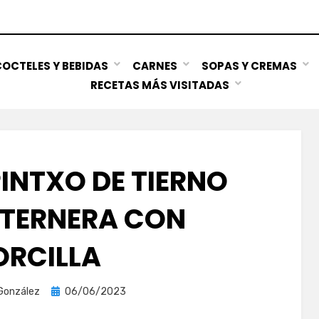
OCTELES Y BEBIDAS
CARNES
SOPAS Y CREMAS
RECETAS MÁS VISITADAS
PINTXO DE TIERNO
 TERNERA CON
RCILLA
Publicada
González
06/06/2023
el