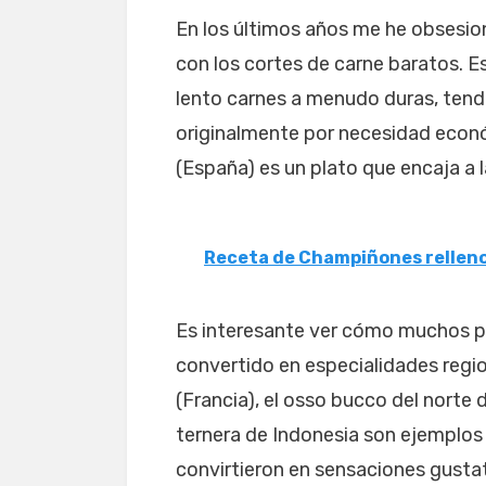
En los últimos años me he obsesion
con los cortes de carne baratos. E
lento carnes a menudo duras, tend
originalmente por necesidad econó
(España) es un plato que encaja a 
Receta de Champiñones rellen
Es interesante ver cómo muchos p
convertido en especialidades regi
(Francia), el osso bucco del norte d
ternera de Indonesia son ejemplo
convirtieron en sensaciones gusta