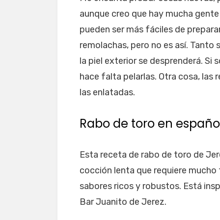
aunque creo que hay mucha gente q
pueden ser más fáciles de preparar
remolachas, pero no es así. Tanto si
la piel exterior se desprenderá. Si
hace falta pelarlas. Otra cosa, l
las enlatadas.
Rabo de toro en españo
Esta receta de rabo de toro de Jere
cocción lenta que requiere mucho
sabores ricos y robustos. Está ins
Bar Juanito de Jerez.