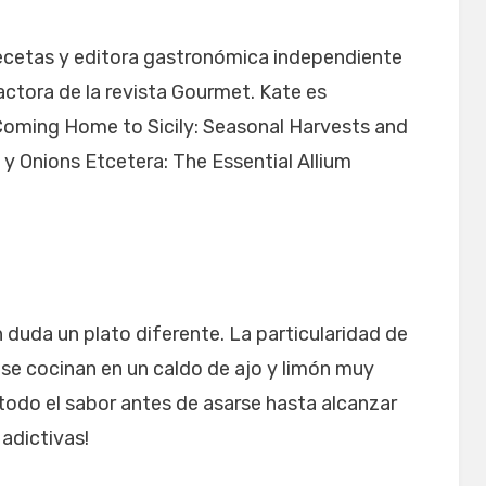
ecetas y editora gastronómica independiente
ctora de la revista Gourmet. Kate es
 Coming Home to Sicily: Seasonal Harvests and
y Onions Etcetera: The Essential Allium
 duda un plato diferente. La particularidad de
e se cocinan en un caldo de ajo y limón muy
todo el sabor antes de asarse hasta alcanzar
adictivas!