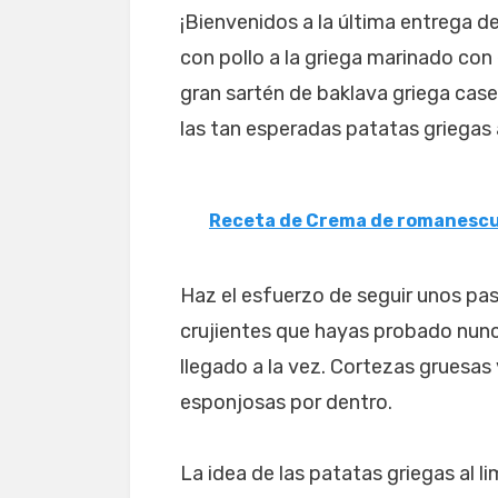
¡Bienvenidos a la última entrega
con pollo a la griega marinado con
gran sartén de baklava griega cas
las tan esperadas patatas griegas a
Receta de Crema de romanesc
Haz el esfuerzo de seguir unos pa
crujientes que hayas probado nunc
llegado a la vez. Cortezas gruesa
esponjosas por dentro.
La idea de las patatas griegas al l