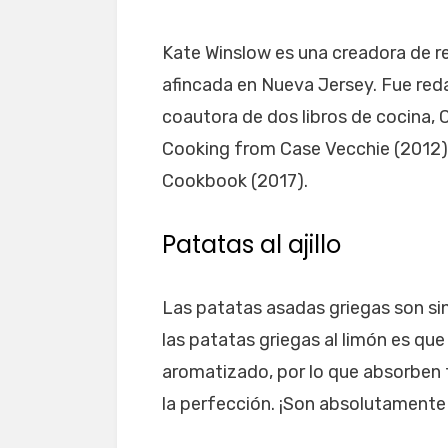
Kate Winslow es una creadora de r
afincada en Nueva Jersey. Fue reda
coautora de dos libros de cocina,
Cooking from Case Vecchie (2012) 
Cookbook (2017).
Patatas al ajillo
Las patatas asadas griegas son sin
las patatas griegas al limón es qu
aromatizado, por lo que absorben 
la perfección. ¡Son absolutamente 