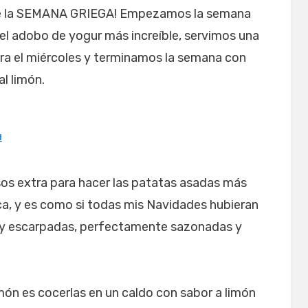
 de la SEMANA GRIEGA! Empezamos la semana
 el adobo de yogur más increíble, servimos una
era el miércoles y terminamos la semana con
l limón.
u
sos extra para hacer las patatas asadas más
a, y es como si todas mis Navidades hubieran
s y escarpadas, perfectamente sazonadas y
imón es cocerlas en un caldo con sabor a limón