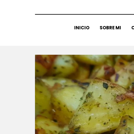
INICIO
SOBRE MI
C