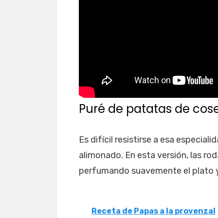
Puré de patatas de cos
Es difícil resistirse a esa especia
alimonado. En esta versión, las rod
perfumando suavemente el plato y
Receta de Papas a la provenzal