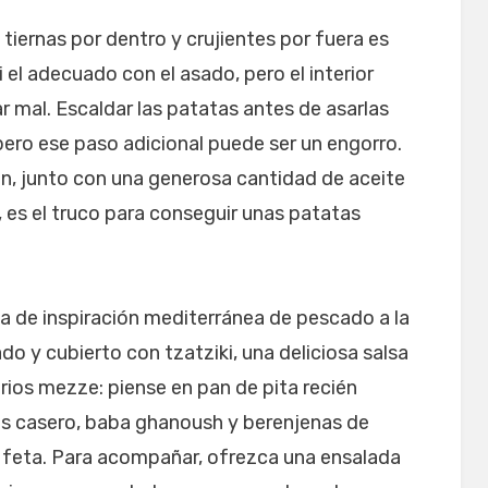
tiernas por dentro y crujientes por fuera es
si el adecuado con el asado, pero el interior
 mal. Escaldar las patatas antes de asarlas
ero ese paso adicional puede ser un engorro.
én, junto con una generosa cantidad de aceite
, es el truco para conseguir unas patatas
a de inspiración mediterránea de pescado a la
do y cubierto con tzatziki, una deliciosa salsa
ios mezze: piense en pan de pita recién
 casero, baba ghanoush y berenjenas de
feta. Para acompañar, ofrezca una ensalada