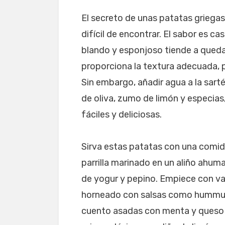
El secreto de unas patatas griegas 
difícil de encontrar. El sabor es ca
blando y esponjoso tiende a quedar
proporciona la textura adecuada, p
Sin embargo, añadir agua a la sart
de oliva, zumo de limón y especias
fáciles y deliciosas.
Sirva estas patatas con una comid
parrilla marinado en un aliño ahuma
de yogur y pepino. Empiece con var
horneado con salsas como hummus
cuento asadas con menta y queso 