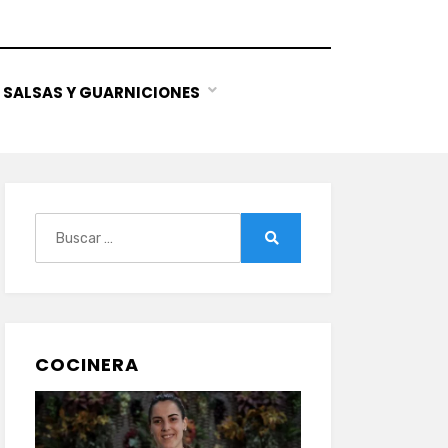
SALSAS Y GUARNICIONES
Buscar:
Buscar
COCINERA