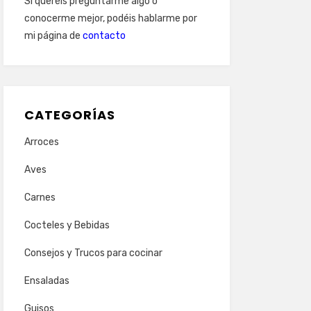
Si queréis preguntarme algo o
conocerme mejor, podéis hablarme por
mi página de
contacto
CATEGORÍAS
Arroces
Aves
Carnes
Cocteles y Bebidas
Consejos y Trucos para cocinar
Ensaladas
Guisos