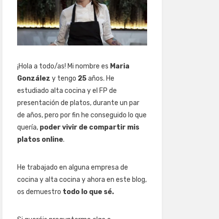
¡Hola a todo/as! Mi nombre es
Maria
González
y tengo
25
años. He
estudiado alta cocina y el FP de
presentación de platos, durante un par
de años, pero por fin he conseguido lo que
quería,
poder vivir de compartir mis
platos online
.
He trabajado en alguna empresa de
cocina y alta cocina y ahora en este blog,
os demuestro
todo lo que sé.