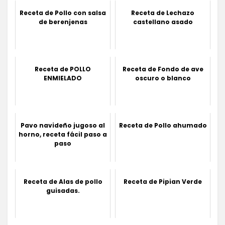
Receta de Pollo con salsa
Receta de Lechazo
de berenjenas
castellano asado
Receta de POLLO
Receta de Fondo de ave
ENMIELADO
oscuro o blanco
Pavo navideño jugoso al
Receta de Pollo ahumado
horno, receta fácil paso a
paso
Receta de Alas de pollo
Receta de Pipian Verde
guisadas.