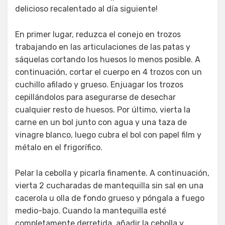
delicioso recalentado al día siguiente!
En primer lugar, reduzca el conejo en trozos
trabajando en las articulaciones de las patas y
sáquelas cortando los huesos lo menos posible. A
continuación, cortar el cuerpo en 4 trozos con un
cuchillo afilado y grueso. Enjuagar los trozos
cepillándolos para asegurarse de desechar
cualquier resto de huesos. Por último, vierta la
carne en un bol junto con agua y una taza de
vinagre blanco, luego cubra el bol con papel film y
métalo en el frigorífico.
Pelar la cebolla y picarla finamente. A continuación,
vierta 2 cucharadas de mantequilla sin sal en una
cacerola u olla de fondo grueso y póngala a fuego
medio-bajo. Cuando la mantequilla esté
completamente derretida, añadir la cebolla y