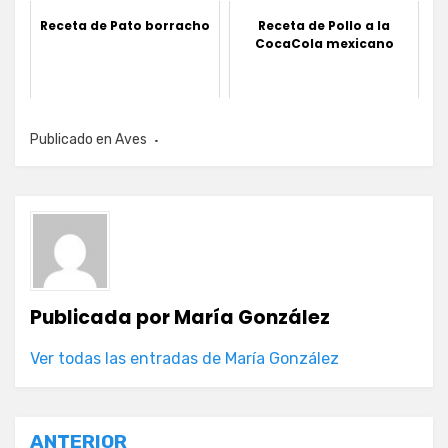
Receta de Pato borracho
Receta de Pollo a la
CocaCola mexicano
Publicado en
Aves
Publicada por
María González
Ver todas las entradas de María González
Navegación
ANTERIOR