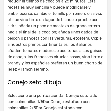
reducir el tiempo de cocción a 25 minutos. Esta
receta es muy sencilla y puede modificarse y
embellecerse: cambie el tomillo por romero o salvia;
utilice vino tinto en lugar de blanco o pruebe con
sidra; añada un poco de mostaza de grano entero
hacia el final de la cocción; añada unos dados de
beicon o panceta con las verduras, etcétera. Copie
a nuestros primos continentales: los italianos
añaden tomates maduros o aceitunas a sus guisos
de conejo, los franceses ciruelas pasas, vino tinto o
brandy y los españoles prefieren un buen chorro de
jerez y jamón serrano.
Conejo seta dibujo
Seleccione una puntuaciónDar Conejo estofado
con colmenillas 1/5Dar Conejo estofado con
colmenillas 2/5Dar Conejo estofado con