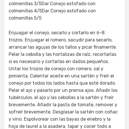
colmenillas 3/5Dar Conejo estofado con
colmenillas 4/5Dar Conejo estofado con
colmenillas 5/5
Enjuagar el conejo, secarlo y cortarlo en 6-8
trozos. Enjuagar el romero, sacudir para secarlo,
arrancar las agujas de los tallos y picar finamente.
Pelar la cebolla y las hortalizas de raíz, recortarlas
si es necesario y cortarlas en dados pequeños.
Untar los trozos de conejo con romero, sal y
pimienta. Calentar aceite en una sartén y freír el
conejo por todos los lados hasta que esté dorado.
Pelar el ajo y pasarlo por un prensa ajos. Añadir los
tubérculos, el ajo y las cebollas a la sartén y freír
brevemente. Añadir la pasta de tomate, remover y
sofreír brevemente. Desglasar la sartén con coñac
y vino. Espolvorear con las bayas de enebro y la
hoja de laurel a la asadera, tapar y cocer todo a