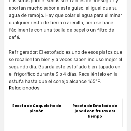
Las setas porcini secas son fáciles de conseguir y
aportan mucho sabor a este guiso, al igual que su
agua de remojo. Hay que colar el agua para eliminar
cualquier resto de tierra o arenilla, pero se hace
fácilmente con una toalla de papel o un filtro de
café.
Refrigerador: El estofado es uno de esos platos que
se recalientan bien y a veces saben incluso mejor el
segundo día. Guarda este estofado bien tapado en
el frigorífico durante 3 o 4 días. Recaliéntelo en la
estufa hasta que el conejo alcance 165°F.
Relacionados
Receta de Coquelette de
Receta de Estofado de
pichón
jabalí con frutas del
tiempo