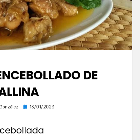
 ENCEBOLLADO DE
ALLINA
Publicada
 González
13/01/2023
el
ncebollada