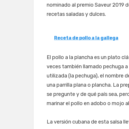
nominado al premio Saveur 2019 de
recetas saladas y dulces.
Receta de pollo a la gallega
El pollo a la plancha es un plato c
veces también llamado pechuga a l
utilizada (la pechuga), el nombre 
una parrilla plana o plancha. La pr
se pregunte y de qué país sea, per
marinar el pollo en adobo o mojo al
La versión cubana de esta salsa ll