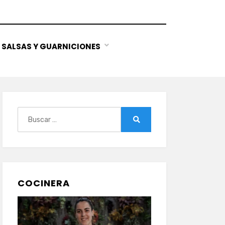
SALSAS Y GUARNICIONES
Buscar:
Buscar
COCINERA