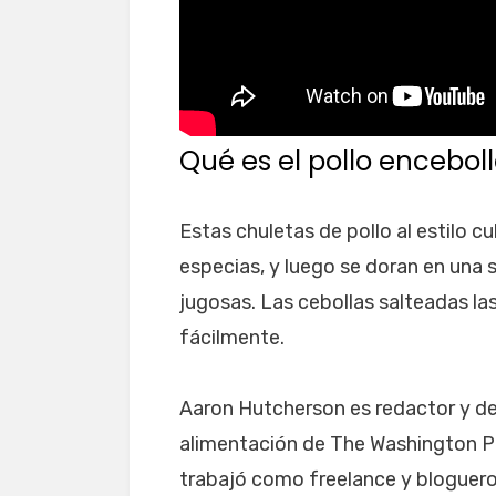
Qué es el pollo encebol
Estas chuletas de pollo al estilo c
especias, y luego se doran en una
jugosas. Las cebollas salteadas la
fácilmente.
Aaron Hutcherson es redactor y des
alimentación de The Washington Po
trabajó como freelance y bloguero