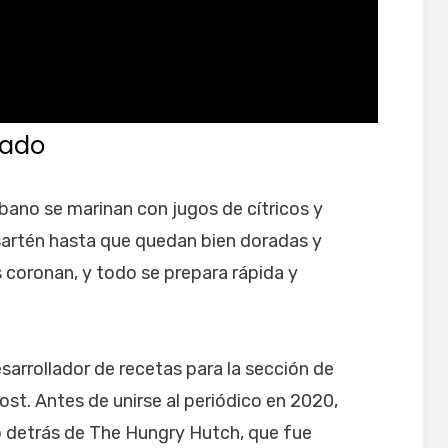
lado
ubano se marinan con jugos de cítricos y
 sartén hasta que quedan bien doradas y
s coronan, y todo se prepara rápida y
arrollador de recetas para la sección de
st. Antes de unirse al periódico en 2020,
 detrás de The Hungry Hutch, que fue