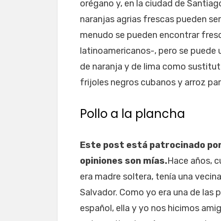
orégano y, en la ciudad de Santia
naranjas agrias frescas pueden ser
menudo se pueden encontrar fres
latinoamericanos-, pero se puede u
de naranja y de lima como sustitut
frijoles negros cubanos y arroz pa
Pollo a la plancha
Este post está patrocinado por
opiniones son mías.
Hace años, 
era madre soltera, tenía una vecina
Salvador. Como yo era una de las 
español, ella y yo nos hicimos a