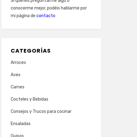
Si queréis preguntarme algo o
conocerme mejor, podéis hablarme por
mi página de
contacto
CATEGORÍAS
Arroces
Aves
Carnes
Cocteles y Bebidas
Consejos y Trucos para cocinar
Ensaladas
Guisos