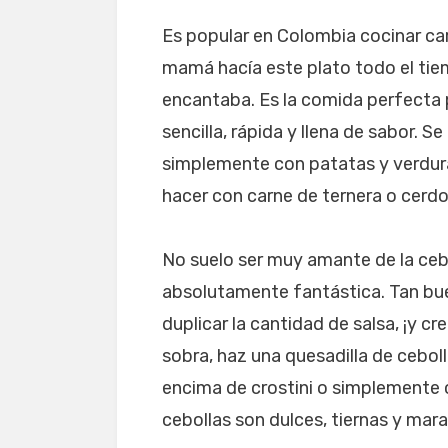
Es popular en Colombia cocinar ca
mamá hacía este plato todo el tie
encantaba. Es la comida perfecta p
sencilla, rápida y llena de sabor. S
simplemente con patatas y verdura
hacer con carne de ternera o cerdo
No suelo ser muy amante de la cebo
absolutamente fantástica. Tan bue
duplicar la cantidad de salsa, ¡y cr
sobra, haz una quesadilla de cebol
encima de crostini o simplemente 
cebollas son dulces, tiernas y mara