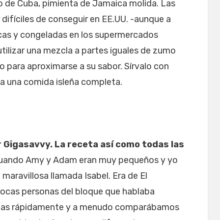
go de Cuba, pimienta de Jamaica molida. Las
 difíciles de conseguir en EE.UU. -aunque a
cas y congeladas en los supermercados
tilizar una mezcla a partes iguales de zumo
o para aproximarse a su sabor. Sírvalo con
ra una comida isleña completa.
 Gigasavvy. La receta así como todas las
cuando Amy y Adam eran muy pequeños y yo
 maravillosa llamada Isabel. Era de El
pocas personas del bloque que hablaba
migas rápidamente y a menudo comparábamos