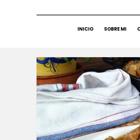
INICIO
SOBRE MI
C