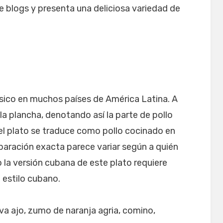
 blogs y presenta una deliciosa variedad de
lásico en muchos países de América Latina. A
a plancha, denotando así la parte de pollo
del plato se traduce como pollo cocinado en
eparación exacta parece variar según a quién
o la versión cubana de este plato requiere
 estilo cubano.
eva ajo, zumo de naranja agria, comino,