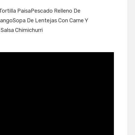
Tortilla PaisaPescado Relleno De
MangoSopa De Lentejas Con Carne Y
Salsa Chimichurri