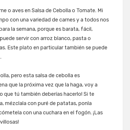
rne o aves en Salsa de Cebolla o Tomate. Mi
mpo con una variedad de carnes y a todos nos
ara la semana, porque es barata, fácil,
e puede servir con arroz blanco, pasta o
s. Este plato en particular también se puede
.
lla, pero esta salsa de cebolla es
na que la próxima vez que la haga, voy a
eo que tú también deberías hacerlo! Si te
la, mézclala con puré de patatas, ponla
cómetela con una cuchara en el fogón. ¡Las
villosas!