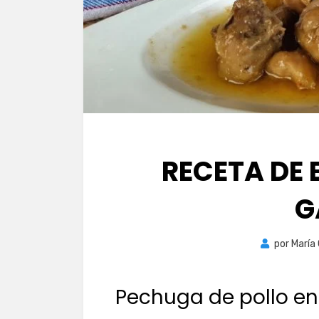
RECETA DE
G
por
María
Pechuga de pollo e