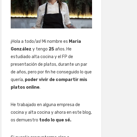
¡Hola a todo/as! Mi nombre es
Maria
González
y tengo
25
años. He
estudiado alta cocina y el FP de
presentación de platos, durante un par
de años, pero por fin he conseguido lo que
quería,
poder vivir de compartir mis
platos online
.
He trabajado en alguna empresa de
cocina y alta cocina y ahora en este blog,
os demuestro
todo lo que sé.