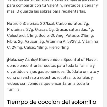
para compartir con tu Valentín, invitados a cenar y
más. O guarda las sobras para recalentarlas.
NutriciónCalorías: 207kcal, Carbohidratos: 7g,
Proteínas: 27g, Grasas: 5g, Grasas saturadas: 1g,
Colesterol: 51mg, Sodio: 209mg, Potasio: 216mg,
Fibra: 2g, Azúcar: 3g, Vitamina A: 5929IU, Vitamina
C: 29mg, Calcio: 18mg, Hierro: 1mg
¡Hola, soy Ashley! Bienvenido a Spoonful of Flavor,
donde encontrarás recetas para toda la familia y
divertidos viajes gastronómicos. Quédate un rato y
echa un vistazo a nuestras recetas, tutoriales y
vídeos con comidas que encantarán a toda la
familia.
Tiempo de cocción del solomillo