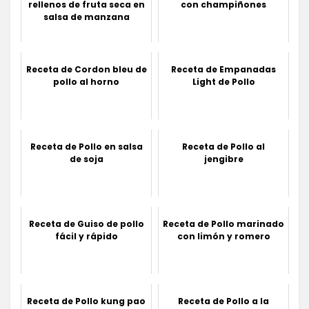
rellenos de fruta seca en
con champiñones
salsa de manzana
Receta de Cordon bleu de
Receta de Empanadas
pollo al horno
Light de Pollo
Receta de Pollo en salsa
Receta de Pollo al
de soja
jengibre
Receta de Guiso de pollo
Receta de Pollo marinado
fácil y rápido
con limón y romero
Receta de Pollo kung pao
Receta de Pollo a la