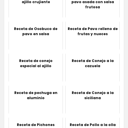
ajillo crujiente
pavo asada con salsa
frutosa
Receta de Osobuco de
Receta de Pavo relleno de
pavo en salsa
frutas y nueces
Receta de conejo
Receta de Conejo a la
especial al ajillo
cazuela
Receta de pechuga en
Receta de Conejo a la
aluminio
siciliana
Receta de Pichones
Receta de Pollo a la olla