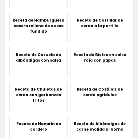
Receta de Hamburguesa
Receta de Costillar de
casera rellena de queso
cerdo a la parrilla
fundido
Receta de Cazuela de
Receta de Bistec en salsa
albóndigas con salsa
roja con papas
Receta de Chuletas de
Receta de Costillas de
cerdo con garbanzos
cerdo agridulce
fritos
Receta de Navarín de
Receta de Albóndigas de
cordero
carne molida al horno