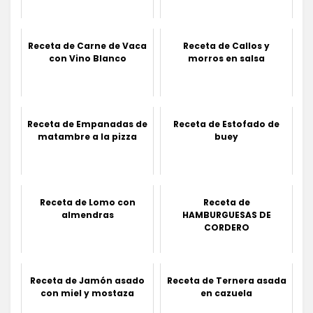
Receta de Carne de Vaca
Receta de Callos y
con Vino Blanco
morros en salsa
Receta de Empanadas de
Receta de Estofado de
matambre a la pizza
buey
Receta de Lomo con
Receta de
almendras
HAMBURGUESAS DE
CORDERO
Receta de Jamón asado
Receta de Ternera asada
con miel y mostaza
en cazuela