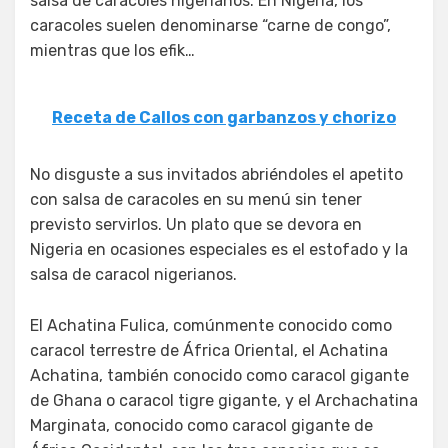
salsa de caracoles nigerianos. En Nigeria, los
caracoles suelen denominarse “carne de congo”,
mientras que los efik…
Receta de Callos con garbanzos y chorizo
No disguste a sus invitados abriéndoles el apetito
con salsa de caracoles en su menú sin tener
previsto servirlos. Un plato que se devora en
Nigeria en ocasiones especiales es el estofado y la
salsa de caracol nigerianos.
El Achatina Fulica, comúnmente conocido como
caracol terrestre de África Oriental, el Achatina
Achatina, también conocido como caracol gigante
de Ghana o caracol tigre gigante, y el Archachatina
Marginata, conocido como caracol gigante de