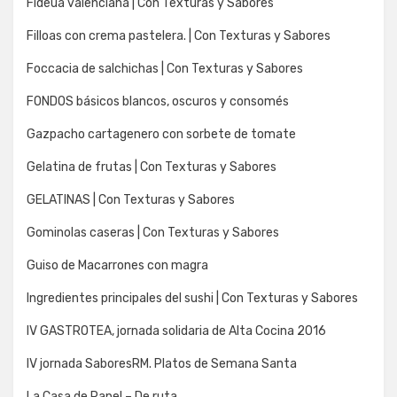
Fideua valenciana | Con Texturas y Sabores
Filloas con crema pastelera. | Con Texturas y Sabores
Foccacia de salchichas | Con Texturas y Sabores
FONDOS básicos blancos, oscuros y consomés
Gazpacho cartagenero con sorbete de tomate
Gelatina de frutas | Con Texturas y Sabores
GELATINAS | Con Texturas y Sabores
Gominolas caseras | Con Texturas y Sabores
Guiso de Macarrones con magra
Ingredientes principales del sushi | Con Texturas y Sabores
IV GASTROTEA, jornada solidaria de Alta Cocina 2016
IV jornada SaboresRM. Platos de Semana Santa
La Casa de Papel – De ruta…