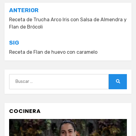
Navegación
ANTERIOR
de
Receta de Trucha Arco Iris con Salsa de Almendra y
Flan de Brócoli
entradas
SIG
Receta de Flan de huevo con caramelo
Buscar:
Buscar
COCINERA