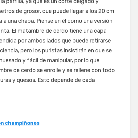
la parrilla, ya que es un corte delgado y
etros de grosor, que puede llegar a los 20 cm
a a una chapa. Piense en él como una versión
manta. El matambre de cerdo tiene una capa
endida por ambos lados que puede retirarse
ciencia, pero los puristas insistirán en que se
huesado y fácil de manipular, por lo que
bre de cerdo se enrolle y se rellene con todo
rduras y quesos. Esto depende de cada
con champiñones