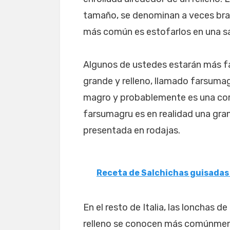
tamaño, se denominan a veces braci
más común es estofarlos en una s
Algunos de ustedes estarán más fami
grande y relleno, llamado farsumagr
magro y probablemente es una corr
farsumagru es en realidad una gra
presentada en rodajas.
Receta de Salchichas guisadas
En el resto de Italia, las lonchas 
relleno se conocen más comúnment