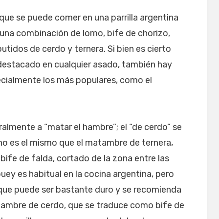
 que se puede comer en una parrilla argentina
una combinación de lomo, bife de chorizo,
tidos de cerdo y ternera. Si bien es cierto
destacado en cualquier asado, también hay
pecialmente los más populares, como el
ralmente a “matar el hambre”; el “de cerdo” se
 no es el mismo que el matambre de ternera,
 bife de falda, cortado de la zona entre las
buey es habitual en la cocina argentina, pero
ya que puede ser bastante duro y se recomienda
atambre de cerdo, que se traduce como bife de