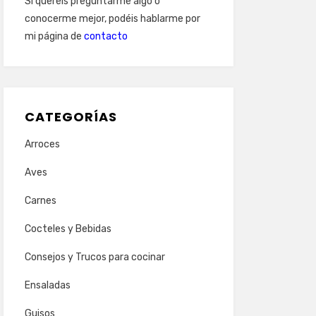
Si queréis preguntarme algo o
conocerme mejor, podéis hablarme por
mi página de
contacto
CATEGORÍAS
Arroces
Aves
Carnes
Cocteles y Bebidas
Consejos y Trucos para cocinar
Ensaladas
Guisos