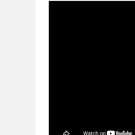
Matambre receta save