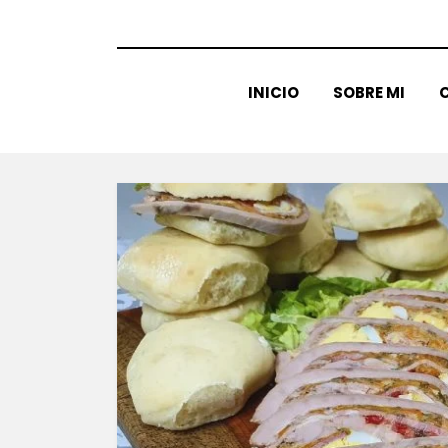
INICIO
SOBRE MI
C