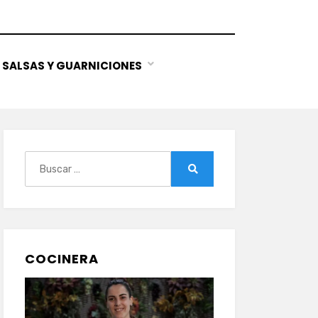
SALSAS Y GUARNICIONES
Buscar:
Buscar
COCINERA