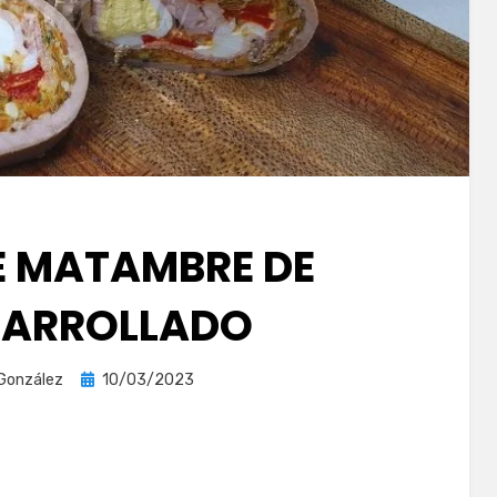
E MATAMBRE DE
 ARROLLADO
Publicada
 González
10/03/2023
el