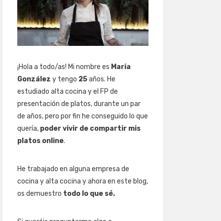
¡Hola a todo/as! Mi nombre es
Maria
González
y tengo
25
años. He
estudiado alta cocina y el FP de
presentación de platos, durante un par
de años, pero por fin he conseguido lo que
quería,
poder vivir de compartir mis
platos online
.
He trabajado en alguna empresa de
cocina y alta cocina y ahora en este blog,
os demuestro
todo lo que sé.