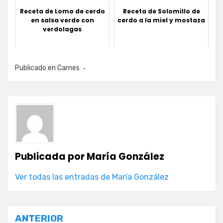
Receta de Lomo de cerdo
Receta de Solomillo de
en salsa verde con
cerdo a la miel y mostaza
verdolagas
Publicado en
Carnes
Publicada por
María González
Ver todas las entradas de María González
Navegación
ANTERIOR