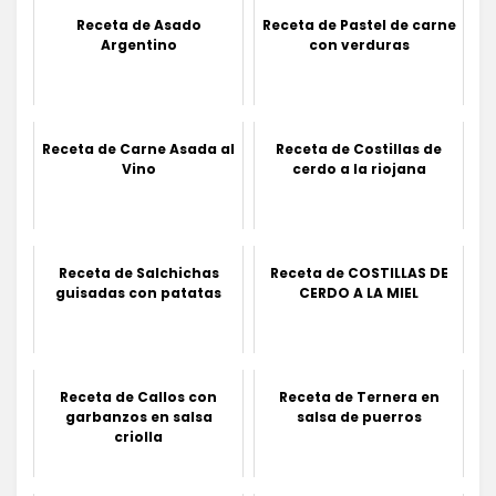
Receta de Asado
Receta de Pastel de carne
Argentino
con verduras
Receta de Carne Asada al
Receta de Costillas de
Vino
cerdo a la riojana
Receta de Salchichas
Receta de COSTILLAS DE
guisadas con patatas
CERDO A LA MIEL
Receta de Callos con
Receta de Ternera en
garbanzos en salsa
salsa de puerros
criolla