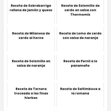
Receta de Sobrebarriga
Receta de Solomillo de
rellena de jamón y queso
cerdo en salsa con
Thermomix
Receta de Milanesa de
Receta de Lomo de cerdo
cerdo al horno
con salsa de naranja
Receta de Solomillo en
Receta de Pernil a lo
salsa de naranja
panameño
Receta de Ternera
Receta de Saltimboca a
troceada a las finas
la romana
hierbas