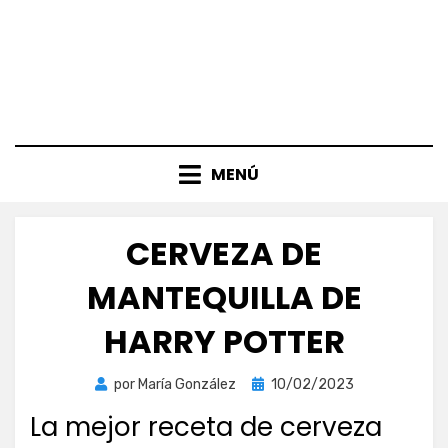
MENÚ
CERVEZA DE
MANTEQUILLA DE
HARRY POTTER
Publicada
por
María González
10/02/2023
el
La mejor receta de cerveza