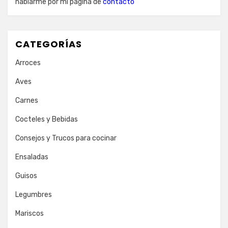
hablarme por mi página de
contacto
CATEGORÍAS
Arroces
Aves
Carnes
Cocteles y Bebidas
Consejos y Trucos para cocinar
Ensaladas
Guisos
Legumbres
Mariscos