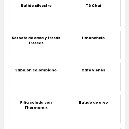
Batido silvestre
Té Chai
Sorbete de cava y fresas
Limonchelo
frescas
Sabajón colombiano
Café vienés
Piña colada con
Batido de oreo
Thermomix