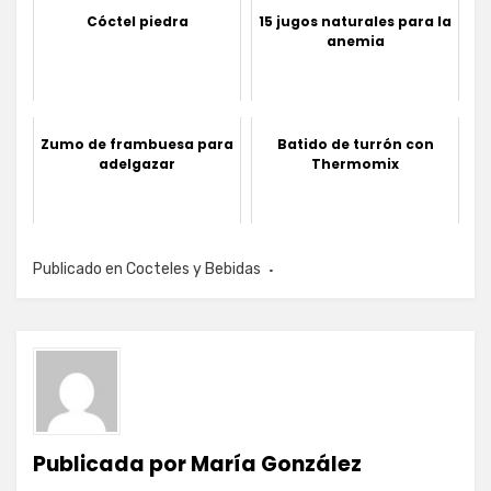
Cóctel piedra
15 jugos naturales para la
anemia
Zumo de frambuesa para
Batido de turrón con
adelgazar
Thermomix
Publicado en
Cocteles y Bebidas
Publicada por
María González