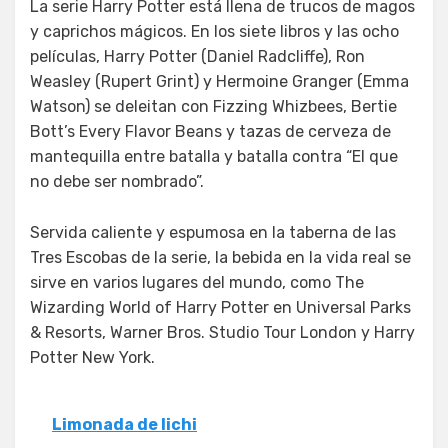
La serie Harry Potter está llena de trucos de magos
y caprichos mágicos. En los siete libros y las ocho
películas, Harry Potter (Daniel Radcliffe), Ron
Weasley (Rupert Grint) y Hermoine Granger (Emma
Watson) se deleitan con Fizzing Whizbees, Bertie
Bott’s Every Flavor Beans y tazas de cerveza de
mantequilla entre batalla y batalla contra “El que
no debe ser nombrado”.
Servida caliente y espumosa en la taberna de las
Tres Escobas de la serie, la bebida en la vida real se
sirve en varios lugares del mundo, como The
Wizarding World of Harry Potter en Universal Parks
& Resorts, Warner Bros. Studio Tour London y Harry
Potter New York.
Limonada de lichi