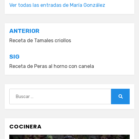
Ver todas las entradas de María González
Navegación
ANTERIOR
de
Receta de Tamales criollos
entradas
SIG
Receta de Peras al horno con canela
Buscar:
Buscar
COCINERA