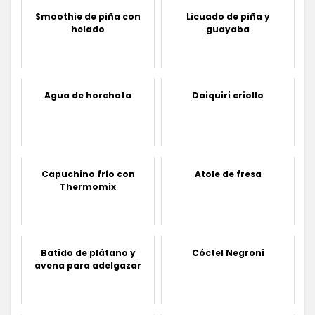
Smoothie de piña con
Licuado de piña y
helado
guayaba
Agua de horchata
Daiquiri criollo
Capuchino frío con
Atole de fresa
Thermomix
Batido de plátano y
Cóctel Negroni
avena para adelgazar