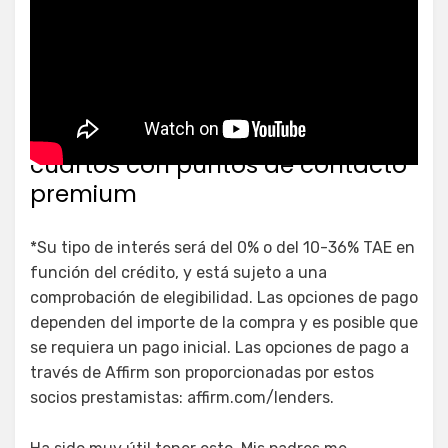
Batidora de pie con cabezal
inclinable serie Artisan® de 5
cuartos con puntos de contacto
premium
*Su tipo de interés será del 0% o del 10-36% TAE en
función del crédito, y está sujeto a una
comprobación de elegibilidad. Las opciones de pago
dependen del importe de la compra y es posible que
se requiera un pago inicial. Las opciones de pago a
través de Affirm son proporcionadas por estos
socios prestamistas: affirm.com/lenders.