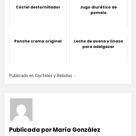
Cóctel destornillador
Jugo diurético de
pomelo
Ponche crema original
Leche de avena y linaza
para adelgazar
Publicado en
Cocteles y Bebidas
Publicada por
María González