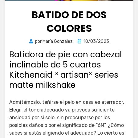
BATIDO DE DOS
COLORES
Publicada
por
María González
10/03/2023
el
Batidora de pie con cabezal
inclinable de 5 cuartos
Kitchenaid ® artisan® series
matte milkshake
Admitámoslo, teñirse el pelo en casa es aterrador.
Elegir el tono adecuado ya provoca suficiente
ansiedad por sí solo, sin preocuparse por los
posibles daños o por el significado de “6N”. ¿Cómo
sabes si estás eligiendo el adecuado? Lo cierto es