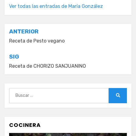
Ver todas las entradas de María González
Navegación
ANTERIOR
de
Receta de Pesto vegano
entradas
SIG
Receta de CHORIZO SANJUANINO
Buscar:
Buscar
COCINERA