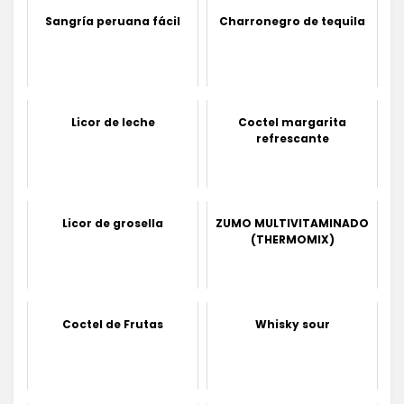
Sangría peruana fácil
Charronegro de tequila
Licor de leche
Coctel margarita
refrescante
Licor de grosella
ZUMO MULTIVITAMINADO
(THERMOMIX)
Coctel de Frutas
Whisky sour