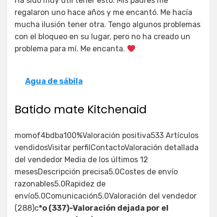
Ha sido muy útil tener esto. Mis padres me
regalaron uno hace años y me encantó. Me hacía
mucha ilusión tener otra. Tengo algunos problemas
con el bloqueo en su lugar, pero no ha creado un
problema para mí. Me encanta.
Agua de sábila
Batido mate Kitchenaid
momof4bdba100%Valoración positiva533 Artículos
vendidosVisitar perfilContactoValoración detallada
del vendedor Media de los últimos 12
mesesDescripción precisa5.0Costes de envío
razonables5.0Rapidez de
envío5.0Comunicación5.0Valoración del vendedor
(288)c
*o (337)-Valoración dejada por el