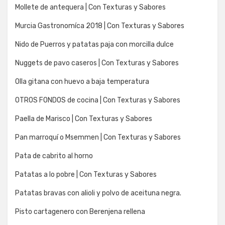
Mollete de antequera | Con Texturas y Sabores
Murcia Gastronomíca 2018 | Con Texturas y Sabores
Nido de Puerros y patatas paja con morcilla dulce
Nuggets de pavo caseros | Con Texturas y Sabores
Olla gitana con huevo a baja temperatura
OTROS FONDOS de cocina | Con Texturas y Sabores
Paella de Marisco | Con Texturas y Sabores
Pan marroquí o Msemmen | Con Texturas y Sabores
Pata de cabrito al horno
Patatas a lo pobre | Con Texturas y Sabores
Patatas bravas con alioli y polvo de aceituna negra.
Pisto cartagenero con Berenjena rellena