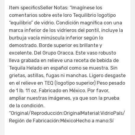
Item specificsSeller Notas: “Imagínese los
comentarios sobre este loro Tequilibrio logotipo
“equilibrio” de vidrio. Condición magnífica con una
marca inferior de los vidrieros del pontil, incluye la
burbuja vacía minúscula inferior según lo
demostrado. Borde superior es brillante y
excelente. Del Grupo Oracca. Este vaso robusto
lleva grabada en relieve una receta de bebida de
Tequila Helado en español como se muestra. Sin
grietas, astillas, fugas ni manchas. Ligero desgaste
en el relieve en TEQ (logotipo superior) Peso pesado
de 1 lb. 11 oz. Fabricado en México. Por favor,
ampliar nuestras imágenes, ya que son la prueba
de la condición.
“Original/Reproducción:OriginalMaterial:VidrioPaís/
Región de Fabricación:MéxicoHecho a mano:Sí