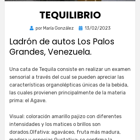
TEQUILIBRIO
Publicada
por
María González
13/02/2023
el
Ladrón de autos Los Palos
Grandes, Venezuela.
Una cata de Tequila consiste en realizar un examen
sensorial a través del cual se pueden apreciar las
características organolépticas únicas de la bebida,
las cuales provienen principalmente de la materia
prima: el Agave.
Visual: coloración amarillo pajizo con diferentes
intensidades y los matices o brillos son
dorados.Olfativa: agaváceo, fruta más madura,
madera y especias.Gustativa: se confirma la