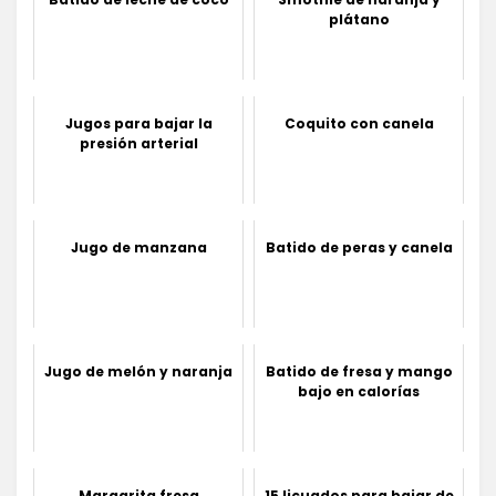
plátano
Jugos para bajar la
Coquito con canela
presión arterial
Jugo de manzana
Batido de peras y canela
Jugo de melón y naranja
Batido de fresa y mango
bajo en calorías
Margarita fresa
15 licuados para bajar de