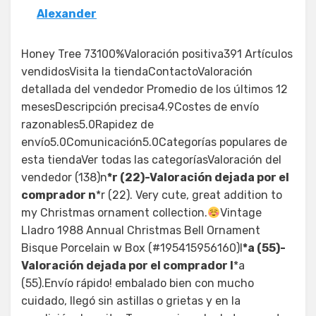
Alexander
Honey Tree 73100%Valoración positiva391 Artículos
vendidosVisita la tiendaContactoValoración
detallada del vendedor Promedio de los últimos 12
mesesDescripción precisa4.9Costes de envío
razonables5.0Rapidez de
envío5.0Comunicación5.0Categorías populares de
esta tiendaVer todas las categoríasValoración del
vendedor (138)n
*r (22)-Valoración dejada por el
comprador n
*r (22). Very cute, great addition to
my Christmas ornament collection.
Vintage
Lladro 1988 Annual Christmas Bell Ornament
Bisque Porcelain w Box (#195415956160)l
*a (55)-
Valoración dejada por el comprador l
*a
(55).Envío rápido! embalado bien con mucho
cuidado, llegó sin astillas o grietas y en la