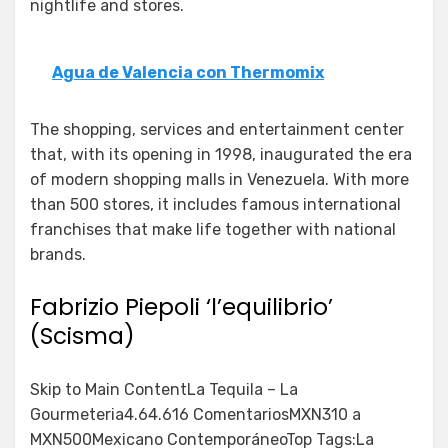
nightlife and stores.
Agua de Valencia con Thermomix
The shopping, services and entertainment center
that, with its opening in 1998, inaugurated the era
of modern shopping malls in Venezuela. With more
than 500 stores, it includes famous international
franchises that make life together with national
brands.
Fabrizio Piepoli ‘l’equilibrio’
(Scisma)
Skip to Main ContentLa Tequila – La
Gourmeteria4.64.616 ComentariosMXN310 a
MXN500Mexicano ContemporáneoTop Tags:La