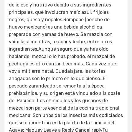
delicioso y nutritivo debido a sus ingredientes
principales, que involucran maíz azul, frijoles
negros, queso y nopales.Rompope (ponche de
huevo mexicano) es una bebida alcohólica
preparada con yemas de huevo. Se mezcla con
vainilla, almendras, azúcar y leche, entre otros
ingredientes.Aunque seguro que ya has oído
hablar del mezcal o lo has probado, el mezcal de
pechuga es otro cantar. Leer más…Cada vez que
voy a mi tierra natal, Guadalajara, las tortas
ahogadas son lo primero en lo que pienso…El
pescado zarandeado se remonta a la época
prehispánica, y su origen está vinculado a la costa
del Pacífico…Los chinicuiles y los gusanos de
mezcal son parte esencial de la cocina tradicional
mexicana. Son unos de los insectos más codiciados
que se encuentran en la planta de la familia del
Agave: Maguey.Leave a Reply Cancel replyTu