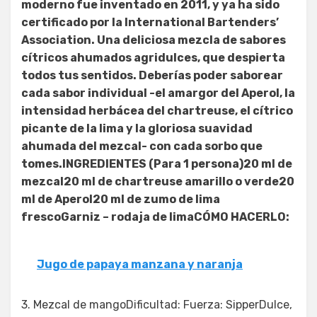
moderno fue inventado en 2011, y ya ha sido
certificado por la International Bartenders’
Association. Una deliciosa mezcla de sabores
cítricos ahumados agridulces, que despierta
todos tus sentidos. Deberías poder saborear
cada sabor individual -el amargor del Aperol, la
intensidad herbácea del chartreuse, el cítrico
picante de la lima y la gloriosa suavidad
ahumada del mezcal- con cada sorbo que
tomes.INGREDIENTES (Para 1 persona)20 ml de
mezcal20 ml de chartreuse amarillo o verde20
ml de Aperol20 ml de zumo de lima
frescoGarniz – rodaja de limaCÓMO HACERLO:
Jugo de papaya manzana y naranja
3. Mezcal de mangoDificultad: Fuerza: SipperDulce,