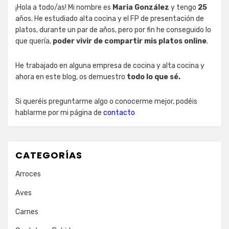
¡Hola a todo/as! Mi nombre es
Maria González
y tengo
25
años. He estudiado alta cocina y el FP de presentación de
platos, durante un par de años, pero por fin he conseguido lo
que quería,
poder vivir de compartir mis platos online
.
He trabajado en alguna empresa de cocina y alta cocina y
ahora en este blog, os demuestro
todo lo que sé.
Si queréis preguntarme algo o conocerme mejor, podéis
hablarme por mi página de
contacto
CATEGORÍAS
Arroces
Aves
Carnes