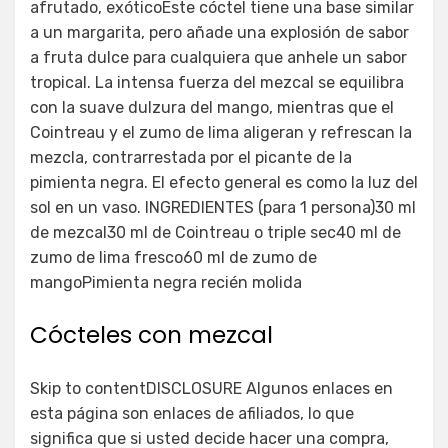
afrutado, exóticoEste cóctel tiene una base similar
a un margarita, pero añade una explosión de sabor
a fruta dulce para cualquiera que anhele un sabor
tropical. La intensa fuerza del mezcal se equilibra
con la suave dulzura del mango, mientras que el
Cointreau y el zumo de lima aligeran y refrescan la
mezcla, contrarrestada por el picante de la
pimienta negra. El efecto general es como la luz del
sol en un vaso. INGREDIENTES (para 1 persona)30 ml
de mezcal30 ml de Cointreau o triple sec40 ml de
zumo de lima fresco60 ml de zumo de
mangoPimienta negra recién molida
Cócteles con mezcal
Skip to contentDISCLOSURE Algunos enlaces en
esta página son enlaces de afiliados, lo que
significa que si usted decide hacer una compra,