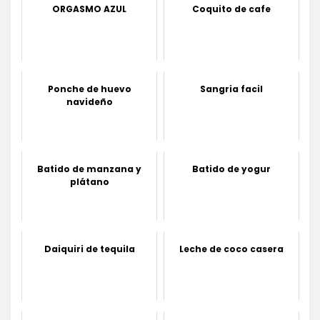
ORGASMO AZUL
Coquito de cafe
Ponche de huevo
Sangria facil
navideño
Batido de manzana y
Batido de yogur
plátano
Daiquiri de tequila
Leche de coco casera