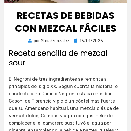
RECETAS DE BEBIDAS
CON MEZCAL FÁCILES
Publicada
por
María González
13/01/2023
el
Receta sencilla de mezcal
sour
El Negroni de tres ingredientes se remonta a
principios del siglo XX. Según cuenta la historia, el
conde italiano Camillo Negroni estaba en el bar
Casoni de Florencia y pidió un cóctel más fuerte
que su Americano habitual, una mezcla clásica de
vermut dulce, Campari y agua con gas. Feliz de
complacerle, el camarero sustituyó el agua por
ginebra, ensamblando la bebida a partes iguales y