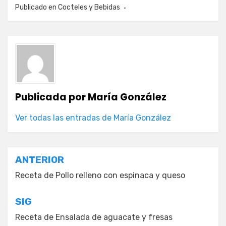
Publicado en
Cocteles y Bebidas
Publicada por
María González
Ver todas las entradas de María González
Navegación
ANTERIOR
de
Receta de Pollo relleno con espinaca y queso
entradas
SIG
Receta de Ensalada de aguacate y fresas