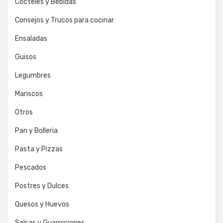
Cocteles y Bebidas
Consejos y Trucos para cocinar
Ensaladas
Guisos
Legumbres
Mariscos
Otros
Pan y Bolleria
Pasta y Pizzas
Pescados
Postres y Dulces
Quesos y Huevos
Salsas y Guarniciones