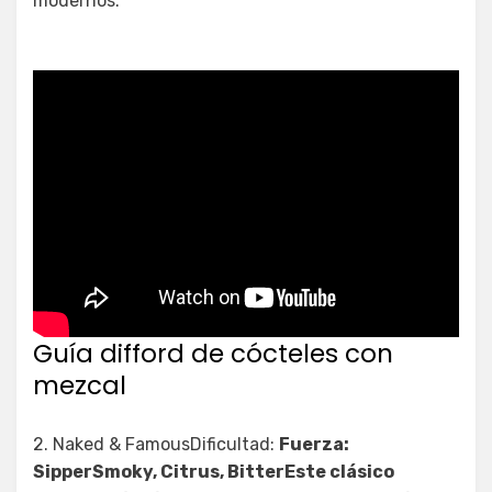
modernos.
Guía difford de cócteles con
mezcal
2. Naked & FamousDificultad:
Fuerza:
SipperSmoky, Citrus, BitterEste clásico