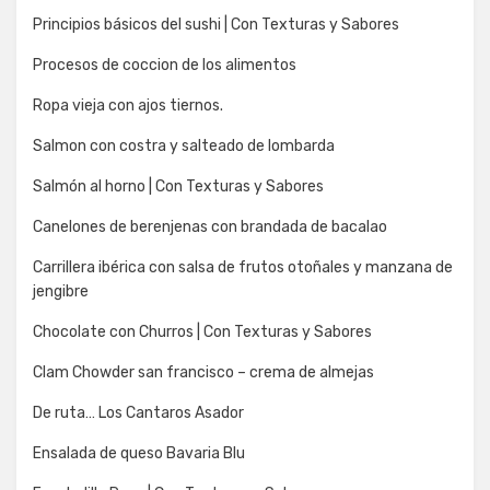
Principios básicos del sushi | Con Texturas y Sabores
Procesos de coccion de los alimentos
Ropa vieja con ajos tiernos.
Salmon con costra y salteado de lombarda
Salmón al horno | Con Texturas y Sabores
Canelones de berenjenas con brandada de bacalao
Carrillera ibérica con salsa de frutos otoñales y manzana de
jengibre
Chocolate con Churros | Con Texturas y Sabores
Clam Chowder san francisco – crema de almejas
De ruta… Los Cantaros Asador
Ensalada de queso Bavaria Blu