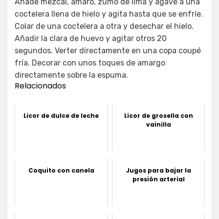
Añade mezcal, amaro, zumo de lima y agave a una
coctelera llena de hielo y agita hasta que se enfríe.
Colar de una coctelera a otra y desechar el hielo.
Añadir la clara de huevo y agitar otros 20
segundos. Verter directamente en una copa coupé
fría. Decorar con unos toques de amargo
directamente sobre la espuma.
Relacionados
Licor de dulce de leche
Licor de grosella con
vainilla
Coquito con canela
Jugos para bajar la
presión arterial