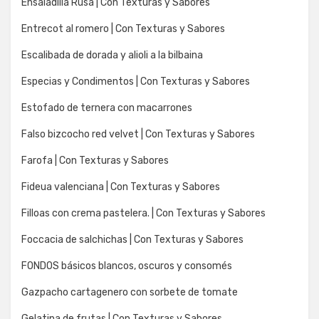
Ensaladilla Rusa | Con Texturas y Sabores
Entrecot al romero | Con Texturas y Sabores
Escalibada de dorada y alioli a la bilbaina
Especias y Condimentos | Con Texturas y Sabores
Estofado de ternera con macarrones
Falso bizcocho red velvet | Con Texturas y Sabores
Farofa | Con Texturas y Sabores
Fideua valenciana | Con Texturas y Sabores
Filloas con crema pastelera. | Con Texturas y Sabores
Foccacia de salchichas | Con Texturas y Sabores
FONDOS básicos blancos, oscuros y consomés
Gazpacho cartagenero con sorbete de tomate
Gelatina de frutas | Con Texturas y Sabores