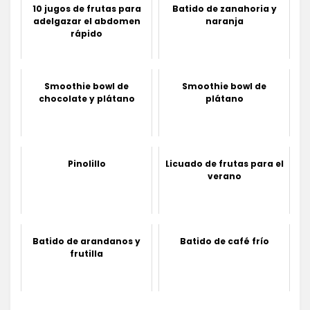
10 jugos de frutas para
Batido de zanahoria y
adelgazar el abdomen
naranja
rápido
Smoothie bowl de
Smoothie bowl de
chocolate y plátano
plátano
Pinolillo
Licuado de frutas para el
verano
Batido de arandanos y
Batido de café frío
frutilla